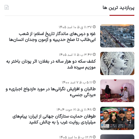
پربازدید ترین ها
۱۱:۳۷ ق.ظ ۱۰ اسد ۱۴۰۵
غزه و درس‌های ماندگار تاریخ اسلام؛ از شعب
ابی‌طالب تا صلح حدیبیه و آزمون وجدان انسان‌ها
۳:۴۲ ب.ظ ۱۱ اسد ۱۴۰۵
کشف سکه دو هزار ساله در بغلان؛ اثر یونان باختر به
موزیم سپرده شد
۵:۱۱ ب.ظ ۷ اسد ۱۴۰۰
طالبان و افزایش نگرانی‌ها در مورد «ازدواج اجباری» و
«بردگی جنسی»
۱۱:۴۸ ق.ظ ۲۱ حوت ۱۴۰۴
طوفان حمایت ستارگان جهانی از ایران؛ پیام‌های
میلیاردی روایت غرب را به چالش کشید
۱۲:۱۹ ب.ظ ۱۰ اسد ۱۴۰۵