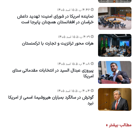
۴:۴۶ ب.ظ ۱۵ اسد ۱۴۰۵
نماینده امریکا در شورای امنیت؛ تهدید داعش
خراسان در افغانستان همچنان پابرجا است
۴:۲۹ ب.ظ ۱۵ اسد ۱۴۰۵
هرات محور ترانزیت و تجارت با ترکمنستان
۴:۰۸ ب.ظ ۱۵ اسد ۱۴۰۵
پیروزی عبدال السید در انتخابات مقدماتی سنای
امریکا
۴:۰۴ ب.ظ ۱۵ اسد ۱۴۰۵
گوترش در سالگرد بمباران هیروشیما: اسمی از امریکا
نبرد
مطالب بیشتر »