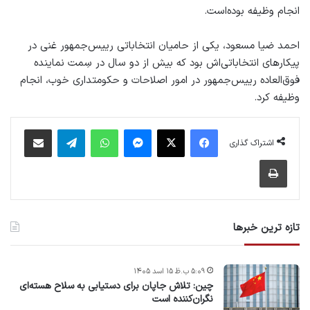
انجام وظیفه بوده‌است.
احمد ضیا مسعود، یکی از حامیان انتخاباتی رییس‌جمهور غنی در
پیکارهای انتخاباتی‌اش بود که بیش از دو سال در سِمت نماینده
فوق‌العاده رییس‌جمهور در امور اصلاحات و حکومتداری خوب، انجام
وظیفه کرد.
فیس بوک
X
پیام رسان
واتس آپ
تلگرام
اشتراک گذاری از طریق ایمیل
اشتراک گذاری
چاپ
تازه ترین خبرها
۵:۰۹ ب.ظ ۱۵ اسد ۱۴۰۵
چین: تلاش جاپان برای دستیابی به سلاح هسته‌ای
نگران‌کننده است