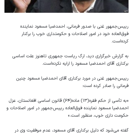
رییس‌جمهور غنی با صدور فرمانی، احمدضیا مسعود نماینده
فوق‌العاده خود در امور اصلاحات و حکومتداری خوب را برکنار
کرده‌است.
به گزارش خبرگزاری دید، ارگ ریاست جمهوری تاهنوز علت اساسی
برکناری آقای احمدضیا مسعود را ارایه نکرده‌است.
رییس‌جمهور غنی در مورد برکناری آقای احمدضیا مسعود چنین
فرمانی را صادر کرده است:
«به تأسی از حکم فقره(۱۳) ماده(۶۴) قانون اساسی افغانستان، عزل
احمدضیا مسعود نماینده فوق‌العاده رییس‌جمهور در امور اصلاحات و
حکومت داری خوب، منظور است.»
گفته می‌شود که دلیل برکناری آقای مسعود، عدم موفقیت‌ وی در