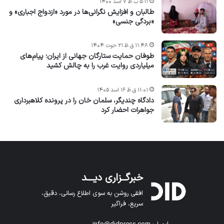
۵:۱۱ ب.ظ ۷ اسد ۱۴۰۰
طالبان و افزایش نگرانی‌ها در مورد «ازدواج اجباری» و
«بردگی جنسی»
۱۱:۴۸ ق.ظ ۲۱ حوت ۱۴۰۴
طوفان حمایت ستارگان جهانی از ایران؛ پیام‌های
میلیاردی روایت غرب را به چالش کشید
۱۱:۰۱ ق.ظ ۱۶ اسد ۱۴۰۵
دادگاه چندیگر، سلمان خان را در پرونده کلاهبرداری
جواهرات احضار کرد
خبرگــزاری دیـــد
افقی روشن به سوی اطلاع رسانی، دقیق،
سریع، فراگیر