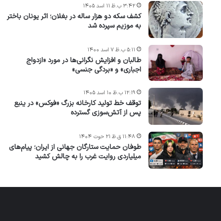
۳:۴۲ ب.ظ ۱۱ اسد ۱۴۰۵
کشف سکه دو هزار ساله در بغلان؛ اثر یونان باختر
به موزیم سپرده شد
۵:۱۱ ب.ظ ۷ اسد ۱۴۰۰
طالبان و افزایش نگرانی‌ها در مورد «ازدواج
اجباری» و «بردگی جنسی»
۱۲:۱۹ ب.ظ ۱۰ اسد ۱۴۰۵
توقف خط تولید کارخانه بزرگ «فوکس» در ینبع
پس از آتش‌سوزی گسترده
۱۱:۴۸ ق.ظ ۲۱ حوت ۱۴۰۴
طوفان حمایت ستارگان جهانی از ایران؛ پیام‌های
میلیاردی روایت غرب را به چالش کشید