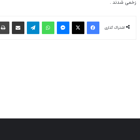
زخمی شدند .
فیس بوک
X
پیام رسان
واتس آپ
تلگرام
اشتراک گذاری از طریق ایمیل
اشتراک گذاری