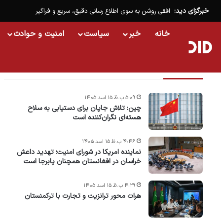
خبرگزای دید:
افقی روشن به سوی اطلاع رسانی دقیق، سریع و فراگیر
خانه
خبر
سیاست
امنیت و حوادث
تازه ترین خبرها
۵:۰۹ ب.ظ ۱۵ اسد ۱۴۰۵
چین: تلاش جاپان برای دستیابی به سلاح
هسته‌ای نگران‌کننده است
۴:۴۶ ب.ظ ۱۵ اسد ۱۴۰۵
نماینده امریکا در شورای امنیت؛ تهدید داعش
خراسان در افغانستان همچنان پابرجا است
۴:۲۹ ب.ظ ۱۵ اسد ۱۴۰۵
هرات محور ترانزیت و تجارت با ترکمنستان