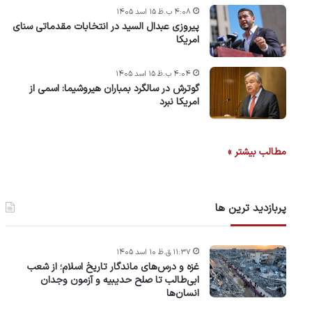
۴:۰۸ ب.ظ ۱۵ اسد ۱۴۰۵
پیروزی عبدال السید در انتخابات مقدماتی سنای
امریکا
۴:۰۴ ب.ظ ۱۵ اسد ۱۴۰۵
گوترش در سالگرد بمباران هیروشیما: اسمی از
امریکا نبرد
مطالب بیشتر »
پربازدید ترین ها
۱۱:۳۷ ق.ظ ۱۰ اسد ۱۴۰۵
غزه و درس‌های ماندگار تاریخ اسلام؛ از شعب
ابی‌طالب تا صلح حدیبیه و آزمون وجدان
انسان‌ها