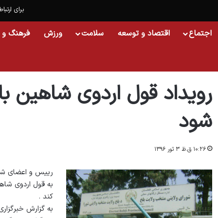
برای ارتباط
اجتماع
اقتصاد و توسعه
سلامت
ورزش
فرهنگ و 
خانه
/
افغانستان
/
رویداد قول اردوی شاهین باید به صورت جدی بررسی شود
رویداد قول اردوی شاهین ب
شود
۱۰:۲۶ ق.ظ ۳ ثور ۱۳۹۶
رییس و اعضای شورا
به قول اردوی شاه
کند .
به گزارش خبرگزاری