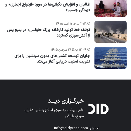
طالبان و افزایش نگرانی‌ها در مورد «ازدواج اجباری» و
«بردگی جنسی»
۱۲:۱۹ ب.ظ ۱۰ اسد ۱۴۰۵
توقف خط تولید کارخانه بزرگ «فوکس» در ینبع پس
از آتش‌سوزی گسترده
۱۲:۳۶ ب.ظ ۲۹ سرطان ۱۴۰۵
جاپان توسعه کشتی‌های بدون سرنشین را برای
تقویت امنیت دریایی آغاز می‌کند
خبرگــزاری دیـــد
افقی روشن به سوی اطلاع رسانی، دقیق،
سریع، فراگیر
ایمیل: info@didpress.com