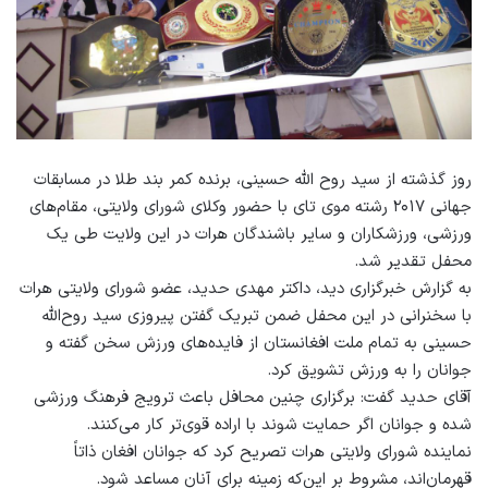
روز گذشته از سید روح الله حسینی، برنده کمر بند طلا در مسابقات
جهانی ۲۰۱۷ رشته موی تای با حضور وکلای شورای ولایتی، مقام‌های
ورزشی، ورزشکاران و سایر باشندگان هرات در این ولایت طی یک
محفل تقدیر شد.
به گزارش خبرگزاری دید، داکتر مهدی حدید، عضو شورای ولایتی هرات
با سخنرانی در این محفل ضمن تبریک گفتن پیروزی سید روح‌الله
حسینی به تمام ملت افغانستان از فایده‌های ورزش سخن گفته و
جوانان را به ورزش تشویق کرد.
آقای حدید گفت: برگزاری چنین محافل باعث ترویج فرهنگ ورزشی
شده و جوانان اگر حمایت شوند با اراده قوی‌تر کار می‌کنند.
نماینده شورای ولایتی هرات تصریح کرد که جوانان افغان ذاتاً
قهرمان‌اند، مشروط بر این‌که زمینه برای آنان مساعد شود.