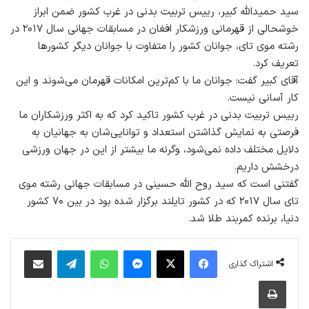
سید حمیدالله کبیر، رییس تربیت بدنی در غرب کشور ضمن ابراز
خوشحالی از قهرمانی ورزشکار افغان در مسابقات جهانی سال ۲۰۱۷ در
رشته موی تای، جوانان کشور را متفاوت با جوانان دیگر کشورها
تعریف کرد.
آقای کبیر گفت: جوانان ما با کم‌ترین امکانات قهرمان می‌شوند و این
کار آسانی نیست.
رییس تربیت بدنی در غرب کشور تاکید کرد که به اکثر ورزشکاران ما
فرصتی به نمایش گذاشتن استعداد و توانایی‌شان به جهانیان به
دلایل مختلف داده نمی‌شود، وگرنه ما بیشتر از این در جهان ورزشی
درخشش داریم.
گفتنی است که سید روح الله حسینی در مسابقات جهانی رشته موی
تای سال ۲۰۱۷ که در کشور تایلند برگزار شده بود در بین ۷۰ کشور
دنیا، برنده کمربند طلا شد.
فیس بوک
X
پیام رسان
واتس آپ
تلگرام
اشتراک گذاری از طریق ایمیل
اشتراک گذاری
چاپ