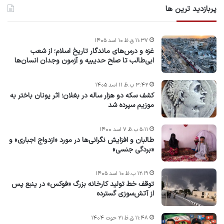
پربازدید ترین ها
۱۱:۳۷ ق.ظ ۱۰ اسد ۱۴۰۵
غزه و درس‌های ماندگار تاریخ اسلام؛ از شعب
ابی‌طالب تا صلح حدیبیه و آزمون وجدان انسان‌ها
۳:۴۲ ب.ظ ۱۱ اسد ۱۴۰۵
کشف سکه دو هزار ساله در بغلان؛ اثر یونان باختر به
موزیم سپرده شد
۵:۱۱ ب.ظ ۷ اسد ۱۴۰۰
طالبان و افزایش نگرانی‌ها در مورد «ازدواج اجباری» و
«بردگی جنسی»
۱۲:۱۹ ب.ظ ۱۰ اسد ۱۴۰۵
توقف خط تولید کارخانه بزرگ «فوکس» در ینبع پس
از آتش‌سوزی گسترده
۱۱:۴۸ ق.ظ ۲۱ حوت ۱۴۰۴