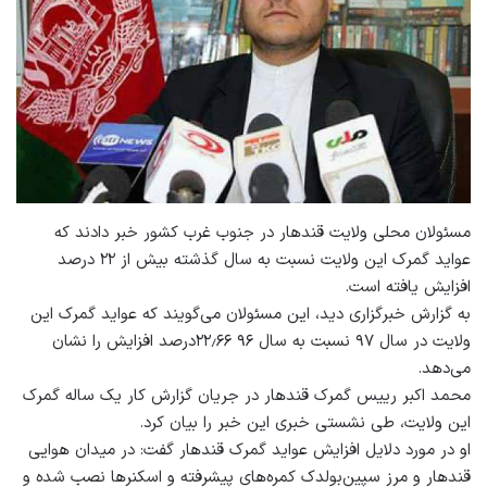
مسئولان محلی ولایت قندهار در جنوب غرب کشور خبر دادند که
عواید گمرک این ولایت نسبت به سال گذشته بیش از ۲۲ درصد
افزایش یافته است.
به گزارش خبرگزاری دید، این مسئولان می‌گویند که عواید گمرک این
ولایت در سال ۹۷ نسبت به سال ۹۶ ۲۲٫۶۶درصد افزایش را نشان
می‌دهد.
محمد اکبر رییس گمرک قندهار در جریان گزارش کار یک ساله‌ گمرک
این ولایت، طی نشستی خبری این خبر را بیان کرد.
او در مورد دلایل افزایش عواید گمرک قندهار گفت: در میدان هوایی
قندهار و مرز سپین‌بولدک کمره‌های پیشرفته و اسکنرها نصب شده و