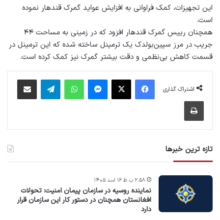
این تجهیزات،‌ کمک فراوانی به افزایش عواید گمرک قندهار نموده
است.
همچنان رییس گمرک قندهار افزود که در زمینی به مساحت ۴۴
جریب در مرز سپین‌بولدک یک ترمینل ساخته شده که این ترمینل در
قسمت کاهش بی‌نظمی‌ و دقت بیشتر گمرک نیز کمک کرده است.
فیس بوک
X
پیام رسان
واتس آپ
تلگرام
اشتراک گذاری از طریق ایمیل
اشتراک گذاری
چاپ
تازه ترین خبرها
۲:۵۸ ب.ظ ۱۶ اسد ۱۴۰۵
نماینده روسیه در سازمان پیمان امنیت: تحولات
افغانستان همچنان در دستور کار این سازمان قرار
دارد