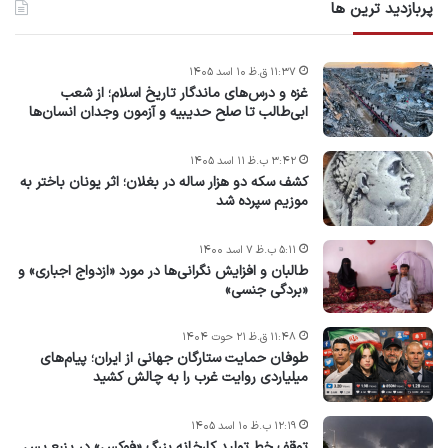
پربازدید ترین ها
۱۱:۳۷ ق.ظ ۱۰ اسد ۱۴۰۵
غزه و درس‌های ماندگار تاریخ اسلام؛ از شعب
ابی‌طالب تا صلح حدیبیه و آزمون وجدان انسان‌ها
۳:۴۲ ب.ظ ۱۱ اسد ۱۴۰۵
کشف سکه دو هزار ساله در بغلان؛ اثر یونان باختر به
موزیم سپرده شد
۵:۱۱ ب.ظ ۷ اسد ۱۴۰۰
طالبان و افزایش نگرانی‌ها در مورد «ازدواج اجباری» و
«بردگی جنسی»
۱۱:۴۸ ق.ظ ۲۱ حوت ۱۴۰۴
طوفان حمایت ستارگان جهانی از ایران؛ پیام‌های
میلیاردی روایت غرب را به چالش کشید
۱۲:۱۹ ب.ظ ۱۰ اسد ۱۴۰۵
توقف خط تولید کارخانه بزرگ «فوکس» در ینبع پس