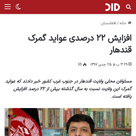
جستجو برای
منو
تغییر پ
خانه
/
افغانستان
افزایش ۲۲ درصدی عواید گمرک
قندهار
۳:۲۹ ب.ظ ۲۵ جدی ۱۳۹۷
35
مسئولان محلی ولایت قندهار در جنوب غرب کشور خبر دادند که عواید
گمرک این ولایت نسبت به سال گذشته بیش از ۲۲ درصد افزایش
یافته است.