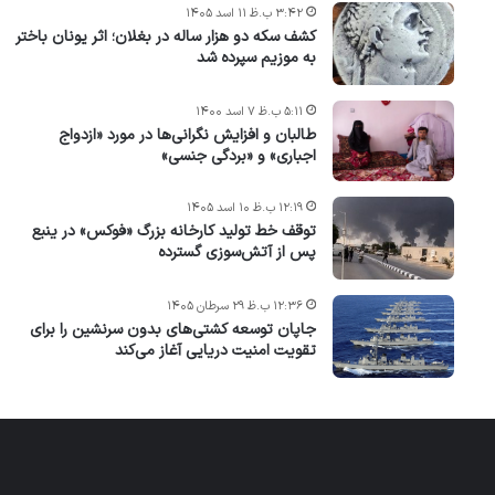
۳:۴۲ ب.ظ ۱۱ اسد ۱۴۰۵
کشف سکه دو هزار ساله در بغلان؛ اثر یونان باختر
به موزیم سپرده شد
۵:۱۱ ب.ظ ۷ اسد ۱۴۰۰
طالبان و افزایش نگرانی‌ها در مورد «ازدواج
اجباری» و «بردگی جنسی»
۱۲:۱۹ ب.ظ ۱۰ اسد ۱۴۰۵
توقف خط تولید کارخانه بزرگ «فوکس» در ینبع
پس از آتش‌سوزی گسترده
۱۲:۳۶ ب.ظ ۲۹ سرطان ۱۴۰۵
جاپان توسعه کشتی‌های بدون سرنشین را برای
تقویت امنیت دریایی آغاز می‌کند