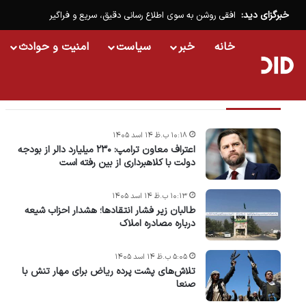
خبرگزای دید:
افقی روشن به سوی اطلاع رسانی دقیق، سریع و فراگیر
خانه
خبر
سیاست
امنیت و حوادث
تازه ترین خبرها
۱۰:۱۸ ب.ظ ۱۴ اسد ۱۴۰۵
اعتراف معاون ترامپ: ۲۳۰ میلیارد دالر از بودجه
دولت با کلاهبرداری از بین رفته است
۱۰:۱۳ ب.ظ ۱۴ اسد ۱۴۰۵
طالبان زیر فشار انتقادها؛ هشدار احزاب شیعه
درباره مصادره‌ املاک
۵:۰۵ ب.ظ ۱۴ اسد ۱۴۰۵
تلاش‌های پشت ‌پرده ریاض برای مهار تنش با
صنعا