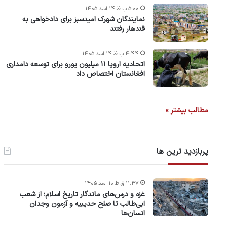
۵:۰۰ ب.ظ ۱۴ اسد ۱۴۰۵
نمایندگان شهرک امید‌سبز برای دادخواهی به
قندهار رفتند
۴:۴۴ ب.ظ ۱۴ اسد ۱۴۰۵
اتحادیه اروپا ۱۱ میلیون یورو برای توسعه دامداری
افغانستان اختصاص داد
مطالب بیشتر »
پربازدید ترین ها
۱۱:۳۷ ق.ظ ۱۰ اسد ۱۴۰۵
غزه و درس‌های ماندگار تاریخ اسلام؛ از شعب
ابی‌طالب تا صلح حدیبیه و آزمون وجدان
انسان‌ها