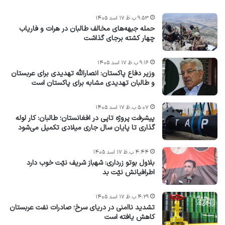
۹:۵۳ ب.ظ ۱۷ اسد ۱۴۰۵
حمله جبهه‌های مخالف طالبان در هرات و فاریاب
چهار کشته برجای گذاشت
۹:۱۶ ب.ظ ۱۷ اسد ۱۴۰۵
وزیر دفاع پاکستان: انصارالله تهدیدی برای عربستان
و طالبان تهدیدی مشابه برای پاکستان است
۵:۰۷ ب.ظ ۱۷ اسد ۱۴۰۵
پیشرفت پروژه‌ تاپی در افغانستان؛ طالبان: کار لوله
گذاری تا پایان سال جاری میلادی تکمیل می‌شود
۴:۴۴ ب.ظ ۱۷ اسد ۱۴۰۵
بلاول بوتو زرداری: شهباز شریف نیّت خوب دارد
اطرافیانش نیّت بد
۴:۲۹ ب.ظ ۱۷ اسد ۱۴۰۵
تشدید ناامنی در دریای سرخ؛ صادرات نفت عربستان
کاهش یافته است