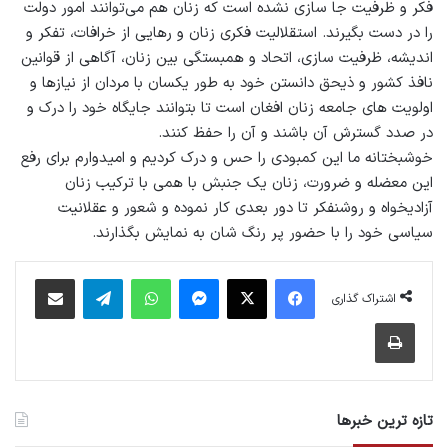
فکر و ظرفیت جا سازی نشده است که زنان هم می‌توانند امور دولت
را در دست بگیرند. استقلالیت فکری زنان و رهایی از خرافات، تفکر و
اندیشه، ظرفیت سازی، اتحاد و همبستگی بین زنان، آگاهی از قوانین
نافذ کشور و ذیحق دانستن خود به طور یکسان با مردان از نیازها و
اولویت های جامعه زنان افغان است تا بتوانند جایگاه خود را درک و
در صدد گسترش آن باشند و آن را حفظ کنند.
خوشبختانه ما این کمبودی را حس و درک کردیم و امیدوارم برای رفع
این معضله و ضرورت، زنان یک جنبش با همی با ترکیب زنان
آزادیخواه و روشنفکر تا دور بعدی کار نموده و شعور و عقلانیت
سیاسی خود را با حضور پر رنگ شان به نمایش بگذارند.
فیس بوک
X
پیام رسان
واتس آپ
تلگرام
اشتراک گذاری از طریق ایمیل
اشتراک گذاری
چاپ
تازه ترین خبرها