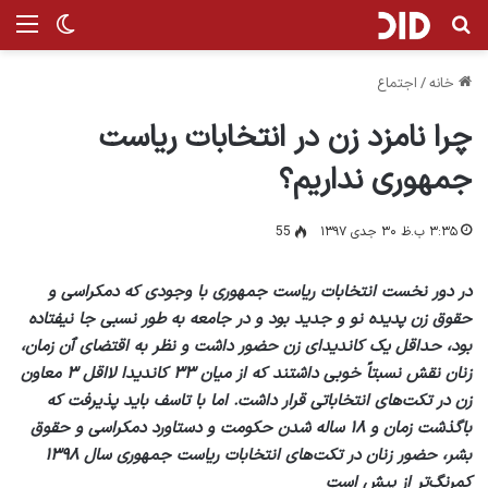
جستجو برای
منو
تغییر پ
خانه
/
اجتماع
چرا نامزد زن در انتخابات ریاست‌
جمهوری نداریم؟
۳:۳۵ ب.ظ ۳۰ جدی ۱۳۹۷
55
در دور نخست انتخابات ریاست جمهوری با وجودی که دمکراسی و
حقوق زن پدیده نو و جدید بود و در جامعه به طور نسبی جا نیفتاده
بود، حداقل یک کاندیدای زن حضور داشت و نظر به اقتضای ٱن زمان،
زنان نقش نسبتاً خوبی داشتند که از میان ۳۳ کاندیدا لااقل ۳ معاون
زن در تکت‌های انتخاباتی قرار داشت. اما با تاسف باید پذیرفت که
باگذشت زمان و ۱۸ ساله شدن حکومت و دستاورد دمکراسی و حقوق
بشر، حضور زنان در تکت‌های انتخابات ریاست جمهوری سال ۱۳۹۸
کمرنگ‌تر از پیش است