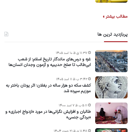
مطالب بیشتر »
پربازدید ترین ها
۱۱:۳۷ ق.ظ ۱۰ اسد ۱۴۰۵
غزه و درس‌های ماندگار تاریخ اسلام؛ از شعب
ابی‌طالب تا صلح حدیبیه و آزمون وجدان انسان‌ها
۳:۴۲ ب.ظ ۱۱ اسد ۱۴۰۵
کشف سکه دو هزار ساله در بغلان؛ اثر یونان باختر به
موزیم سپرده شد
۵:۱۱ ب.ظ ۷ اسد ۱۴۰۰
طالبان و افزایش نگرانی‌ها در مورد «ازدواج اجباری» و
«بردگی جنسی»
۱۱:۴۸ ق.ظ ۲۱ حوت ۱۴۰۴