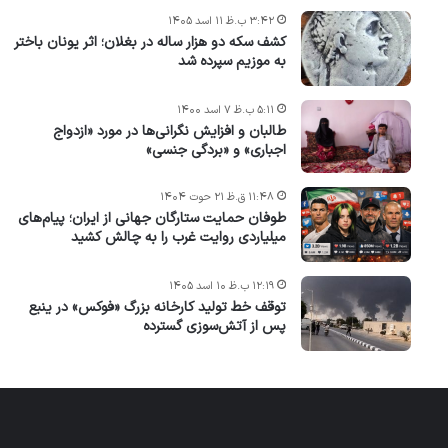
۳:۴۲ ب.ظ ۱۱ اسد ۱۴۰۵
کشف سکه دو هزار ساله در بغلان؛ اثر یونان باختر
به موزیم سپرده شد
۵:۱۱ ب.ظ ۷ اسد ۱۴۰۰
طالبان و افزایش نگرانی‌ها در مورد «ازدواج
اجباری» و «بردگی جنسی»
۱۱:۴۸ ق.ظ ۲۱ حوت ۱۴۰۴
طوفان حمایت ستارگان جهانی از ایران؛ پیام‌های
میلیاردی روایت غرب را به چالش کشید
۱۲:۱۹ ب.ظ ۱۰ اسد ۱۴۰۵
توقف خط تولید کارخانه بزرگ «فوکس» در ینبع
پس از آتش‌سوزی گسترده