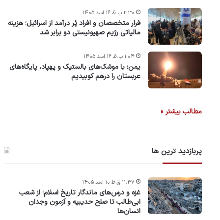
۲:۳۰ ب.ظ ۱۶ اسد ۱۴۰۵
فرار متخصصان و افراد پُر درآمد از اسرائیل؛ هزینه
مالیاتی رژیم صهیونیستی دو برابر شد
۱:۰۴ ب.ظ ۱۶ اسد ۱۴۰۵
یمن: با موشک‌های بالستیک و پهپاد، پایگاه‌های
عربستان را درهم کوبیدیم
مطالب بیشتر »
پربازدید ترین ها
۱۱:۳۷ ق.ظ ۱۰ اسد ۱۴۰۵
غزه و درس‌های ماندگار تاریخ اسلام؛ از شعب
ابی‌طالب تا صلح حدیبیه و آزمون وجدان
انسان‌ها