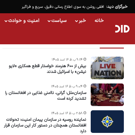
خبرگزای دید:
افقی روشن به سوی اطلاع رسانی دقیق، سریع و فراگیر
خانه
خبر
سیاست
امنیت و حوادث
تازه ترین خبرها
۹:۱۴ ب.ظ ۱۶ اسد ۱۴۰۵
بیش از ۶۰۰ هنرمند خواستار قطع همکاری «لایو
نیشن» با اسرائیل شدند
۹:۰۴ ب.ظ ۱۶ اسد ۱۴۰۵
سازمان‌ملل: گرانی، ناامنی غذایی در افغانستان را
تشدید کرده است
۲:۵۸ ب.ظ ۱۶ اسد ۱۴۰۵
نماینده روسیه در سازمان پیمان امنیت: تحولات
افغانستان همچنان در دستور کار این سازمان قرار
دارد