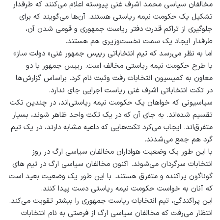
مخالفان سیاسی محمد اشرف غنی پیوسته اعلام می‌کنند که طرفدار
تشکیل یک حکومت نیمه ریاستی هستند. آن‌ها می‌گویند که برای
جلوگیری از تراکم قدرت دفتر ریاست جمهوری و قومی شدن آن،
طرفدار ایجاد یک سمت نخست‌وزیری هم هستند.
اما به نظر می‌رسد که تیم انتخاباتی رییس جمهور غنی« دولت ساز»
با طرح حکومت نیمه ریاستی مخالف است. رییس جمهور با دو
معاون به کمیسیون انتخابات رفت وثبت نام کرد. براساس گزارش‌ها
در تکت انتخاباتی اشرف غنی ریاست اجرایی جای ندارد.
سیاسیونی که خواهان یک حکومت نیمه ریاستی‌اند، در چندین تکت
تقسیم شده‌اند. به جای آن که در یک تکت واحد ظاهر شوند، بسیار
متفرق‌اند. ایجاب می‌کرد تکت‌هایی که داعیه مشابه دارند، در یک تیم
گرد هم جمع می‌شدند.
با این طور یک وضعیت هوادارا‌ن مخالفان سیاسی ارگ در روز
انتخابات سرگردان می‌شوند. اکنون مخالفان سیاسی ارگ در تیم های
گوناگون پراکنده و متفرق هستند. با این طور یک وضعیت بعید است
که آنان به خواست حکومت نیمه ریاستی دست پیدا کنند.
این پراکندگی، تیم انتخابات ریاست جمهوری را بیشتر تقویت می‌کند.
انتظار می‌رفت که مخالفان سیاسی ارگ از فرصتی به نام انتخابات