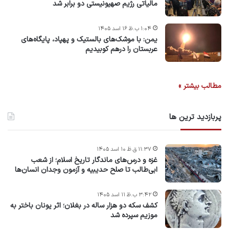
مالیاتی رژیم صهیونیستی دو برابر شد
۱:۰۴ ب.ظ ۱۶ اسد ۱۴۰۵
یمن: با موشک‌های بالستیک و پهپاد، پایگاه‌های
عربستان را درهم کوبیدیم
مطالب بیشتر »
پربازدید ترین ها
۱۱:۳۷ ق.ظ ۱۰ اسد ۱۴۰۵
غزه و درس‌های ماندگار تاریخ اسلام؛ از شعب
ابی‌طالب تا صلح حدیبیه و آزمون وجدان انسان‌ها
۳:۴۲ ب.ظ ۱۱ اسد ۱۴۰۵
کشف سکه دو هزار ساله در بغلان؛ اثر یونان باختر به
موزیم سپرده شد