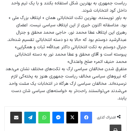
ریاست جمهوری به بهترین شکل استفاده بکنند و با یک تیم واحد
داخل گود انتخابات شوند.
به باور نویسنده، بهترین تکت انتخاباتی همان « ایتلاف بزرگ ملی »
بود. متاسفانه اکنون خبری از این ایتلاف سیاسی نیست. اعضای
رهبری این ایتلاف عطا محمد نور، حاجی محمد محقق و جنرال
عبدالرشید دوستم بود که حالا به دو دسته انتخاباتی تقسیم شده‌اند.
جنرال دوستم به تکت انتخاباتی داکتر عبدالله« ثبات و همگرایی»
پبوسته است و آقای محقق و عطا محمد نور به دسته انتخاباتی
محمد حنیف اتمر« صلح واعتدال»
متفرق شدن مخالفان سیاسی ارگ به تکت‌های مختلف نشان می‌دهد
که نیروهای سیاسی مخالف ریاست جمهوری هنوز به پخته‌گی لازم
نرسیده‌اند. مخالفان سیاسی ارگ هرگاه در انتخابات یک مشت واحد
می‌شدند می‌توانستند راحت‌تر به خواسته‌های سیاسی شان دست
یابند.
فیس بوک
X
پیام رسان
واتس آپ
تلگرام
اشتراک گذاری از طریق ایمیل
اشتراک گذاری
چاپ