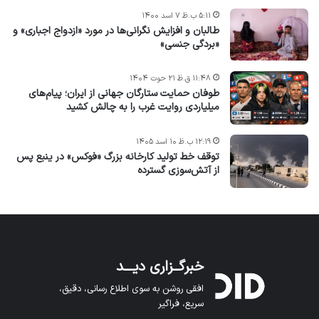
۵:۱۱ ب.ظ ۷ اسد ۱۴۰۰
طالبان و افزایش نگرانی‌ها در مورد «ازدواج اجباری» و
«بردگی جنسی»
۱۱:۴۸ ق.ظ ۲۱ حوت ۱۴۰۴
طوفان حمایت ستارگان جهانی از ایران؛ پیام‌های
میلیاردی روایت غرب را به چالش کشید
۱۲:۱۹ ب.ظ ۱۰ اسد ۱۴۰۵
توقف خط تولید کارخانه بزرگ «فوکس» در ینبع پس
از آتش‌سوزی گسترده
خبرگــزاری دیـــد
افقی روشن به سوی اطلاع رسانی، دقیق،
سریع، فراگیر