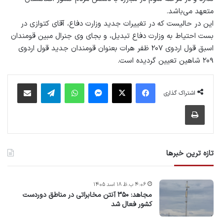
متعهد می‌باشد.
این در حالیست که در تغییرات جدید وزارت دفاع، آقای کتوازی در
بست احتیاط به وزارت دفاع تبدیل، و بجای وی جنرال مبین قومندان
اسبق قول اردوی ۲۰۷ ظفر هرات بعنوان قومندان جدید قول اردوی
۲۰۹ شاهین تعیین گردیده است.
فیس بوک
X
پیام رسان
واتس آپ
تلگرام
اشتراک گذاری از طریق ایمیل
اشتراک گذاری
چاپ
تازه ترین خبرها
۴:۰۶ ب.ظ ۱۸ اسد ۱۴۰۵
مجاهد: ۳۵۰ آنتن مخابراتی در مناطق دوردست
کشور فعال شد