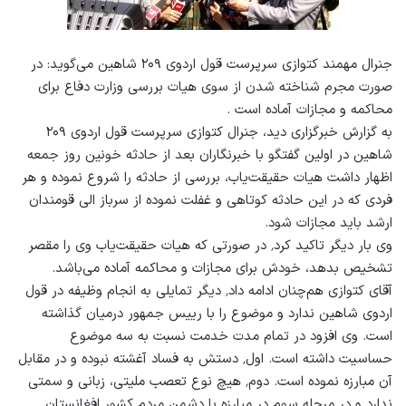
جنرال مهمند کتوازی سرپرست قول اردوی ۲۰۹ شاهین می‌گوید: در
صورت مجرم شناخته شدن از سوی هیات بررسی وزارت دفاع برای
محاکمه و مجازات آماده است .
به گزارش خبرگزاری دید، جنرال کتوازی سرپرست قول اردوی ۲۰۹
شاهین در اولین گفتگو با خبرنگاران بعد از حادثه خونین روز جمعه
اظهار داشت هیات حقیقت‌یاب، بررسی از حادثه را شروع نموده و هر
فردی که در این حادثه کوتاهی و غفلت نموده از سرباز الی قومندان
ارشد باید مجازات شود.
وی بار دیگر تاکید کرد٬ در صورتی که هیات حقیقت‌یاب وی را مقصر
تشخیص بدهد، خودش برای مجازات و محاکمه آماده می‌باشد.
آقای کتوازی هم‌چنان ادامه داد٬ دیگر تمایلی به انجام وظیفه در قول
اردوی شاهین ندارد و موضوع را با رییس جمهور درمیان گذاشته
است. وی افزود در تمام مدت خدمت نسبت به سه موضوع
حساسیت داشته است. اول٬ دستش به فساد آغشته نبوده و در مقابل
آن مبارزه نموده است. دوم٬ هیچ نوع تعصب ملیتی، زبانی و سمتی
ندارد و در مرحله سوم در مبارزه با دشمن مردم کشور افغانستان