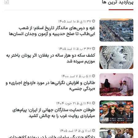
پربازدید ترین ها
۱۱:۳۷ ق.ظ ۱۰ اسد ۱۴۰۵
غزه و درس‌های ماندگار تاریخ اسلام؛ از شعب
ابی‌طالب تا صلح حدیبیه و آزمون وجدان انسان‌ها
۳:۴۲ ب.ظ ۱۱ اسد ۱۴۰۵
کشف سکه دو هزار ساله در بغلان؛ اثر یونان باختر به
موزیم سپرده شد
۵:۱۱ ب.ظ ۷ اسد ۱۴۰۰
طالبان و افزایش نگرانی‌ها در مورد «ازدواج اجباری» و
«بردگی جنسی»
۱۱:۴۸ ق.ظ ۲۱ حوت ۱۴۰۴
طوفان حمایت ستارگان جهانی از ایران؛ پیام‌های
میلیاردی روایت غرب را به چالش کشید
۱۱:۰۱ ق.ظ ۱۶ اسد ۱۴۰۵
دادگاه چندیگر، سلمان خان را در پرونده کلاهبرداری