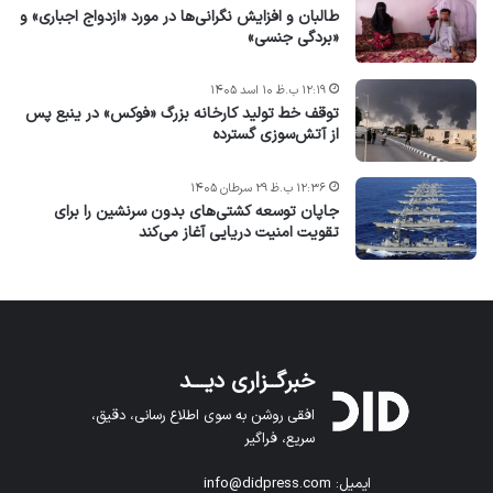
طالبان و افزایش نگرانی‌ها در مورد «ازدواج اجباری» و
«بردگی جنسی»
۱۲:۱۹ ب.ظ ۱۰ اسد ۱۴۰۵
توقف خط تولید کارخانه بزرگ «فوکس» در ینبع پس
از آتش‌سوزی گسترده
۱۲:۳۶ ب.ظ ۲۹ سرطان ۱۴۰۵
جاپان توسعه کشتی‌های بدون سرنشین را برای
تقویت امنیت دریایی آغاز می‌کند
خبرگــزاری دیـــد
افقی روشن به سوی اطلاع رسانی، دقیق،
سریع، فراگیر
ایمیل: info@didpress.com