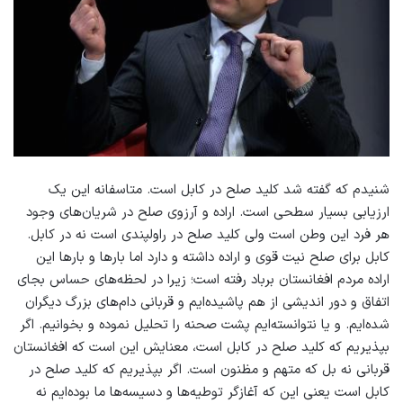
شنیدم که گفته شد کلید صلح در کابل است. متاسفانه این یک
ارزیابی بسیار سطحی است. اراده و آرزوی صلح در شریان‌های وجود
هر فرد این وطن است ولی کلید صلح در راولپندی است نه در کابل.
کابل برای صلح نیت قوی و اراده داشته و دارد اما بارها و بارها این
اراده مردم افغانستان برباد رفته است؛ زیرا در لحظه‌های حساس بجای
اتفاق و دور اندیشی از هم پاشیده‌ایم و قربانی دام‌های بزرگ دیگران
شده‌ایم. و یا نتوانسته‌ایم پشت صحنه را تحلیل نموده و بخوانیم. اگر
بپذیریم که کلید صلح در کابل است، معنایش این است که افغانستان
قربانی نه بل که متهم و مظنون است. اگر بپذیریم که کلید صلح در
کابل است یعنی این که آغازگر توطیه‌ها و دسیسه‌ها ما بوده‌ایم نه