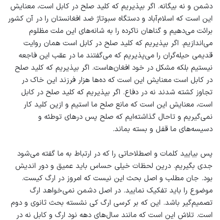
دشمن و نه بیگانه. اگر بپذیریم که کلید صلح در کابل است، معنایش
این است که اسلام‌آباد و دستگاه سبوتاژ ضد افغانستان را در آن کشور
برائت می‌دهیم و گناهان ناکرده را به شانه‌های این ملت مظلوم
می‌اندازیم. اگر بپذیریم که کلید صلح در کابل است همان روایت
قدیمی حیله‌گران را می‌پذیریم که می‌گفتند ما در عقب این فاجعه
نیستیم بلکه مشکل در خود افغان‌هاست. اگر بپذیریم که کلید صلح
در کابل است معنایش این است که ده‌ها هزار فرزند این خاک در
تجاوز کشته شدند نه در دفاع. اگر بپذیریم که کلید صلح در کابل
است، معنایش این است که مانع صلح ما استیم و ازین کلید کار
نمی‌گیریم و تاحال گذاشته‌ایم که صلح پس درهای توطئه و
دسیسه‌های ما قفل و بسته بماند.
پس بیایید کلمات و اصطلاحاتی را که در ارتباط به ما گفته می‌شود
جدی بگیریم. درین لحظات خیلی حساس باید عمیق و دور اندیش
بود. جان مطلب و اصل بحث این نیست که امروز در ارگ کیست.
موضوع را باید تفکیک نمایید. در اصل دشمن نمی‌خواهد ارگ
تصمیم‌گیر باشد. این که بر کرسی ارگ کی نشسته بحث ثانوی و دوم
است. تلاش این است که مانند سال‌های دهه نود ارگ و کابل نه در