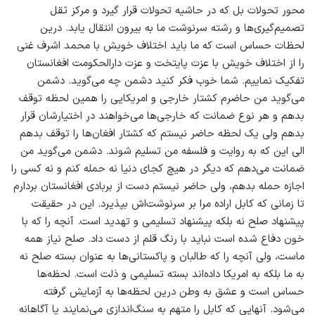
محور تحولات بل که در حاشیه تحولات قرار گیرد و مرکز ثقل
تصمیم‌گیری‌ها و رشته سرنوشت ما به بیرون انتقال یابد. درین
لحظات حساس است که ما باید اختلاف خویش با محمد اشرف غنی
را از اختلاف خویش با عزت پایتخت و عزت دارالحکومت افغانستان
تفکیک نماییم. شما خوب فکر کنید دشمن چه می‌گوید. دشمن
می‌گوید من حاضرم کشتار خارجی و امریکایی را همین لحظه توقف
بدهم و هر نوع ضمانت که خارجی‌ها می‌خواهند در اختیارشان قرار
بدهم ولی یک لحظه حاضر نیستم که کشتار افغان‌ها را توقف بدهم
الی این که به روایت و فلسفه من تسلیم شوند. دشمن می‌گوید من
ضمانت می‌دهم که دیگر در هیچ کجای دنیا نه حمله کنم و نه کسی را
اجازه حمله بدهم، ولی حاضر نیستم دست از بربادی افغانستان بردارم
تا زمانی که کابل اراده مرا بر سرنوشت‌اش بپذیرد. این در حقیقت
پیشنهاد صلح نه بلکه پیشنهاد تسلیمی و تهدید است. آنچه را که با
خون دفاع شده است نباید با رنگ قلم از دست داد. صلح نیاز همه
ماست، ولی آنچه را که طالبان و پاکستانی‌ها به عنوان بسته صلح نه
به ما بلکه به امریکا داده‌اند بسته تسلیمی و ذلت است. لحظه‌ها
حساس است و عشق به وطن درین لحظه‌ها به آزمایش گرفته
می‌شود. آنهایی که کابل را متهم به سنگ‌اندازی می‌نمایند یا آگاهانه