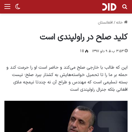
جستجو برای
منو
تغییر پ
خانه
/
افغانستان
کلید صلح در راولپندی است
۳:۵۳ ب.ظ ۹ دلو ۱۳۹۷
18
این که طالب با خارجی صلح می‌کند و حاضر است او را حرمت کند و
حمله بر ما را تا تحمیل خواسته‌هایش به کشتار ببرد صلح؛ نیست
بسته تسلیمی است که مهندس و طراح آن نه چندتا نیمچه ملای
افغانی بلکه جنرال راولپندی است