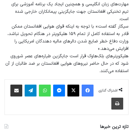
مهارت‌های زبان انگلیسی و همچنین ایجاد یک برنامه آموزشی برای
تیم تخنیکی افغانستان جهت جایگزینی پیمانکاران خارجی شده
است.
سیگار گفته است:« با توجه به اینکه قوای هوایی افغانستان ممکن
قادر به استفاده کامل از تمام ۱۵۹ هلیکوپتر در هنگام تحویل نباشد،
وزارت دفاع خطر ضایع شدن دالرهای مالیه دهندگان امریکایی را
افزایش می‌دهد.»
هلیکوپترهای بلک‌هاوک قرار است جایگزین طیاره‌های عصر شوروی
شود که در حال حاضر نیروهای هوایی افغانستان بر ضد طالبان از آن
استفاده می‌کنند.
فیس بوک
X
پیام رسان
واتس آپ
تلگرام
اشتراک گذاری از طریق ایمیل
اشتراک گذاری
چاپ
تازه ترین خبرها