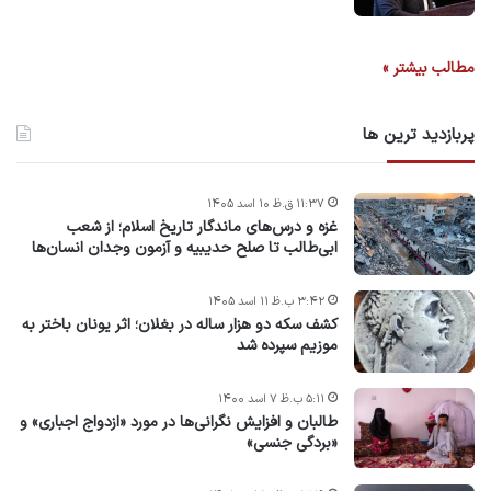
مطالب بیشتر »
پربازدید ترین ها
۱۱:۳۷ ق.ظ ۱۰ اسد ۱۴۰۵
غزه و درس‌های ماندگار تاریخ اسلام؛ از شعب
ابی‌طالب تا صلح حدیبیه و آزمون وجدان انسان‌ها
۳:۴۲ ب.ظ ۱۱ اسد ۱۴۰۵
کشف سکه دو هزار ساله در بغلان؛ اثر یونان باختر به
موزیم سپرده شد
۵:۱۱ ب.ظ ۷ اسد ۱۴۰۰
طالبان و افزایش نگرانی‌ها در مورد «ازدواج اجباری» و
«بردگی جنسی»