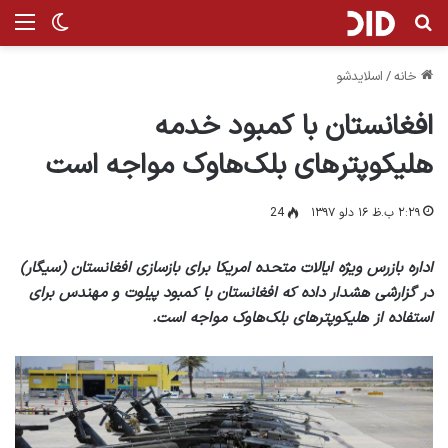
جستجو برای
منو
تغییر پ
خانه
/
اسلایدشو
افغانستان با کمبود خدمه
هلیکوپترهای بلک‌هاوک مواجه است
۲:۲۹ ب.ظ ۱۶ دلو ۱۳۹۷
24
اداره بازرس ویژه ایالات متحده امریکا برای بازسازی افغانستان (سیگار)
در گزارشی هشدار داده که افغانستان با کمبود پیلوت و مهندس برای
استفاده از هلیکوپترهای بلک‌هاوک مواجه است.