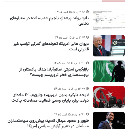
۲:۵۲ ب.ظ ۱۵ اسد ۱۴۰۵
ناتو: پولند پیشتاز، بلجیم عقب‌مانده در معیارهای
دفاعی
۲:۴۹ ب.ظ ۱۵ اسد ۱۴۰۵
دیوان عالی آمریکا: تعرفه‌های گمرکی ترامپ غیر
قانونی است
۱۲:۴۶ ب.ظ ۱۵ اسد ۱۴۰۵
بازارگرمی امنیتی اسلام‌آباد؛ هدف پاکستان از
برجسته‌سازی خطر تروریسم چیست؟
۱۲:۲۷ ب.ظ ۱۵ اسد ۱۴۰۵
لایحه «ترکیه بدون تروریزم» چارچوب ۱۲ ماده‌ای
دولت برای پایان رسمی فعالیت مسلحانه پ‌ک‌ک
۱۰:۴۲ ق.ظ ۱۵ اسد ۱۴۰۵
ظهور و صعود عبدال السید؛ پیش‌روی سیاستمداران
مسلمان در تغییر آرایش سیاسی آمریکا