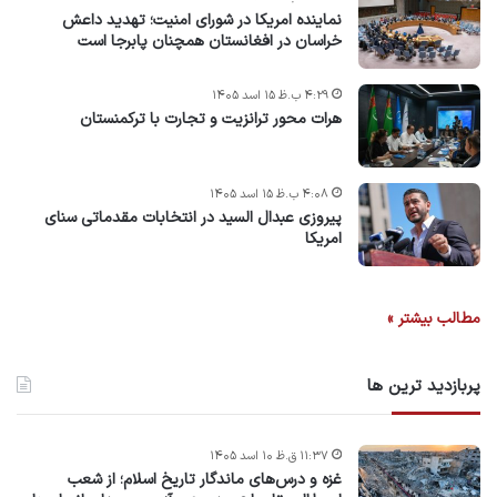
نماینده امریکا در شورای امنیت؛ تهدید داعش
خراسان در افغانستان همچنان پابرجا است
۴:۲۹ ب.ظ ۱۵ اسد ۱۴۰۵
هرات محور ترانزیت و تجارت با ترکمنستان
۴:۰۸ ب.ظ ۱۵ اسد ۱۴۰۵
پیروزی عبدال السید در انتخابات مقدماتی سنای
امریکا
مطالب بیشتر »
پربازدید ترین ها
۱۱:۳۷ ق.ظ ۱۰ اسد ۱۴۰۵
غزه و درس‌های ماندگار تاریخ اسلام؛ از شعب