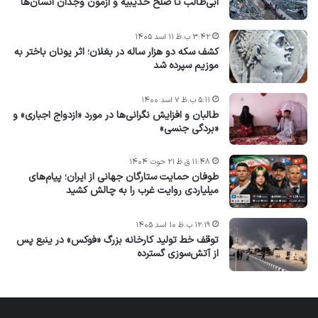
ابی‌طالب تا صلح حدیبیه و آزمون وجدان انسان‌ها
۳:۴۲ ب.ظ ۱۱ اسد ۱۴۰۵
کشف سکه دو هزار ساله در بغلان؛ اثر یونان باختر به
موزیم سپرده شد
۵:۱۱ ب.ظ ۷ اسد ۱۴۰۰
طالبان و افزایش نگرانی‌ها در مورد «ازدواج اجباری» و
«بردگی جنسی»
۱۱:۴۸ ق.ظ ۲۱ حوت ۱۴۰۴
طوفان حمایت ستارگان جهانی از ایران؛ پیام‌های
میلیاردی روایت غرب را به چالش کشید
۱۲:۱۹ ب.ظ ۱۰ اسد ۱۴۰۵
توقف خط تولید کارخانه بزرگ «فوکس» در ینبع پس
از آتش‌سوزی گسترده