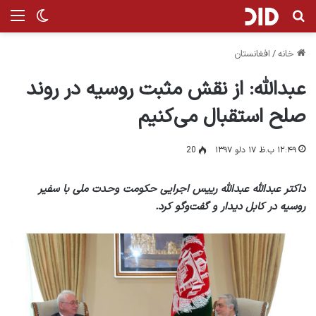
جستجو برای
منو
تغییر پ
خانه
/
افغانستان
عبدالله: از نقش مثبت روسیه در روند
صلح استقبال می‌کنیم
۱۲:۴۹ ب.ظ ۱۷ دلو ۱۳۹۷
20
داکتر عبدالله عبدالله رییس اجرایی حکومت وحدت ملی با سفیر
روسیه در کابل دیدار و گفت‌وگو کرد.