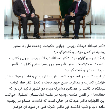
داکتر عبدالله عبدالله رییس اجرایی حکومت وحدت ملی با سفیر
روسیه در کابل دیدار و گفت‌وگو کرد.
به گزارش خبرگزاری دید، داکتر عبدالله عبدالله رییس اجریی کشور با
الکساندر مانتیتسکی سفیر فدراسیون روسیه مقیم کابل، در قصر
سپیدار دیدار و گفت‌وگو کرد.
در این نشست روابط دو جانبه، مبارزه با تروريزم و قاچاق مواد مخدر،
افزایش تجارت و مذاکرات صلح مورد بحث و تبادل نظر قرار گرفت.
عبدالله: با تأکید بر همکاری مشترک میان دو کشور تأکید کرديم که
افغانستان از نقش مثبت روسیه در قضیه افغانستان استقبال می‌کند.
این اظهارات داکتر عبدالله در حالی است که نشست مسکو در روسیه
ادامه دارد و شب گذشته نیز داکتر اشرف غنی در مورد آن موضع