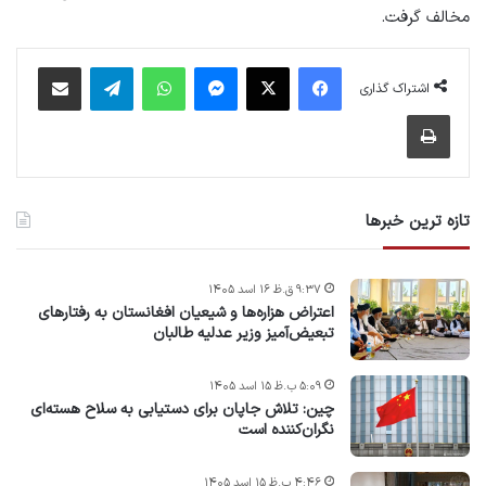
مخالف گرفت.
فیس بوک
X
پیام رسان
واتس آپ
تلگرام
اشتراک گذاری از طریق ایمیل
اشتراک گذاری
چاپ
تازه ترین خبرها
۹:۳۷ ق.ظ ۱۶ اسد ۱۴۰۵
اعتراض هزاره‌ها و شیعیان افغانستان به رفتارهای
تبعیض‌آمیز وزیر عدلیه طالبان
۵:۰۹ ب.ظ ۱۵ اسد ۱۴۰۵
چین: تلاش جاپان برای دستیابی به سلاح هسته‌ای
نگران‌کننده است
۴:۴۶ ب.ظ ۱۵ اسد ۱۴۰۵