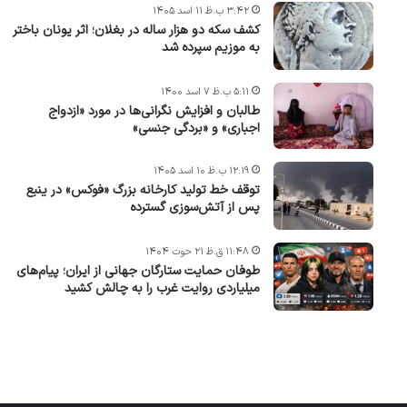
۳:۴۲ ب.ظ ۱۱ اسد ۱۴۰۵
کشف سکه دو هزار ساله در بغلان؛ اثر یونان باختر
به موزیم سپرده شد
۵:۱۱ ب.ظ ۷ اسد ۱۴۰۰
طالبان و افزایش نگرانی‌ها در مورد «ازدواج
اجباری» و «بردگی جنسی»
۱۲:۱۹ ب.ظ ۱۰ اسد ۱۴۰۵
توقف خط تولید کارخانه بزرگ «فوکس» در ینبع
پس از آتش‌سوزی گسترده
۱۱:۴۸ ق.ظ ۲۱ حوت ۱۴۰۴
طوفان حمایت ستارگان جهانی از ایران؛ پیام‌های
میلیاردی روایت غرب را به چالش کشید