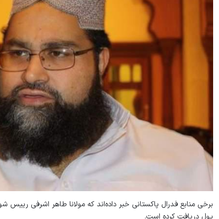
برخی منابع فدرال پاکستانی خبر داده‌اند که مولانا طاهر اشرفی رییس شور
پول دریافت کرده است.