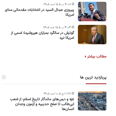
۴:۰۸ ب.ظ ۱۵ اسد ۱۴۰۵
پیروزی عبدال السید در انتخابات مقدماتی سنای
امریکا
۴:۰۴ ب.ظ ۱۵ اسد ۱۴۰۵
گوترش در سالگرد بمباران هیروشیما: اسمی از
امریکا نبرد
مطالب بیشتر »
پربازدید ترین ها
۱۱:۳۷ ق.ظ ۱۰ اسد ۱۴۰۵
غزه و درس‌های ماندگار تاریخ اسلام؛ از شعب
ابی‌طالب تا صلح حدیبیه و آزمون وجدان
انسان‌ها