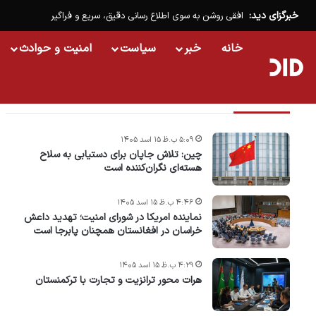
خبرگزای دید:
افقی روشن به سوی اطلاع رسانی دقیق، سریع و فراگیر
خانه
خبر
سیاست
امنیت و حوادث
تازه ترین خبرها
۵:۰۹ ب.ظ ۱۵ اسد ۱۴۰۵
چین: تلاش جاپان برای دستیابی به سلاح
هسته‌ای نگران‌کننده است
۴:۴۶ ب.ظ ۱۵ اسد ۱۴۰۵
نماینده امریکا در شورای امنیت؛ تهدید داعش
خراسان در افغانستان همچنان پابرجا است
۴:۲۹ ب.ظ ۱۵ اسد ۱۴۰۵
هرات محور ترانزیت و تجارت با ترکمنستان