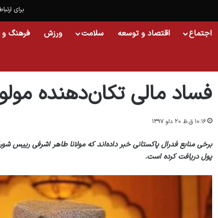
برای ارتباط
اجتماع
اقتصاد و توسعه
سلامت
ورزش
فرهنگ و 
خانه
/
اسلایدشو
/
فساد مالی تکان‌دهنده مولوی طاهر اشرفی
فساد مالی تکان‌دهنده مول
۱۰:۱۶ ق.ظ ۲۰ دلو ۱۳۹۷
برخی منابع فدرال پاکستانی خبر داده‌اند که مولانا طاهر اشرفی رییس شورا
پول دریافت کرده است.