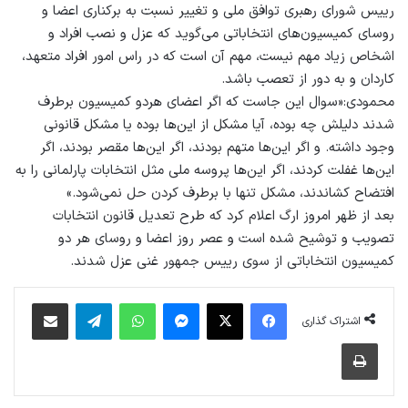
رییس شورای رهبری توافق ملی و تغییر نسبت به برکناری اعضا و
روسای کمیسیون‌های انتخاباتی می‌گوید که عزل و نصب افراد و
اشخاص زیاد مهم نیست، مهم آن است که در راس امور افراد متعهد،
کاردان و به دور از تعصب باشد.
محمودی:«سوال این جاست که اگر اعضای هردو کمیسیون برطرف
شدند دلیلش چه بوده، آیا مشکل از این‌ها بوده یا مشکل قانونی
وجود داشته. و اگر این‌ها متهم بودند، اگر این‌ها مقصر بودند، اگر
این‌ها غفلت کردند، اگر این‌ها پروسه ملی مثل انتخابات پارلمانی را به
افتضاح کشاندند، مشکل تنها با برطرف کردن حل نمی‌شود.»
بعد از ظهر امروز ارگ اعلام کرد که طرح تعدیل قانون انتخابات
تصویب و توشیح شده است و عصر روز اعضا و روسای هر دو
کمیسیون انتخاباتی از سوی رییس جمهور غنی عزل شدند.
فیس بوک
X
پیام رسان
واتس آپ
تلگرام
اشتراک گذاری از طریق ایمیل
اشتراک گذاری
چاپ