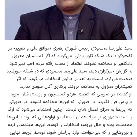
سید علی‌رضا محمودی رییس شورای رهبری «توافق ملی و تغییر» در
گفت‌وگو با یک شبکه تلویزیونی، می‌گوید که اگر کمیشنران معزول
دادگاهی و محاکمه نشوند، اعتماد از دست رفته مردم احیا نمی‌شود.
به گزارش خبرگزاری دید، سید علی‌رضا محمودی که در شبکه خورشید
صحبت می‌کرد، نسبت به تعدیل قانون انتخابات می‌گوید که اگر
کمیشنران معزول به محاکمه نروند، برکناری آنان سودی ندارد.
او گفت:« در صورتی که اعضای هردو کمیسیون و روسای شان مورد
بازپرس قرار نگیرند. در صورتی که این‌ها محاکمه نشوند، در صورتی
که این‌ها به سزای اعمال شان نرسند. چنین استنباط می‌شود که ارگ
ریاست جمهوری بر بنیاد همان شایعات و آوازه‌هایی که بود؛ با این‌ها
همدست بوده و حال پروسه انتخابات را توسط این‌ها مهندسی کرده
و نیروهایی را که می‌خواسته وارد پارلمان شود، توسط این‌ها نهایی