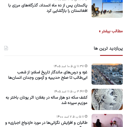
پاکستان پس از ده ماه انسداد، گذرگاه‌های مرزی با
افغانستان را بازگشایی کرد
مطالب بیشتر »
پربازدید ترین ها
۱۱:۳۷ ق.ظ ۱۰ اسد ۱۴۰۵
غزه و درس‌های ماندگار تاریخ اسلام؛ از شعب
ابی‌طالب تا صلح حدیبیه و آزمون وجدان انسان‌ها
۳:۴۲ ب.ظ ۱۱ اسد ۱۴۰۵
کشف سکه دو هزار ساله در بغلان؛ اثر یونان باختر به
موزیم سپرده شد
۵:۱۱ ب.ظ ۷ اسد ۱۴۰۰
طالبان و افزایش نگرانی‌ها در مورد «ازدواج اجباری» و