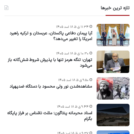
تازه ترین خبرها
۱۱:۳۴ ق.ظ ۱۸ اسد ۱۴۰۵
آیا پیمان دفاعی پاکستان، عربستان و ترکیه راهبرد
امریکا را تغییر می‌دهد؟
۱۰:۳۰ ق.ظ ۱۸ اسد ۱۴۰۵
تهران: تنگه هرمز تنها با پذیرش شروط شش‌گانه باز
می‌شود
۹:۵۰ ق.ظ ۱۸ اسد ۱۴۰۵
مشاهده‌شدن نور ولی محسود با دستگاه ضدپهپاد
۹:۴۴ ق.ظ ۱۸ اسد ۱۴۰۵
اسناد محرمانه پنتاگون؛ مثلث ناشناس بر فراز پایگاه
بگرام
۹:۳۷ ق.ظ ۱۸ اسد ۱۴۰۵