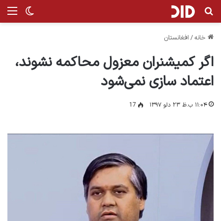
جستجو برای
منو
تغییر پ
خانه
/
افغانستان
اگر کمیشنران معزول محاکمه نشوند،
اعتماد سازی نمی‌شود
۱۱:۰۴ ب.ظ ۲۳ دلو ۱۳۹۷
17