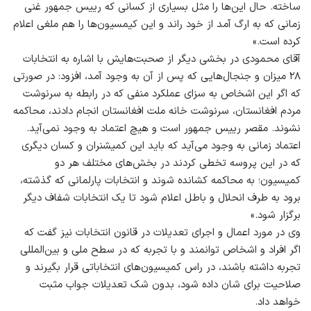
ساخته. حال این‌ها را مثل بسیاری از کسانی که رییس جمهور غنی
زمانی که به ارگ آمد از خود راند و این کیمسیون‌ها را هم ملغی اعلام
کرده است.»
آقای محمودی در بخشی دیگر از صحبت‌هایش با اشاره به انتخابات
۲۸ میزان و جنجال‌هایی که پس از آن به وجود آمد، افزود: در صورتی
که اگر این اشخاص به سزای عملکرد منفی که در رابطه به سرنوشت
مردم افغانستان، سرنوشت خانه ملت افغانستان انجام دادند، محاکمه
نشوند. مقصر رییس جمهور است و هیچ اعتماد به وجود نمی‌آید.
اعتماد زمانی به وجود می‌آید که باید این کمیشنران و کسان دیگری
که در این پروسه تخطی کردند در بخش‌های مختلف هر دو
کمیسیون؛ به محاکمه کشانده شوند و انتخابات پارلمانی که گذشته،
برود به طرف انحلال و باطل اعلام شود تا یک انتخابات شفاف دیگر
برگزار شود.»
وی در مورد اعمال و اجرای تعدیلات در قانون انتخابات نیز گفت که
اگر افراد و اشخاص توانمند و با تجربه که در سطح ملی و بین‌المللی
تجربه داشته باشند، در راس کمیسیون‌های انتخاباتی قرار بگیرند و
صلاحیت برای شان داده شود، بدون شک تعدیلات جواب مثبت
خواهد داد.