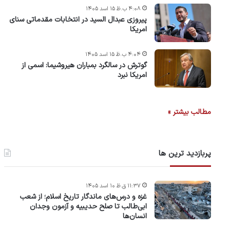
۴:۰۸ ب.ظ ۱۵ اسد ۱۴۰۵
پیروزی عبدال السید در انتخابات مقدماتی سنای
امریکا
۴:۰۴ ب.ظ ۱۵ اسد ۱۴۰۵
گوترش در سالگرد بمباران هیروشیما: اسمی از
امریکا نبرد
مطالب بیشتر »
پربازدید ترین ها
۱۱:۳۷ ق.ظ ۱۰ اسد ۱۴۰۵
غزه و درس‌های ماندگار تاریخ اسلام؛ از شعب
ابی‌طالب تا صلح حدیبیه و آزمون وجدان
انسان‌ها