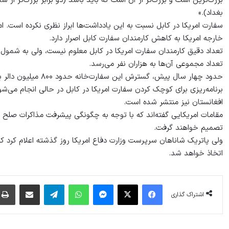
بغداد).»
سفارت امریکا در کابل نسبت به این یادداشت‌ها ابراز نظری نکرده است. ام
خارجه امریکا به کاهش کارمندان سفارت کابل اصرار دارد.
تعداد دقیق کارمندان سفارت امریکا در کابل معلوم نیست، ولی به شمول ک
تعداد مجموعی آن‌ها به هزاران نفر می‌رسد.
حدود چهار سال پیش، گسترش این سفارت‌خانه حدود ۸۰۰ میلیون دالر برای امریکا هزینه برداشت.
برنامه‌ریزی برای کوچک کردن سفارت امریکا در کابل در حالی انجام می‌ش
افغانستان نیز منتشر شده است.
مقامات امریکایی گفته‌اند که با توجه به چگونگی پیشرفت مذاکرات صلح ب
تصمیم خواهند گرفت.
ولی پاتریک شاناهان سرپرست وزارت دفاع امریکا روز گذشته اعلام کرد که
اتخاذ خواهد شد.
فیس بوک
X
پیام رسان
واتس آپ
تلگرام
اشتراک گذاری از طریق ایمیل
اشتراک گذاری