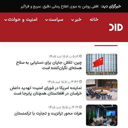
خبرگزای دید:
افقی روشن به سوی اطلاع رسانی دقیق، سریع و فراگیر
خانه
خبر
سیاست
امنیت و حوادث
تازه ترین خبرها
۵:۰۹ ب.ظ ۱۵ اسد ۱۴۰۵
چین: تلاش جاپان برای دستیابی به سلاح
هسته‌ای نگران‌کننده است
۴:۴۶ ب.ظ ۱۵ اسد ۱۴۰۵
نماینده امریکا در شورای امنیت؛ تهدید داعش
خراسان در افغانستان همچنان پابرجا است
۴:۲۹ ب.ظ ۱۵ اسد ۱۴۰۵
هرات محور ترانزیت و تجارت با ترکمنستان