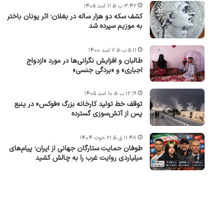
۳:۴۲ ب.ظ ۱۱ اسد ۱۴۰۵
کشف سکه دو هزار ساله در بغلان؛ اثر یونان باختر
به موزیم سپرده شد
۵:۱۱ ب.ظ ۷ اسد ۱۴۰۰
طالبان و افزایش نگرانی‌ها در مورد «ازدواج
اجباری» و «بردگی جنسی»
۱۲:۱۹ ب.ظ ۱۰ اسد ۱۴۰۵
توقف خط تولید کارخانه بزرگ «فوکس» در ینبع
پس از آتش‌سوزی گسترده
۱۱:۴۸ ق.ظ ۲۱ حوت ۱۴۰۴
طوفان حمایت ستارگان جهانی از ایران؛ پیام‌های
میلیاردی روایت غرب را به چالش کشید