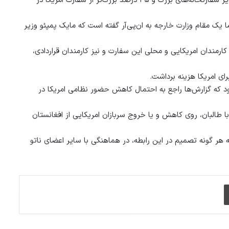
بزرگ‌ترین است و بزرگ‌تر از آن است که باید باشد (دو برابر بزرگ‌تر از سایر سفارتخانه‌های بزرگ و ۳۵ درصد بزرگ‌تر از سفارت امریکا در
ا یک مقام وزارت خارجه به ان‌پی‌آر گفته است که مایک پمپئو وزیر
ارمندان امریکایی و محلی این سفارت و نیز کارمندان قراردادی،
ود که گزارش‌ها راجع به احتمال کاهش حضور نظامی امریکا در
ا طالبان، روی کاهش و یا خروج سربازان امریکایی از افغانستان
 هر گونه تصمیم در این رابطه، در هماهنگی با سایر اعضای ناتو
چاپ