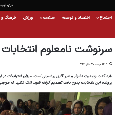
برای ارتباط
اجتماع
اقتصاد و توسعه
سلامت
ورزش
فرهنگ و 
خانه
/
افغانستان
/
سرنوشت نامعلوم انتخابات پارلمانی
سرنوشت نامعلوم انتخابات پ
۱۲:۴۱ ب.ظ ۳۰ دلو ۱۳۹۷
باید گفت وضعیت دشوار و غیر قابل پیش‏بینی است. میزان اعتراضات در ارت
پرونده این انتخابات بدون دقت تصمیم گرفته شود، شک نکنید که موجب