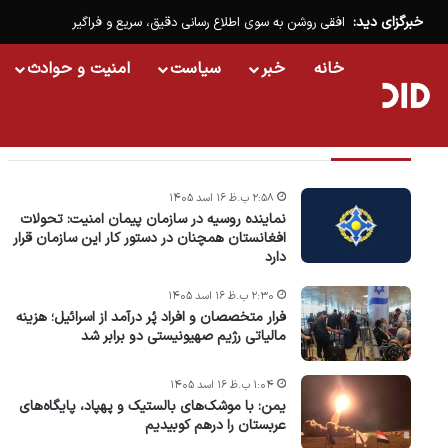
خبرگزای دید:
افقی روشن به سوی اطلاع رسانی دقیق، سریع و فراگیر
خانه
خبر
سیاست
امنیت و حوادث
تازه ترین خبرها
۲:۵۸ ب.ظ ۱۶ اسد ۱۴۰۵
نماینده روسیه در سازمان پیمان امنیت: تحولات
افغانستان همچنان در دستور کار این سازمان قرار
دارد
۲:۳۰ ب.ظ ۱۶ اسد ۱۴۰۵
فرار متخصصان و افراد پُر درآمد از اسرائیل؛ هزینه
مالیاتی رژیم صهیونیستی دو برابر شد
۱:۰۴ ب.ظ ۱۶ اسد ۱۴۰۵
یمن: با موشک‌های بالستیک و پهپاد، پایگاه‌های
عربستان را درهم کوبیدیم