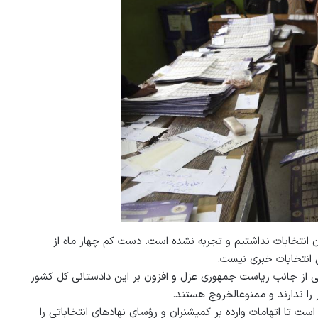
ابات پارلمانی ۲۸ و ۲۹ میزان در افغانستان انتخابات نداشتیم و تجربه نشده است. دست کم چهار ماه از
ن انتخابات خبری نیست.
تی از جانب ریاست جمهوری عزل و افزون بر این دادستانی کل کشور
را ندارند و ممنوع‏الخروج هستند.
 تا اتهامات وارده بر کمیشنران و رؤسای نهاد‏های انتخاباتی را