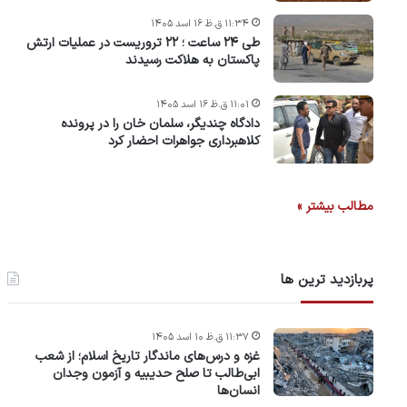
۱۱:۳۴ ق.ظ ۱۶ اسد ۱۴۰۵
طی ۲۴ ساعت ؛ ۲۲ تروریست در عملیات ارتش
پاکستان به هلاکت رسیدند
۱۱:۰۱ ق.ظ ۱۶ اسد ۱۴۰۵
دادگاه چندیگر، سلمان خان را در پرونده
کلاهبرداری جواهرات احضار کرد
مطالب بیشتر »
پربازدید ترین ها
۱۱:۳۷ ق.ظ ۱۰ اسد ۱۴۰۵
غزه و درس‌های ماندگار تاریخ اسلام؛ از شعب
ابی‌طالب تا صلح حدیبیه و آزمون وجدان
انسان‌ها