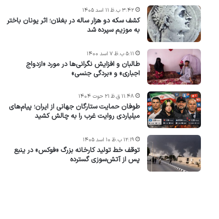
۳:۴۲ ب.ظ ۱۱ اسد ۱۴۰۵
کشف سکه دو هزار ساله در بغلان؛ اثر یونان باختر
به موزیم سپرده شد
۵:۱۱ ب.ظ ۷ اسد ۱۴۰۰
طالبان و افزایش نگرانی‌ها در مورد «ازدواج
اجباری» و «بردگی جنسی»
۱۱:۴۸ ق.ظ ۲۱ حوت ۱۴۰۴
طوفان حمایت ستارگان جهانی از ایران؛ پیام‌های
میلیاردی روایت غرب را به چالش کشید
۱۲:۱۹ ب.ظ ۱۰ اسد ۱۴۰۵
توقف خط تولید کارخانه بزرگ «فوکس» در ینبع
پس از آتش‌سوزی گسترده