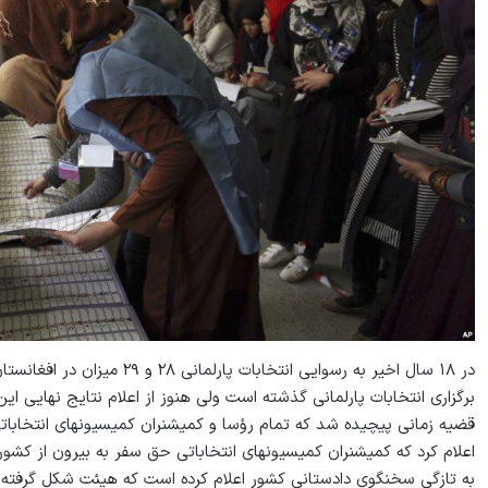
در ۱۸ سال اخیر به رسوایی انتخ
برگزاری انتخابات پارلمانی گذشته است ولی هنوز از اعلام نتایج نهایی ای
قضیه زمانی پیچیده شد که تمام رؤسا و کمیشنران کمیسیون‏های انتخابا
اعلام کرد که کمیشنران کمیسیون‏های انتخاباتی حق سفر به بیرون از کشور 
به تازگی سخنگوی دادستانی کشور اعلام کرده است که هیئت شکل گرفته است