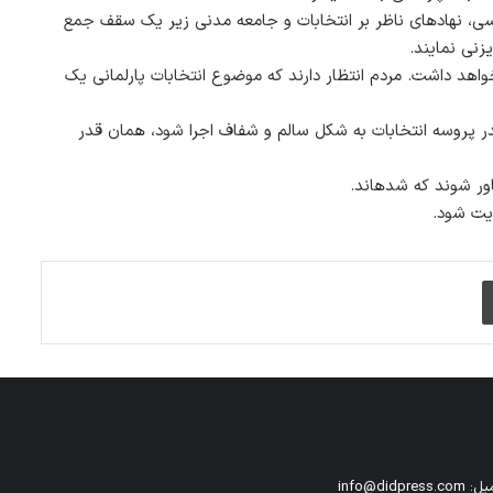
، نهاد‏های ناظر بر انتخابات و جامعه مدنی زیر یک سقف جمع
‏زنی نمایند.
واهد داشت. مردم انتظار دارند که موضوع انتخابات پارلمانی یک
در پروسه انتخابات به شکل سالم و شفاف اجرا شود، همان قدر
ور شوند که شده‏اند.
یریت شود.
چاپ
info@didpress.co