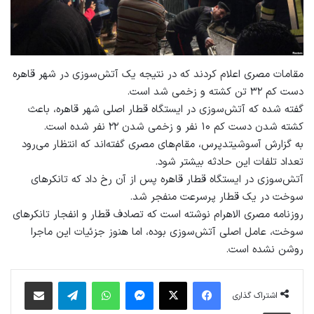
مقامات مصری اعلام کردند که در نتیجه یک آتش‌سوزی در شهر قاهره
دست کم ۳۲ تن کشته و زخمی شد است.
گفته شده که آتش‌سوزی در ایستگاه قطار اصلی شهر قاهره، باعث
کشته شدن دست‌ کم ۱۰ نفر و زخمی شدن ۲۲ نفر شده است.
به گزارش آسوشیتدپرس، مقام‌های مصری گفته‌اند که انتظار می‌رود
تعداد تلفات این حادثه بیشتر شود.
آتش‌سوزی در ایستگاه قطار قاهره پس از آن رخ داد که تانکرهای
سوخت در یک قطار پرسرعت منفجر شد.
روزنامه مصری الاهرام نوشته است که تصادف قطار و انفجار تانکرهای
سوخت، عامل اصلی آتش‌سوزی بوده، اما هنوز جزئیات این ماجرا
روشن نشده است.
فیس بوک
X
پیام رسان
واتس آپ
تلگرام
اشتراک گذاری از طریق ایمیل
اشتراک گذاری
چاپ