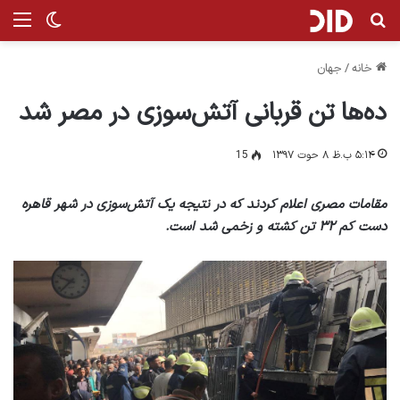
جستجو برای
منو
تغییر پ
خانه
/
جهان
ده‌ها تن قربانی آتش‌سوزی در مصر شد
۵:۱۴ ب.ظ ۸ حوت ۱۳۹۷
15
مقامات مصری اعلام کردند که در نتیجه یک آتش‌سوزی در شهر قاهره
دست کم ۳۲ تن کشته و زخمی شد است.