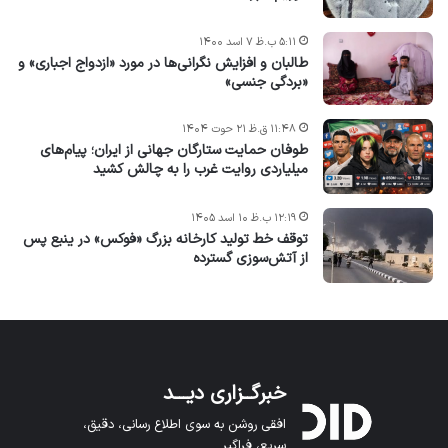
۵:۱۱ ب.ظ ۷ اسد ۱۴۰۰
طالبان و افزایش نگرانی‌ها در مورد «ازدواج اجباری» و
«بردگی جنسی»
۱۱:۴۸ ق.ظ ۲۱ حوت ۱۴۰۴
طوفان حمایت ستارگان جهانی از ایران؛ پیام‌های
میلیاردی روایت غرب را به چالش کشید
۱۲:۱۹ ب.ظ ۱۰ اسد ۱۴۰۵
توقف خط تولید کارخانه بزرگ «فوکس» در ینبع پس
از آتش‌سوزی گسترده
خبرگــزاری دیـــد
افقی روشن به سوی اطلاع رسانی، دقیق،
سریع، فراگیر