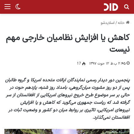
جستجو برای
منو
تغییر پ
خانه
/
اسلایدشو
کاهش یا افزایش نظامیان خارجی مهم
نیست
۲:۴۵ ب.ظ ۱۲ حوت ۱۳۹۷
17
پنجمین دور دیدار رسمی ‌نمایندگان ایالات متحده امریکا و گروه طالبان
پس از دو روز مشورت میان‌گروهی، بامداد روز شنبه، یازدهم حوت در
حالی بر سر موضوع طرح خروج نیروهای امریکایی از افغانستان از سر
گرفته شد که ریاست جمهوری می‌گوید که کاهش و یا افزایش
نیروهای امریکایی، تاثیری بر روابط میان دو کشور و وضعیت ثبات در
افغانستان نمی‌گذارد.