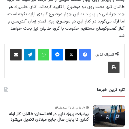
طالبان تنها بحث روی دو موضوع را تایید کرده‌اند. آقای خلیل‌زاد هر
چند جزئیاتی در پیوند به این چهار موضوع کلیدی ارایه نکرده است،‌
اما ارگ می‌گوید در کنار این دو موضوع، روی اعلام زمان آتش‌بس و
آغاز گفت‌وگوهای مستقیم حکومت با گروه طالبان نیز بحث خواهد
شد.
فیس بوک
X
پیام رسان
واتس آپ
تلگرام
اشتراک گذاری از طریق ایمیل
اشتراک گذاری
چاپ
تازه ترین خبرها
۵:۰۷ ب.ظ ۱۷ اسد ۱۴۰۵
پیشرفت پروژه‌ تاپی در افغانستان؛ طالبان: کار لوله
گذاری تا پایان سال جاری میلادی تکمیل می‌شود