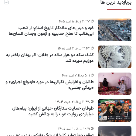
پربازدید ترین ها
۱۱:۳۷ ق.ظ ۱۰ اسد ۱۴۰۵
غزه و درس‌های ماندگار تاریخ اسلام؛ از شعب
ابی‌طالب تا صلح حدیبیه و آزمون وجدان انسان‌ها
۳:۴۲ ب.ظ ۱۱ اسد ۱۴۰۵
کشف سکه دو هزار ساله در بغلان؛ اثر یونان باختر به
موزیم سپرده شد
۵:۱۱ ب.ظ ۷ اسد ۱۴۰۰
طالبان و افزایش نگرانی‌ها در مورد «ازدواج اجباری» و
«بردگی جنسی»
۱۱:۴۸ ق.ظ ۲۱ حوت ۱۴۰۴
طوفان حمایت ستارگان جهانی از ایران؛ پیام‌های
میلیاردی روایت غرب را به چالش کشید
۱۲:۱۹ ب.ظ ۱۰ اسد ۱۴۰۵
توقف خط تولید کارخانه بزرگ «فوکس» در ینبع پس