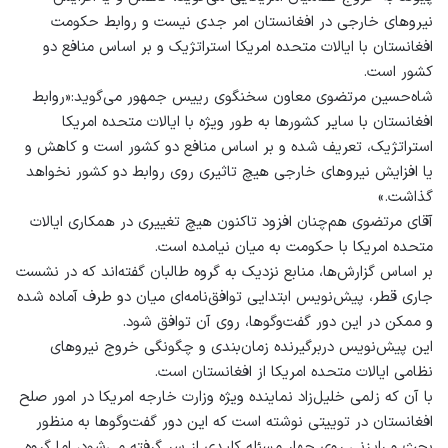
نیروهای خارجی در افغانستان امر جدی نیست و روابط حکومت
افغانستان با ایالات متحده امریکا استراتژیک و بر اساس منافع دو
کشور است.
شاه‌حسین مرتضوی معاون سخنگوی رییس جمهور می‌گوید:«روابط
افغانستان با سایر کشورها به طور ویژه با ایالات متحده امریکا
استراتژیک، ‌تعریف شده و بر اساس منافع دو کشور است و کاهش و
یا افزایش نیروهای خارجی هیچ تاثیری روی روابط دو کشور نخواهد
گذاشت.»
آقای مرتضوی هم‌چنان افزود تاکنون هیچ تغییری در همکاری ایالات
متحده امریکا با حکومت به میان نیامده است.
بر اساس گزارش‌ها،‌ منابع نزدیک به گروه طالبان گفته‌اند که در نشست
جاری قطر، پیش‌نویس ابتدایی توافق‌‌نامه‌ای میان دو طرف آماده شده
و ممکن در این دور گفت‌وگوها، روی آن توافق شود.
این پیش‌نویس دربر‌گیرنده‌ زمان‌بندی و چگونگی خروج نیروهای
نظامی ایالات متحده امریکا از افغانستان است.
با آن که زلمی خلیل‌زاد نماینده ویژه وزارت خارجه امریکا در امور صلح
افغانستان در توییتی نوشته است که این دور گفت‌وگوها به منظور
‌بحث و رایزنی روی چهار مسئله کلیدی از سر گرفته می‌شود،‌ اما گروه