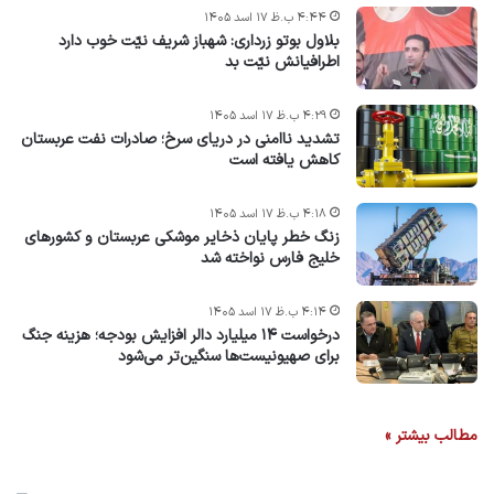
۴:۴۴ ب.ظ ۱۷ اسد ۱۴۰۵
بلاول بوتو زرداری: شهباز شریف نیّت خوب دارد
اطرافیانش نیّت بد
۴:۲۹ ب.ظ ۱۷ اسد ۱۴۰۵
تشدید ناامنی در دریای سرخ؛ صادرات نفت عربستان
کاهش یافته است
۴:۱۸ ب.ظ ۱۷ اسد ۱۴۰۵
زنگ خطر پایان ذخایر موشکی عربستان و کشورهای
خلیج فارس نواخته شد
۴:۱۴ ب.ظ ۱۷ اسد ۱۴۰۵
درخواست ۱۴ میلیارد دالر افزایش بودجه؛ هزینه جنگ
برای صهیونیست‌ها سنگین‌تر می‌شود
مطالب بیشتر »