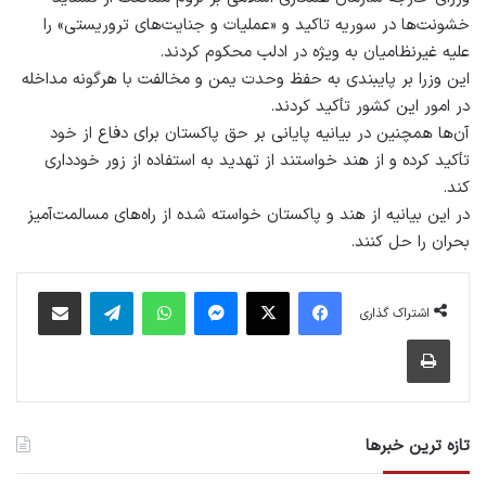
خشونت‌ها در سوریه تاکید و «عملیات و جنایت‌های تروریستی» را
علیه غیرنظامیان به ویژه در ادلب محکوم کردند.
این وزرا بر پایبندی به حفظ وحدت یمن و مخالفت با هرگونه مداخله
در امور این کشور تأکید کردند.
آن‌ها همچنین در بیانیه پایانی بر حق پاکستان برای دفاع از خود
تأکید کرده و از هند خواستند از تهدید به استفاده از زور خودداری
کند.
در این بیانیه از هند و پاکستان خواسته شده از راه‌های مسالمت‌آمیز
بحران را حل کنند.
فیس بوک
X
پیام رسان
واتس آپ
تلگرام
اشتراک گذاری از طریق ایمیل
اشتراک گذاری
چاپ
تازه ترین خبرها