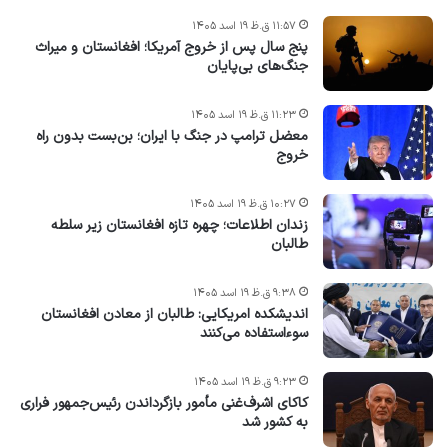
۱۱:۵۷ ق.ظ ۱۹ اسد ۱۴۰۵
پنج سال پس از خروج آمریکا؛ افغانستان و میراث
جنگ‌های بی‌پایان
۱۱:۲۳ ق.ظ ۱۹ اسد ۱۴۰۵
معضل ترامپ در جنگ با ایران؛ بن‌بست بدون راه
خروج
۱۰:۲۷ ق.ظ ۱۹ اسد ۱۴۰۵
زندان اطلاعات؛ چهره تازه افغانستان زیر سلطه
طالبان
۹:۳۸ ق.ظ ۱۹ اسد ۱۴۰۵
اندیشکده امریکایی: طالبان از معادن افغانستان
سوءاستفاده می‌کنند
۹:۲۳ ق.ظ ۱۹ اسد ۱۴۰۵
کاکای اشرف‌غنی مأمور بازگرداندن رئیس‌جمهور فراری
به کشور شد