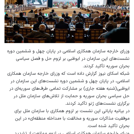
وزرای خارجه سازمان همکاری اسلامی در پایان چهل و ششمین دوره
نشست‌های این سازمان در ابوظبی بر لزوم حل و فصل سیاسی
بحران سوریه تأکید کردند.
شبکه اسکای نیوز گزارش داده است که وزرای خارجه سازمان همکاری
اسلامی، در پایان چهل و ششمین دوره نشست‌های این سازمان در
ابوظبی(شنبه هفته جاری) بر مشارکت تمامی طرف‌های سوریه‌ای در
حل سیاسی بحران سوریه و حمایت از تلاش‌های سازمان ملل در
برگزاری نشست‌های ژنو تأکید کردند.
در بیانیه پایانی این نشست بر لزوم همکاری با سازمان ملل برای
موفقیت مذاکرات سوریه و مخالفت با «مداخله منطقه‌ای» در این
بحران تأکید شده است.
وزرای خارجه سازمان همکاری اسلامی بر لزوم ممانعت از تشدید