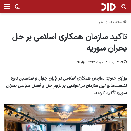
جستجو برای
منو
تغییر پ
خانه
/
اسلایدشو
تاکید سازمان همکاری اسلامی بر حل
بحران سوریه
۳:۰۹ ب.ظ ۱۲ حوت ۱۳۹۷
20
وزرای خارجه سازمان همکاری اسلامی در پایان چهل و ششمین دوره
نشست‌های این سازمان در ابوظبی بر لزوم حل و فصل سیاسی بحران
سوریه تأکید کردند.