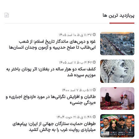
پربازدید ترین ها
۱۱:۳۷ ق.ظ ۱۰ اسد ۱۴۰۵
غزه و درس‌های ماندگار تاریخ اسلام؛ از شعب
ابی‌طالب تا صلح حدیبیه و آزمون وجدان انسان‌ها
۳:۴۲ ب.ظ ۱۱ اسد ۱۴۰۵
کشف سکه دو هزار ساله در بغلان؛ اثر یونان باختر به
موزیم سپرده شد
۵:۱۱ ب.ظ ۷ اسد ۱۴۰۰
طالبان و افزایش نگرانی‌ها در مورد «ازدواج اجباری» و
«بردگی جنسی»
۱۱:۴۸ ق.ظ ۲۱ حوت ۱۴۰۴
طوفان حمایت ستارگان جهانی از ایران؛ پیام‌های
میلیاردی روایت غرب را به چالش کشید