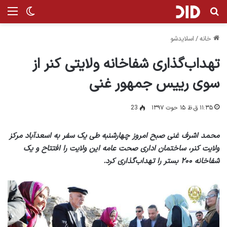
جستجو برای
منو
تغییر پ
خانه
/
اسلایدشو
تهداب‌گذاری شفاخانه ولایتی کنر از
سوی رییس جمهور غنی
۱۱:۳۵ ق.ظ ۱۵ حوت ۱۳۹۷
23
محمد اشرف غنی صبح امروز چهارشنبه طی یک سفر به اسعدآباد مرکز
ولایت کنر، ساختمان اداری صحت عامه این ولایت را افتتاح و یک
شفاخانه ۲۰۰ بستر را تهداب‌گذاری کرد.