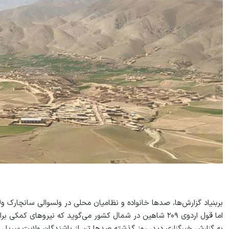
بربنیاد گزارش‏‌ها، صد‏ها خانواده و نظامیان محلی در ولسوالی سانچارک و
اما قول اردوی ۲۰۹ شاهین در شمال کشور می‏‌گوید که نیرو‏های کمکی برای نجات خانواده‌‏ها و نیروهای محلی فرستاده شده است.
به گزارش خبرگزاری دید، روز گذشته صد‏ها تن از باشند‌‏گان ولایت سرپل