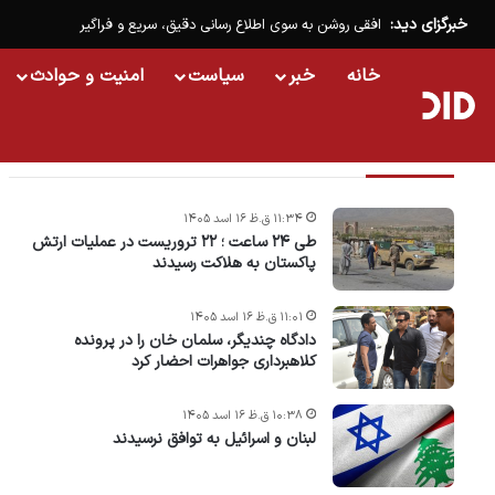
خبرگزای دید:
افقی روشن به سوی اطلاع رسانی دقیق، سریع و فراگیر
خانه
خبر
سیاست
امنیت و حوادث
تازه ترین خبرها
۱۱:۳۴ ق.ظ ۱۶ اسد ۱۴۰۵
طی ۲۴ ساعت ؛ ۲۲ تروریست در عملیات ارتش
پاکستان به هلاکت رسیدند
۱۱:۰۱ ق.ظ ۱۶ اسد ۱۴۰۵
دادگاه چندیگر، سلمان خان را در پرونده
کلاهبرداری جواهرات احضار کرد
۱۰:۳۸ ق.ظ ۱۶ اسد ۱۴۰۵
لبنان و اسرائیل به توافق نرسیدند