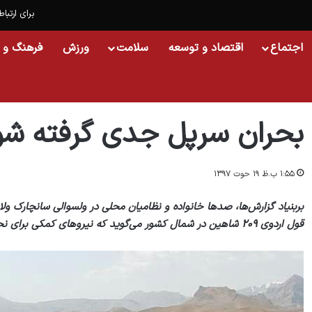
برای ارتباط
اجتماع
اقتصاد و توسعه
سلامت
ورزش
فرهنگ و 
خانه
/
افغانستان
/
بحران سرپل جدی گرفته شود
بحران سرپل جدی گرفته شو
۱:۵۵ ب.ظ ۱۹ حوت ۱۳۹۷
بربنیاد گزارش‏‌ها، صد‏ها خانواده و نظامیان محلی در ولسوالی سانچارک ولا
قول اردوی ۲۰۹ شاهین در شمال کشور می‏‌گوید که نیرو‏های کمکی برای نجات خانواده‌‏ها و نیروهای محلی فرستاده شده است.