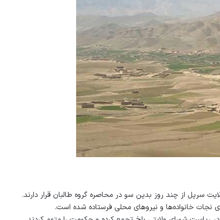
لایت سرپل از چند روز بدین سو در محاصره گروه طالبان قرار دارند.
 در ریاست شورای ولایتی بلخ تجمع کرده و حکومت را متهم کردند