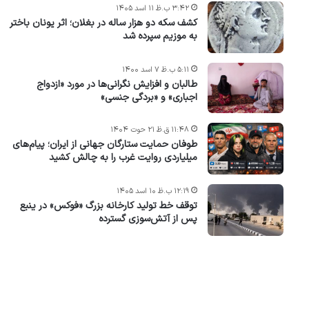
۳:۴۲ ب.ظ ۱۱ اسد ۱۴۰۵
کشف سکه دو هزار ساله در بغلان؛ اثر یونان باختر
به موزیم سپرده شد
۵:۱۱ ب.ظ ۷ اسد ۱۴۰۰
طالبان و افزایش نگرانی‌ها در مورد «ازدواج
اجباری» و «بردگی جنسی»
۱۱:۴۸ ق.ظ ۲۱ حوت ۱۴۰۴
طوفان حمایت ستارگان جهانی از ایران؛ پیام‌های
میلیاردی روایت غرب را به چالش کشید
۱۲:۱۹ ب.ظ ۱۰ اسد ۱۴۰۵
توقف خط تولید کارخانه بزرگ «فوکس» در ینبع
پس از آتش‌سوزی گسترده