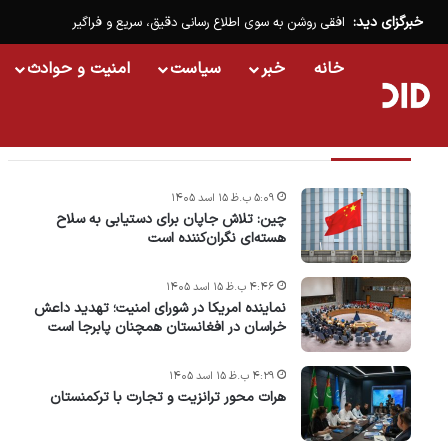
خبرگزای دید:
افقی روشن به سوی اطلاع رسانی دقیق، سریع و فراگیر
خانه
خبر
سیاست
امنیت و حوادث
تازه ترین خبرها
۵:۰۹ ب.ظ ۱۵ اسد ۱۴۰۵
چین: تلاش جاپان برای دستیابی به سلاح
هسته‌ای نگران‌کننده است
۴:۴۶ ب.ظ ۱۵ اسد ۱۴۰۵
نماینده امریکا در شورای امنیت؛ تهدید داعش
خراسان در افغانستان همچنان پابرجا است
۴:۲۹ ب.ظ ۱۵ اسد ۱۴۰۵
هرات محور ترانزیت و تجارت با ترکمنستان