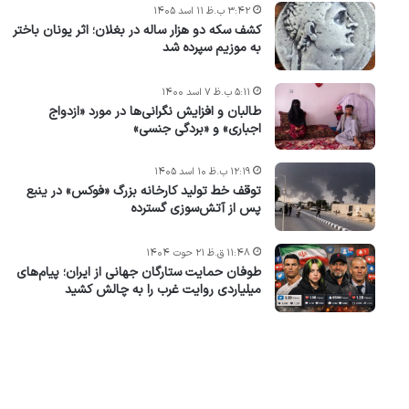
۳:۴۲ ب.ظ ۱۱ اسد ۱۴۰۵
کشف سکه دو هزار ساله در بغلان؛ اثر یونان باختر
به موزیم سپرده شد
۵:۱۱ ب.ظ ۷ اسد ۱۴۰۰
طالبان و افزایش نگرانی‌ها در مورد «ازدواج
اجباری» و «بردگی جنسی»
۱۲:۱۹ ب.ظ ۱۰ اسد ۱۴۰۵
توقف خط تولید کارخانه بزرگ «فوکس» در ینبع
پس از آتش‌سوزی گسترده
۱۱:۴۸ ق.ظ ۲۱ حوت ۱۴۰۴
طوفان حمایت ستارگان جهانی از ایران؛ پیام‌های
میلیاردی روایت غرب را به چالش کشید