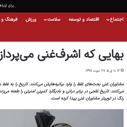
برای ارتباط
اجتماع
اقتصاد و توسعه
سلامت
ورزش
فرهنگ و 
خانه
/
افغانستان
/
بهایی که اشرف‌غنی می‌پردازد
بهایی که اشرف‌غنی می‌پرداز
۱۰:۱۲ ق.ظ ۲۷ حوت ۱۳۹۷
مشاوران غنی بحث‌های غلط را وارد بیانیه‌هایش می‌کنند. تاریخ را به غلط 
می‌کنند. تاریخ غلجی در برابر درانی و بادیگارد کمپنی امنیتی را طعنه می‌ز
رنگ در توییتر مشاوران غنی پیدا کرده است.