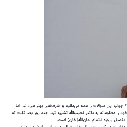
جواب این سوالات را همه می‌دانیم و اشرف‌غنی بهتر می‌داند. اما
د را مظلومانه به داکتر نجیب‌الله تشبیه کرد. چند روز بعد گفت که
تکمیل پروژه ناتمام امان‌الله(خان) است.