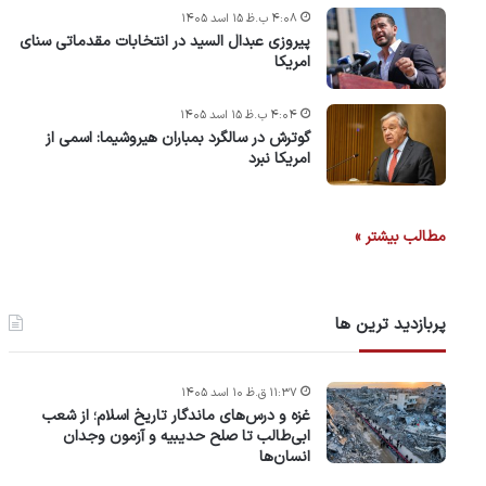
۴:۰۸ ب.ظ ۱۵ اسد ۱۴۰۵
پیروزی عبدال السید در انتخابات مقدماتی سنای
امریکا
۴:۰۴ ب.ظ ۱۵ اسد ۱۴۰۵
گوترش در سالگرد بمباران هیروشیما: اسمی از
امریکا نبرد
مطالب بیشتر »
پربازدید ترین ها
۱۱:۳۷ ق.ظ ۱۰ اسد ۱۴۰۵
غزه و درس‌های ماندگار تاریخ اسلام؛ از شعب
ابی‌طالب تا صلح حدیبیه و آزمون وجدان
انسان‌ها