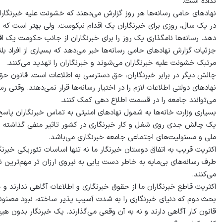
نداده است.
نهادهای حامی رسانه‌ها هر روز گزارش می‌دهند که خشونت علیه خبرنگارا
در یک سال، روزی برای خبرنگاران یک اقدام نیکوست. ولی بهتر است که
دهد. رسانه‌ها نامگذاری یک روز را برای خبرنگاران از جانب حکومت یک اق
جزئیات گزارش نهادهای حامی رسانه‌ها خبر می‌دهد که بسیاری از افراد 
مرتبک خشونت علیه خبرنگاران می‌شوند و خبرنگاران را تهدید می‌کنند.
چالش دیگر در برابر خبرنگاران، حق دسترسی به اطلاعات است. قانون ح
نهادهای دولتی اطلاعات لازم را در اختیار رسانه‌ها قرار نمی‌دهند. وقتی 
می‌توانند جامعه را در قسمت اطلاع دهی کمک کنند.
بسیاری وزارت خانه‌ها به شمول نهادهای امنیتی به تماس خبرنگاران پاسخ 
یک چالش جدی روی شغل و کار خبرنگاری در کشور تاثیر منفی گذاشته است،
ملی و مسئولیت‌‌های اجتماعی جامعه خبرنگاری می‌باشد.
اکثریت قریب به اتفاق دوستان خبرنگار ما نه تنها اساسات تئوریکی خبرنگاری
طرف رسانه‌‌های بی‌مایه به‌ خاطر دست‌ یابی به نیروی ارزان ‌تر مهم‌‌ترین
می‌کنند.
اکثریت قاطع خبرنگاران ما از حقوق خبرنگاری و اطلاعات آگاهی ندارند و حت
بحث دوم که دنیای خبرنگاری را به شدت آسیب ‌پذیر ساخته، نبود مصئونی
قانون کار آگاهی دارند و نه به آن وقعی می‌گذارند. یک خبرنگار بدون ه