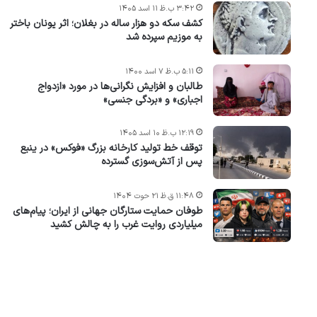
۳:۴۲ ب.ظ ۱۱ اسد ۱۴۰۵
کشف سکه دو هزار ساله در بغلان؛ اثر یونان باختر
به موزیم سپرده شد
۵:۱۱ ب.ظ ۷ اسد ۱۴۰۰
طالبان و افزایش نگرانی‌ها در مورد «ازدواج
اجباری» و «بردگی جنسی»
۱۲:۱۹ ب.ظ ۱۰ اسد ۱۴۰۵
توقف خط تولید کارخانه بزرگ «فوکس» در ینبع
پس از آتش‌سوزی گسترده
۱۱:۴۸ ق.ظ ۲۱ حوت ۱۴۰۴
طوفان حمایت ستارگان جهانی از ایران؛ پیام‌های
میلیاردی روایت غرب را به چالش کشید