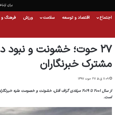
برای ارتباط
اجتماع
اقتصاد و توسعه
سلامت
ورزش
فرهنگ و 
خانه
/
اجتماع
/
۲۷ حوت؛ خشونت و نبود دسترسی به اطلاعات درد مشترک خبرنگاران
۲۷ حوت؛ خشونت و نبود د
مشترک خبرنگاران
۱۱:۰۹ ق.ظ ۲۷ حوت ۱۳۹۷
از سال ۲۰۰۱ تا ۲۰۱۹ میلادی گراف قتل، خشونت و خصومت علی
است.