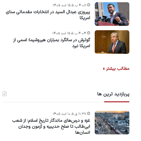
۴:۰۸ ب.ظ ۱۵ اسد ۱۴۰۵
پیروزی عبدال السید در انتخابات مقدماتی سنای
امریکا
۴:۰۴ ب.ظ ۱۵ اسد ۱۴۰۵
گوترش در سالگرد بمباران هیروشیما: اسمی از
امریکا نبرد
مطالب بیشتر »
پربازدید ترین ها
۱۱:۳۷ ق.ظ ۱۰ اسد ۱۴۰۵
غزه و درس‌های ماندگار تاریخ اسلام؛ از شعب
ابی‌طالب تا صلح حدیبیه و آزمون وجدان
انسان‌ها