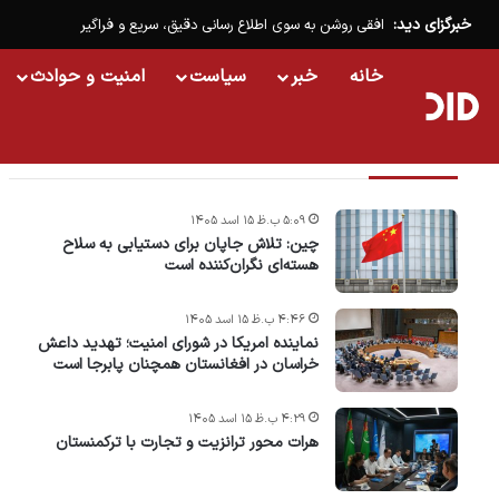
خبرگزای دید:
افقی روشن به سوی اطلاع رسانی دقیق، سریع و فراگیر
خانه
خبر
سیاست
امنیت و حوادث
تازه ترین خبرها
۵:۰۹ ب.ظ ۱۵ اسد ۱۴۰۵
چین: تلاش جاپان برای دستیابی به سلاح
هسته‌ای نگران‌کننده است
۴:۴۶ ب.ظ ۱۵ اسد ۱۴۰۵
نماینده امریکا در شورای امنیت؛ تهدید داعش
خراسان در افغانستان همچنان پابرجا است
۴:۲۹ ب.ظ ۱۵ اسد ۱۴۰۵
هرات محور ترانزیت و تجارت با ترکمنستان