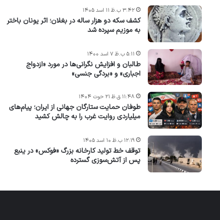
۳:۴۲ ب.ظ ۱۱ اسد ۱۴۰۵
کشف سکه دو هزار ساله در بغلان؛ اثر یونان باختر
به موزیم سپرده شد
۵:۱۱ ب.ظ ۷ اسد ۱۴۰۰
طالبان و افزایش نگرانی‌ها در مورد «ازدواج
اجباری» و «بردگی جنسی»
۱۱:۴۸ ق.ظ ۲۱ حوت ۱۴۰۴
طوفان حمایت ستارگان جهانی از ایران؛ پیام‌های
میلیاردی روایت غرب را به چالش کشید
۱۲:۱۹ ب.ظ ۱۰ اسد ۱۴۰۵
توقف خط تولید کارخانه بزرگ «فوکس» در ینبع
پس از آتش‌سوزی گسترده