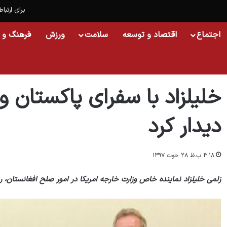
برای ارتباط
اجتماع
اقتصاد و توسعه
سلامت
ورزش
فرهنگ و 
خانه
/
اسلایدشو
/
خلیلزاد با سفرای پاکستان و بریتانیا در واشنگتن دیدار کرد
خلیلزاد با سفرای پاکستان و 
دیدار کرد
۳:۱۸ ب.ظ ۲۸ حوت ۱۳۹۷
زلمی خلیلزاد نماینده خاص وزارت خارجه امریکا در امور صلح افغانستان، رو