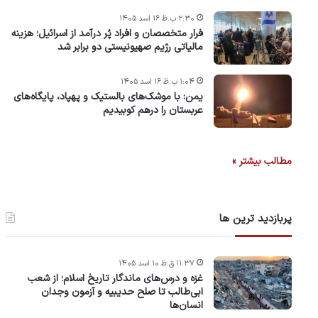
۲:۳۰ ب.ظ ۱۶ اسد ۱۴۰۵
فرار متخصصان و افراد پُر درآمد از اسرائیل؛ هزینه
مالیاتی رژیم صهیونیستی دو برابر شد
۱:۰۴ ب.ظ ۱۶ اسد ۱۴۰۵
یمن: با موشک‌های بالستیک و پهپاد، پایگاه‌های
عربستان را درهم کوبیدیم
مطالب بیشتر »
پربازدید ترین ها
۱۱:۳۷ ق.ظ ۱۰ اسد ۱۴۰۵
غزه و درس‌های ماندگار تاریخ اسلام؛ از شعب
ابی‌طالب تا صلح حدیبیه و آزمون وجدان
انسان‌ها