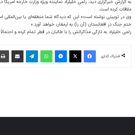
به گزارش خبرگزاری دید، زلمی خلیلزاد نماینده ویژه وزارت خارجه امریکا د
ملاقات کرده است.
وی در توییتی نوشته است:« این که دیدگاه شما منطقه‌ای یا بین‌المللی ا
ختم جنگ در افغانستان (آن را) به ارمغان خواهد آورد.»
زلمی خلیلزاد به تازگی مذاکراتش را با طالبان در قطر تمام کرده و احتمالا
فیس بوک
X
پیام رسان
واتس آپ
تلگرام
اشتراک گذاری از طریق ایمیل
اشتراک گذاری