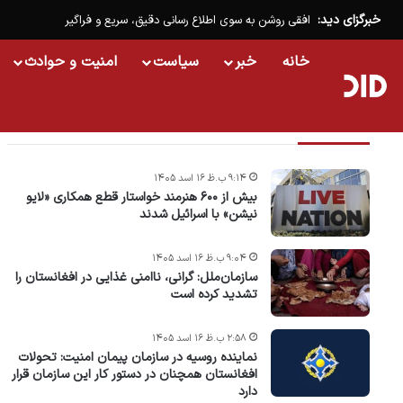
خبرگزای دید:
افقی روشن به سوی اطلاع رسانی دقیق، سریع و فراگیر
خانه
خبر
سیاست
امنیت و حوادث
تازه ترین خبرها
۹:۱۴ ب.ظ ۱۶ اسد ۱۴۰۵
بیش از ۶۰۰ هنرمند خواستار قطع همکاری «لایو
نیشن» با اسرائیل شدند
۹:۰۴ ب.ظ ۱۶ اسد ۱۴۰۵
سازمان‌ملل: گرانی، ناامنی غذایی در افغانستان را
تشدید کرده است
۲:۵۸ ب.ظ ۱۶ اسد ۱۴۰۵
نماینده روسیه در سازمان پیمان امنیت: تحولات
افغانستان همچنان در دستور کار این سازمان قرار
دارد