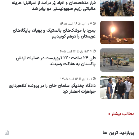
فرار متخصصان و افراد پُر درآمد از اسرائیل؛ هزینه
مالیاتی رژیم صهیونیستی دو برابر شد
۱:۰۴ ب.ظ ۱۶ اسد ۱۴۰۵
یمن: با موشک‌های بالستیک و پهپاد، پایگاه‌های
عربستان را درهم کوبیدیم
۱۱:۳۴ ق.ظ ۱۶ اسد ۱۴۰۵
طی ۲۴ ساعت ؛ ۲۲ تروریست در عملیات ارتش
پاکستان به هلاکت رسیدند
۱۱:۰۱ ق.ظ ۱۶ اسد ۱۴۰۵
دادگاه چندیگر، سلمان خان را در پرونده کلاهبرداری
جواهرات احضار کرد
مطالب بیشتر »
پربازدید ترین ها