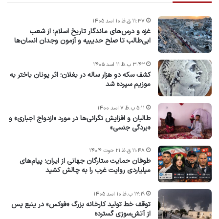
۱۱:۳۷ ق.ظ ۱۰ اسد ۱۴۰۵
غزه و درس‌های ماندگار تاریخ اسلام؛ از شعب
ابی‌طالب تا صلح حدیبیه و آزمون وجدان انسان‌ها
۳:۴۲ ب.ظ ۱۱ اسد ۱۴۰۵
کشف سکه دو هزار ساله در بغلان؛ اثر یونان باختر به
موزیم سپرده شد
۵:۱۱ ب.ظ ۷ اسد ۱۴۰۰
طالبان و افزایش نگرانی‌ها در مورد «ازدواج اجباری» و
«بردگی جنسی»
۱۱:۴۸ ق.ظ ۲۱ حوت ۱۴۰۴
طوفان حمایت ستارگان جهانی از ایران؛ پیام‌های
میلیاردی روایت غرب را به چالش کشید
۱۲:۱۹ ب.ظ ۱۰ اسد ۱۴۰۵
توقف خط تولید کارخانه بزرگ «فوکس» در ینبع پس
از آتش‌سوزی گسترده