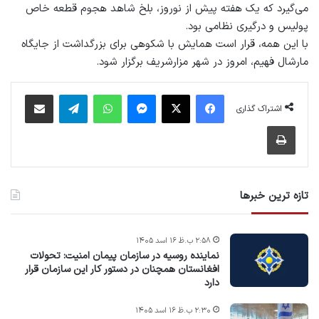
می‌گیرد که یک هفته پیش از نوروز، بلخ شاهد هجوم قطعه خاص
پولیس و درگیری نظامی بود.
با این همه، قرار است همایش با شکوهی برای بزرگداشت از جایگاه
مارشال فهیم، امروز در شهر مزارشریف برگزار شود.
فیس بوک
X
پیام رسان
واتس آپ
تلگرام
اشتراک گذاری از طریق ایمیل
اشتراک گذاری
چاپ
تازه ترین خبرها
۲:۵۸ ب.ظ ۱۶ اسد ۱۴۰۵
نماینده روسیه در سازمان پیمان امنیت: تحولات
افغانستان همچنان در دستور کار این سازمان قرار
دارد
۲:۳۰ ب.ظ ۱۶ اسد ۱۴۰۵