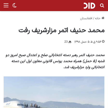
جستجو برای
منو
تغییر پ
خانه
/
افغانستان
محمد حنیف اتمر مزارشریف رفت
۹:۵۶ ق.ظ ۵ حمل ۱۳۹۸
23
محمد حنیف اتمر رهبر دسته انتخاباتی صلح و اعتدال صبح امروز دو
شنبه (۵ حمل) همراه محمد یونس قانونی معاون اول این دسته
انتخاباتی وارد مزارشریف شد.