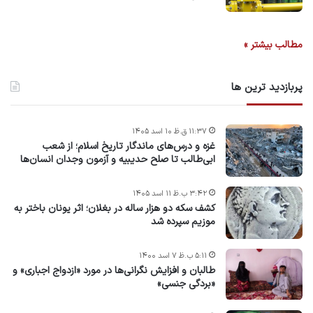
مطالب بیشتر »
پربازدید ترین ها
۱۱:۳۷ ق.ظ ۱۰ اسد ۱۴۰۵
غزه و درس‌های ماندگار تاریخ اسلام؛ از شعب
ابی‌طالب تا صلح حدیبیه و آزمون وجدان انسان‌ها
۳:۴۲ ب.ظ ۱۱ اسد ۱۴۰۵
کشف سکه دو هزار ساله در بغلان؛ اثر یونان باختر به
موزیم سپرده شد
۵:۱۱ ب.ظ ۷ اسد ۱۴۰۰
طالبان و افزایش نگرانی‌ها در مورد «ازدواج اجباری» و
«بردگی جنسی»