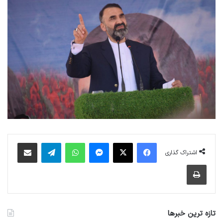
فیس بوک
X
پیام رسان
واتس آپ
تلگرام
اشتراک گذاری از طریق ایمیل
اشتراک گذاری
چاپ
تازه ترین خبرها