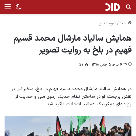
جستجو برای
منو
تغییر پ
خانه
/
البوم عکس
همایش سالیاد مارشال محمد قسیم
فهیم در بلخ به روایت تصویر
۴:۳۶ ب.ظ ۵ حمل ۱۳۹۸
29
در همایش سالیاد مارشال محمد قسیم فهیم در بلخ، سخنرانان بر
نقش برجسته او در ساختن نظام جدید، اردوی ملی و حمایت از
روندهای دمکراتیک همانند انتخابات تاکید شد.