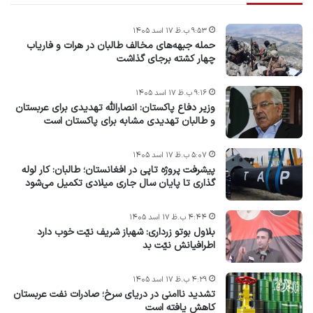
۹:۵۳ ب.ظ ۱۷ اسد ۱۴۰۵
حمله جبهه‌های مخالف طالبان در هرات و فاریاب
چهار کشته برجای گذاشت
۹:۱۶ ب.ظ ۱۷ اسد ۱۴۰۵
وزیر دفاع پاکستان: انصارالله تهدیدی برای عربستان
و طالبان تهدیدی مشابه برای پاکستان است
۵:۰۷ ب.ظ ۱۷ اسد ۱۴۰۵
پیشرفت پروژه‌ تاپی در افغانستان؛ طالبان: کار لوله
گذاری تا پایان سال جاری میلادی تکمیل می‌شود
۴:۴۴ ب.ظ ۱۷ اسد ۱۴۰۵
بلاول بوتو زرداری: شهباز شریف نیّت خوب دارد
اطرافیانش نیّت بد
۴:۲۹ ب.ظ ۱۷ اسد ۱۴۰۵
تشدید ناامنی در دریای سرخ؛ صادرات نفت عربستان
کاهش یافته است