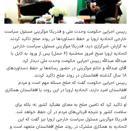
رییس اجرایی حکومت وحدت ملی و فدریکا موگرینی مسئول سیاست
خارجی اتحادیه اروپا بر حفظ دستاوردها در روند صلح تاکید کردند.
به گزارش خبرگزاری دید، فدریکا موگرینی مسئول سیاست خارجی
اتحادیه اروپا صبح امروز سه‌شنبه (۶ حمل) پس از ورود به کابل با
عبدالله عبدالله رییس اجرایی حکومت وحدت ملی دیدار کرد.
آقای عبدالله و خانم موگرینی در حضور رسانه‌ها بر حفظ دستاوردهای
۱۸ سال گذشته افغانستان در روند صلح تاکید کردند.
رییس اجرایی حکومت گفت که صلح مسئله مهم است و مردم
افغانستان امید دارند، اتحادیه اروپا در این روند با افغانستان همکاری
کند.
او تاکید کرد که تامین صلح به معنای عقبگرد کشور نه؛ بلکه برای
سلامت کشور و نتیجه قربانی‌های مردم در آن حفظ خواهد شد.
فدریکا موگرینی مسئول سیاست خارجی اروپا نیز گفت که این
اتحادیه به همکاری مشترک در روند صلح افغانستان متعهد است و