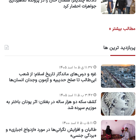
دادگاه چندیگر، سلمان خان را در پرونده کلاهبرداری
جواهرات احضار کرد
مطالب بیشتر »
پربازدید ترین ها
۱۱:۳۷ ق.ظ ۱۰ اسد ۱۴۰۵
غزه و درس‌های ماندگار تاریخ اسلام؛ از شعب
ابی‌طالب تا صلح حدیبیه و آزمون وجدان انسان‌ها
۳:۴۲ ب.ظ ۱۱ اسد ۱۴۰۵
کشف سکه دو هزار ساله در بغلان؛ اثر یونان باختر به
موزیم سپرده شد
۵:۱۱ ب.ظ ۷ اسد ۱۴۰۰
طالبان و افزایش نگرانی‌ها در مورد «ازدواج اجباری» و
«بردگی جنسی»