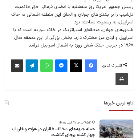
رییس جمهور امریکا روز سه‌شنبه با امضای فرمانی حق حاکمیت
تل‌‌ابیب را بر بلندی‌های جولان و الحاق این منطقه اشغالی به خاک
اسراییل، به رسمیت شناخته بود.
بلندی‌های جولان، منطقه‌ای استراتژیک در خاک سوریه است که با
اسراییل و اردن مرز مشترک دارد. بخش بزرگی از این منطقه سال
۱۹۶۷ در جریان جنگ شش روزه به اشغال اسراییل درآمد.
فیس بوک
X
پیام رسان
واتس آپ
تلگرام
اشتراک گذاری از طریق ایمیل
اشتراک گذاری
چاپ
تازه ترین خبرها
۹:۵۳ ب.ظ ۱۷ اسد ۱۴۰۵
حمله جبهه‌های مخالف طالبان در هرات و فاریاب
چهار کشته برجای گذاشت