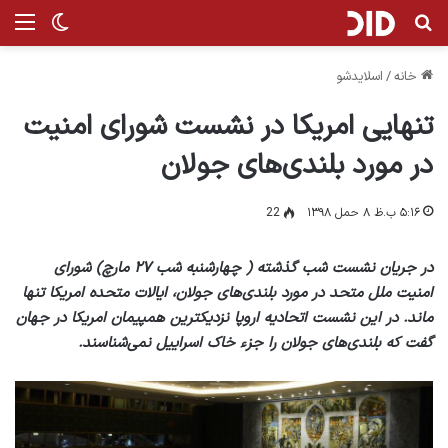
جستجو برای
منو
تغییر پ
خانه
/
اسلایدشو
تنهایی امریکا در نشست شورای امنیت
در مورد بلندی‌های جولان
۵:۱۶ ب.ظ ۸ حمل ۱۳۹۸
22
در جریان نشست شب گذشته ( چهارشنبه شب ۲۷ مارچ) شورای
امنیت ملل متحد در مورد بلندی‌های جولان، ایالات متحده امریکا تنها
ماند. در این نشست اتحادیه اروپا نزدیکترین همپیمان امریکا در جهان
گفت که بلندی‌های جولان را جزء خاک اسراییل نمی‌شناسند.