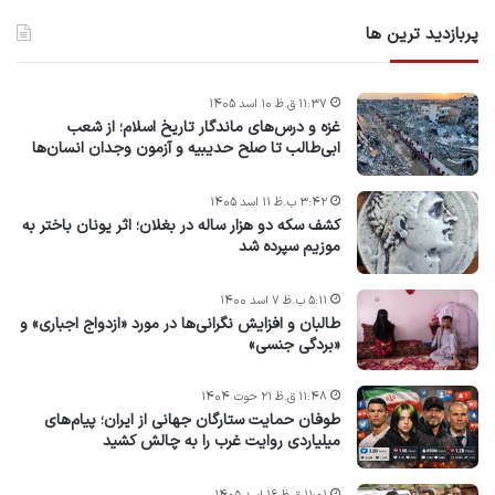
پربازدید ترین ها
۱۱:۳۷ ق.ظ ۱۰ اسد ۱۴۰۵
غزه و درس‌های ماندگار تاریخ اسلام؛ از شعب
ابی‌طالب تا صلح حدیبیه و آزمون وجدان انسان‌ها
۳:۴۲ ب.ظ ۱۱ اسد ۱۴۰۵
کشف سکه دو هزار ساله در بغلان؛ اثر یونان باختر به
موزیم سپرده شد
۵:۱۱ ب.ظ ۷ اسد ۱۴۰۰
طالبان و افزایش نگرانی‌ها در مورد «ازدواج اجباری» و
«بردگی جنسی»
۱۱:۴۸ ق.ظ ۲۱ حوت ۱۴۰۴
طوفان حمایت ستارگان جهانی از ایران؛ پیام‌های
میلیاردی روایت غرب را به چالش کشید