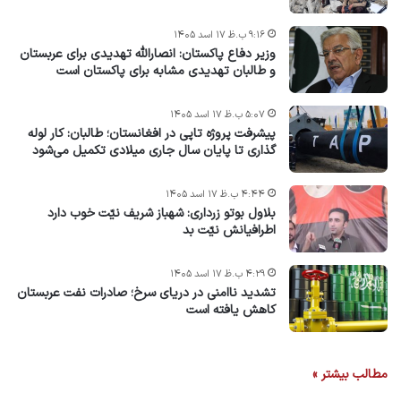
۹:۱۶ ب.ظ ۱۷ اسد ۱۴۰۵
وزیر دفاع پاکستان: انصارالله تهدیدی برای عربستان
و طالبان تهدیدی مشابه برای پاکستان است
۵:۰۷ ب.ظ ۱۷ اسد ۱۴۰۵
پیشرفت پروژه‌ تاپی در افغانستان؛ طالبان: کار لوله
گذاری تا پایان سال جاری میلادی تکمیل می‌شود
۴:۴۴ ب.ظ ۱۷ اسد ۱۴۰۵
بلاول بوتو زرداری: شهباز شریف نیّت خوب دارد
اطرافیانش نیّت بد
۴:۲۹ ب.ظ ۱۷ اسد ۱۴۰۵
تشدید ناامنی در دریای سرخ؛ صادرات نفت عربستان
کاهش یافته است
مطالب بیشتر »