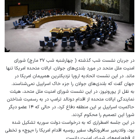
در جریان نشست شب گذشته ( چهارشنبه شب ۲۷ مارچ) شورای
امنیت ملل متحد در مورد بلندی‌های جولان، ایالات متحده امریکا تنها
ماند. در این نشست اتحادیه اروپا نزدیکترین همپیمان امریکا در
جهان گفت که بلندی‌های جولان را جزء خاک اسراییل نمی‌شناسند.
به نقل از یورونیوز، در این نشست شورای امنیت ملل متحد، هیئت
نمایندگی ایالات متحده از اقدام دونالد ترامپ در به رسمیت شناختن
حاکمیت اسراییل بر این منطقه دفاع کرد، در حالی که ۱۴ عضو دیگر
شورا این تصمیم را محکوم کردند.
در این جلسه اضطراری که به درخواست دولت سوریه تشکیل شده
بود، ولادیمیر سافرونکوف سفیر روسیه اقدام امریکا را «پوچ» و تخطی
از قطعنامه‌های شورای امنیت دانست.