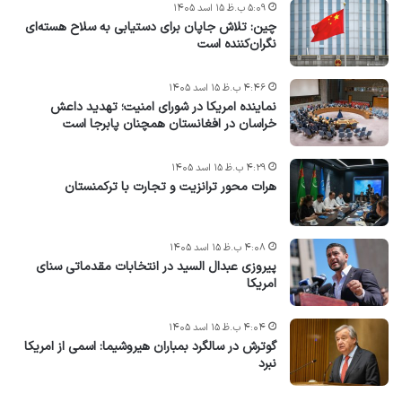
۵:۰۹ ب.ظ ۱۵ اسد ۱۴۰۵
چین: تلاش جاپان برای دستیابی به سلاح هسته‌ای
نگران‌کننده است
۴:۴۶ ب.ظ ۱۵ اسد ۱۴۰۵
نماینده امریکا در شورای امنیت؛ تهدید داعش
خراسان در افغانستان همچنان پابرجا است
۴:۲۹ ب.ظ ۱۵ اسد ۱۴۰۵
هرات محور ترانزیت و تجارت با ترکمنستان
۴:۰۸ ب.ظ ۱۵ اسد ۱۴۰۵
پیروزی عبدال السید در انتخابات مقدماتی سنای
امریکا
۴:۰۴ ب.ظ ۱۵ اسد ۱۴۰۵
گوترش در سالگرد بمباران هیروشیما: اسمی از امریکا
نبرد