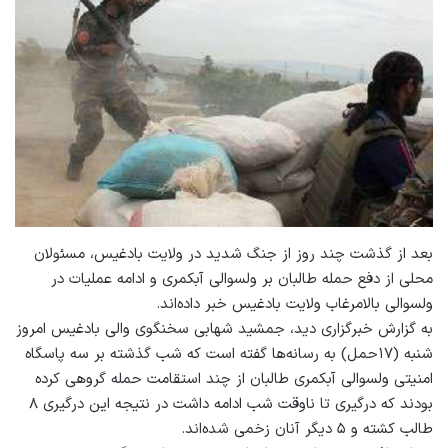
بعد از گذشت چند روز از جنگ شدید در ولایت بادغیس، مسئولان
محلی از دفع حمله طالبان بر ولسوالی آبکمری و ادامه عملیات در
ولسوالی بالامرغاب ولایت بادغیس خبر داده‌اند.
به گزارش خبرگزاری دید، جمشید شهابی سخنگوی والی بادغیس امروز
شنبه (۱۷حمل) به رسانه‌ها گفته است که شب گذشته بر سه پاسگاه
امنیتی ولسوالی آبکمری طالبان از چند استقامت حمله گروهی کرده
بودند که درگیری تا ناوقت شب ادامه داشت در نتیجه این درگیری ۸
طالب کشته و ۵ دیگر آنان زخمی شده‌اند.