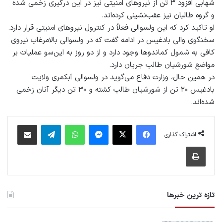
شهابی افزود ۳ تن از نیروهای امنیتی نیز در این درگیری زخمی شده
و گروه طالبان نیز عقب‌نشینی کرده‌اند.
او تاکید کرد که این ولسوالی فعلاً در کنترول نیروهای امنیتی قرار دارد.
سخنگوی والی بادغیس در ادامه گفت که در ولسوالی بالامرغاب نیروی
کافی به شمول کماندوها وجود دارد و از دو روز به این‌سو عملیات بر
مواضع شورشیان طالب جریان دارد.
در همین حال، وزارت دفاع می‌گوید در ولسوالی آبکمری ولایت
بادغیس ۲۰ تن از شورشیان طالب کشته و ۳۰ تن دیگر آنان زخمی
شده‌اند.
فیس بوک
X
پیام رسان
واتس آپ
تلگرام
اشتراک گذاری از طریق ایمیل
اشتراک گذاری
چاپ
تازه ترین خبرها