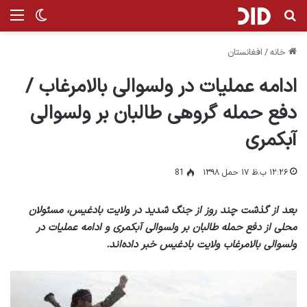
جستجو برای
منو
تغییر پ
خانه
/
افغانستان
ادامه عملیات در ولسوالی بالامرغاب /
دفع حمله گروهی طالبان بر ولسوالی
آبکمری
۱۲:۲۶ ب.ظ ۱۷ حمل ۱۳۹۸
81
بعد از گذشت چند روز از جنگ شدید در ولایت بادغیس، مسئولان
محلی از دفع حمله طالبان بر ولسوالی آبکمری و ادامه عملیات در
ولسوالی بالامرغاب ولایت بادغیس خبر داده‌اند.