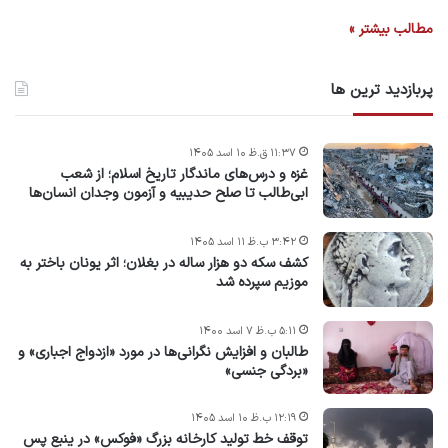
مطالب بیشتر »
پربازدید ترین ها
۱۱:۳۷ ق.ظ ۱۰ اسد ۱۴۰۵
غزه و درس‌های ماندگار تاریخ اسلام؛ از شعب
ابی‌طالب تا صلح حدیبیه و آزمون وجدان انسان‌ها
۳:۴۲ ب.ظ ۱۱ اسد ۱۴۰۵
کشف سکه دو هزار ساله در بغلان؛ اثر یونان باختر به
موزیم سپرده شد
۵:۱۱ ب.ظ ۷ اسد ۱۴۰۰
طالبان و افزایش نگرانی‌ها در مورد «ازدواج اجباری» و
«بردگی جنسی»
۱۲:۱۹ ب.ظ ۱۰ اسد ۱۴۰۵
توقف خط تولید کارخانه بزرگ «فوکس» در ینبع پس