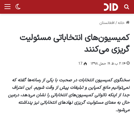
جستجو برای
منو
تغییر پ
خانه
/
افغانستان
کمیسیون‌‏های انتخاباتی مسئولیت
گریزی می‌کنند
۲:۱۴ ب.ظ ۱۹ حمل ۱۳۹۸
17
سخنگوی کمیسیون انتخابات در صحبت با یکی از رسانه‌‏ها گفته که
نمی‏‌توانیم مانع کمپاین و تبلیغات پیش از وقت شویم. این اعتراف
جدا از این‏که ناتوانی کمیسیون‌‏های انتخاباتی را نشان می‌‏دهد، درعین
حال به معنای مسئولیت گریزی نهاد‏های انتخاباتی نیز پنداشته
می‌‏شود.