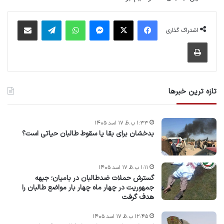
فیس بوک
X
پیام رسان
واتس آپ
تلگرام
اشتراک گذاری از طریق ایمیل
اشتراک گذاری
چاپ
تازه ترین خبرها
۱:۳۳ ب.ظ ۱۷ اسد ۱۴۰۵
بدخشان برای بقا یا سقوط طالبان حیاتی است؟
۱:۱۱ ب.ظ ۱۷ اسد ۱۴۰۵
گسترش حملات ضدطالبان در بامیان؛ جبهه
جمهوریت در چهار ماه چهار بار مواضع طالبان را
هدف گرفت
۱۲:۴۵ ب.ظ ۱۷ اسد ۱۴۰۵