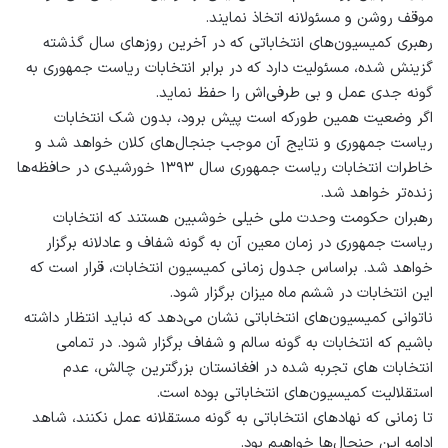
موقف روشن و مسئولانه اتخاذ نمایند.
رهبری کمیسیون‌‏های انتخاباتی که در آخرین روز‏های سال گذشته
گزینش شده‏، مسئولیت دارد که در برابر انتخابات ریاست جمهوری به
گونه جدی عمل و بی طرفی‌اش را حفظ نماید.
اگر وضعیت همین طورکه است پیش برود، بدون شک انتخابات
ریاست جمهوری و نتایج آن موجب جنجال‌‏های کلان خواهد شد و
خاطرات انتخابات ریاست جمهوری سال ۱۳۹۳ خورشیدی در حافظه‏‌ها
زنده‌‏تر خواهد شد.
رهبران حکومت وحدت ملی خیلی خوش‏بین هستند که انتخابات
ریاست جمهوری در زمان معین آن به گونه شفاف و عادلانه برگزار
خواهد شد. براساس جدول زمانی کمیسیون انتخابات، قرار است که
این انتخابات در ششم ماه میزان برگزار شود.
ناتوانی کمیسیون‌‏های انتخاباتی نشان می‌دهد که نباید انتظار داشته
باشیم که انتخابات به گونه سالم و شفاف برگزار شود. در تمامی
انتخابات های تجربه شده در افغانستان بزرگترین چالش، عدم
استقلالیت کمیسیون‌‏های انتخاباتی بوده است.
تا زمانی که نهاد‏های انتخاباتی به گونه مستقلانه عمل نکنند، شاهد
ادامه این جنجال‏‌ها خواهیم بود.