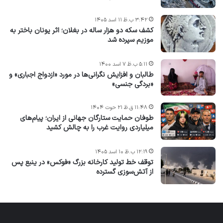
۳:۴۲ ب.ظ ۱۱ اسد ۱۴۰۵
کشف سکه دو هزار ساله در بغلان؛ اثر یونان باختر به
موزیم سپرده شد
۵:۱۱ ب.ظ ۷ اسد ۱۴۰۰
طالبان و افزایش نگرانی‌ها در مورد «ازدواج اجباری» و
«بردگی جنسی»
۱۱:۴۸ ق.ظ ۲۱ حوت ۱۴۰۴
طوفان حمایت ستارگان جهانی از ایران؛ پیام‌های
میلیاردی روایت غرب را به چالش کشید
۱۲:۱۹ ب.ظ ۱۰ اسد ۱۴۰۵
توقف خط تولید کارخانه بزرگ «فوکس» در ینبع پس
از آتش‌سوزی گسترده