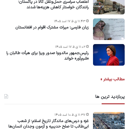
اعتصاب سراسری حمل‌ونقل کالا در پاکستان؛
رانندگان خواستار کاهش هزینه‌ها شدند
۱۱:۴۳ ق.ظ ۱۷ اسد ۱۴۰۵
زبان فارسی؛ میراث مشترک اقوام در افغانستان
۱۱:۰۲ ق.ظ ۱۷ اسد ۱۴۰۵
رئیس‌جمهور مالدووا صدور ویزا برای هیأت طالبان را
«شرم‌آور» خواند
مطالب بیشتر »
پربازدید ترین ها
۱۱:۳۷ ق.ظ ۱۰ اسد ۱۴۰۵
غزه و درس‌های ماندگار تاریخ اسلام؛ از شعب
ابی‌طالب تا صلح حدیبیه و آزمون وجدان انسان‌ها