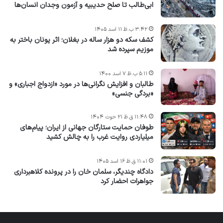
ابی‌طالب تا صلح حدیبیه و آزمون وجدان انسان‌ها
۳:۴۲ ب.ظ ۱۱ اسد ۱۴۰۵
کشف سکه دو هزار ساله در بغلان؛ اثر یونان باختر به
موزیم سپرده شد
۵:۱۱ ب.ظ ۷ اسد ۱۴۰۰
طالبان و افزایش نگرانی‌ها در مورد «ازدواج اجباری» و
«بردگی جنسی»
۱۱:۴۸ ق.ظ ۲۱ حوت ۱۴۰۴
طوفان حمایت ستارگان جهانی از ایران؛ پیام‌های
میلیاردی روایت غرب را به چالش کشید
۱۱:۰۱ ق.ظ ۱۶ اسد ۱۴۰۵
دادگاه چندیگر، سلمان خان را در پرونده کلاهبرداری
جواهرات احضار کرد