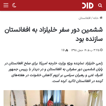
جستجو برای
منو
تغییر پ
خانه
/
افغانستان
ششمین دور سفر خلیلزاد به افغانستان
سازنده بود
۳:۲۵ ب.ظ ۱۹ حمل ۱۳۹۸
18
زلمی خلیلزاد نماینده‎ ویژه‌ وزارت خارجه‌ امریکا برای صلح افغانستان در
پایان ششمین دور سفرش به افغانستان و در دیدار با رییس‌ جمهور
اشرف غنی و رهبران سیاسی بر لزوم کاهش خشونت در هفته‌های
آینده در افغانستان تاکید کرده است.