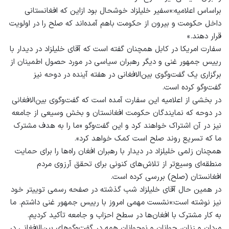
براساس اعلامیه:«سفیر خلیلزاد خوشحال بود ازاین که افغانستانی
داخل حکومت و بیرون از حکومت باهم آمده‌اند که صلح را در اولویت
قرار دهند.»
سفارت امریکا در کابل همچنان گفته است که آقای خلیلزاد در دیدار با
رییس‌ جمهور غنی و دیگر رهبران سیاسی در مورد حصول اطمینان از
برگزاری یک گفت‌وگوی بین‌الافغانی در هفته‌ آینده در دوحه نیز
گفت‌وگو کرده است.
در بخشی از اعلامیه‌ این سفارت آمده است که گفت‌وگوی بین‌الافغانی
در دوحه که نمایندگان حکومت افغانستان و بخش وسیعی از جامعه
نیز در آن اشتراک خواهند کرد و این گفت‌وگو «ما را به هدف مشترک
ما که تسریع روند صلح است کمک خواهد کرد».
همچنان زلمی خلیلزاد در دیدار با رهبران افغان راه‌ها را برای حمایت
منطقه‌ای وسیع‌تر از تلاش‌های کنونی برای تحقق آرزوی مردم
افغانستان (صلح) بررسی کرده است.
در همین حال آقای خلیلزاد شب گذشته در صفحه‌ رسمی توییتر خود
نیز نوشته است:«نشست مهمی امروز با رییس‌ جمهور غنی داشتم. ما
به کار مشترک با افغان‌ها در سطح احزاب و جامعه تأکید کردیم.
مردان و زنان، جوانان و نوجوانان همه در گفت‌وگوهای بین‌الافغانی در