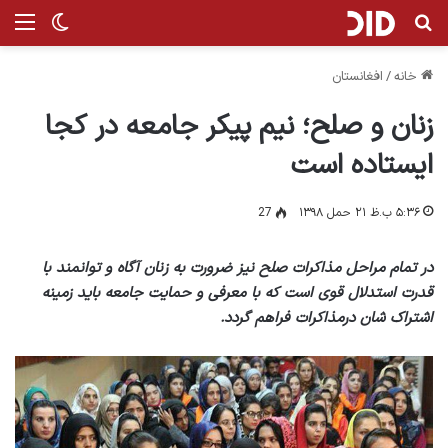
جستجو برای
منو
تغییر پ
خانه
/
افغانستان
زنان و صلح؛ نیم پیکر جامعه در کجا
ایستاده است
۵:۳۶ ب.ظ ۲۱ حمل ۱۳۹۸
27
در تمام مراحل مذاکرات صلح نیز ضرورت به زنان آگاه و توانمند با
قدرت استدلال قوی است که با معرفی و حمایت جامعه باید زمینه
اشتراک شان درمذاکرات فراهم گردد.