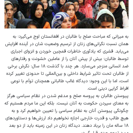
به میزانی که مباحث صلح با طالبان در افغانستان اوج می‌گیرد؛ به
همان نسبت نگرانی‌های زنان از ترسیم وضعیت شان در آینده افزایش
می‌یابد. قشری که یادآوری خاطرات قمچین خوردن و انزوای اجباری
توسط طالبان؛ بیش از پیش آنان را از عاملین خشونت و رفتارهای
ضد انسانی منزجر می‌سازد. هر چند با گذشت ۱۸ سال؛ نگرش برخی
از طالبان تحت تاثیر شرایط داخلی و بین‌المللی تا حدودی تغییر کرده
است، اما با این وجود؛ دیدگاه غالب طالبانی همچنان توأم با نوعی
افراط گرایی دینی است.
پیوستن طالبان به پروسه صلح و مدغم شدن در نظام سیاسی هرگز
به معنای سپردن حکومت به آنان نیست. بلکه این ما مردم هستیم که
چگونگی پیوستن آنان به نظام سیاسی را تعیین خواهیم کرد و به
هیچ طالب و قدرت خارجی اجازه نخواهیم داد ارزش‌ها و دستاوردهای
۱۸ ساله مان را برباد دهند. دیدگاه زنان در این زمینه باید از دو بعد