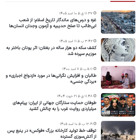
۱۱:۳۷ ق.ظ ۱۰ اسد ۱۴۰۵
غزه و درس‌های ماندگار تاریخ اسلام؛ از شعب
ابی‌طالب تا صلح حدیبیه و آزمون وجدان انسان‌ها
۳:۴۲ ب.ظ ۱۱ اسد ۱۴۰۵
کشف سکه دو هزار ساله در بغلان؛ اثر یونان باختر به
موزیم سپرده شد
۵:۱۱ ب.ظ ۷ اسد ۱۴۰۰
طالبان و افزایش نگرانی‌ها در مورد «ازدواج اجباری» و
«بردگی جنسی»
۱۱:۴۸ ق.ظ ۲۱ حوت ۱۴۰۴
طوفان حمایت ستارگان جهانی از ایران؛ پیام‌های
میلیاردی روایت غرب را به چالش کشید
۱۲:۱۹ ب.ظ ۱۰ اسد ۱۴۰۵
توقف خط تولید کارخانه بزرگ «فوکس» در ینبع پس
از آتش‌سوزی گسترده