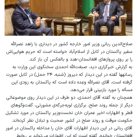
صلاح‌الدین ربانی وزیر امور خارجه‌ کشور در دیداری با زاهد نصرالله
سفیر پاکستان در کابل از اسلام‌آباد خواسته است که حریم هوایی‌اش
را بر روی پروازهای افغانستان‑هند و بالعکس آن باز کند.
به گزارش خبرگزاری دید، صبغت‌الله احمدی سخنگوی این وزارت به
رسانه‏ها گفته در این دیدار که دیروز (شنبه، ۲۴ حمل) در کابل صورت
گرفته است، آقای نصرالله وعده داده است که پاکستان به زودی این
مسأله را مورد بازبینی قرار می‌دهد.
همچنان به گفته‌ آقای احمدی، دو طرف در این دیدار روی موضوعاتی
دیگر از جمله روند صلح، برگزاری لویه‌جرگه‌ی مشورتی، گفت‌وگوهای
قطر و اظهارات اخیر عمران خان نخست‌وزیر پاکستان در مورد تشکیل
حکومت موقت و روند صلح در کشور صحبت و تبادل نظر کرده‌اند.
آقای ربانی در این دیدار اظهارات آقای خان را مداخله‌ پاکستان در امور
افغانستان خوانده، گفته است که این اظهارات می‌تواند بر روابط