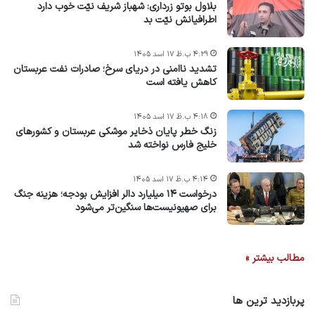
بلاول بوتو زرداری: شهباز شریف نیّت خوب دارد
اطرافیانش نیّت بد
۴:۲۹ ب.ظ ۱۷ اسد ۱۴۰۵
تشدید ناامنی در دریای سرخ؛ صادرات نفت عربستان
کاهش یافته است
۴:۱۸ ب.ظ ۱۷ اسد ۱۴۰۵
زنگ خطر پایان ذخایر موشکی عربستان و کشورهای
خلیج فارس نواخته شد
۴:۱۴ ب.ظ ۱۷ اسد ۱۴۰۵
درخواست ۱۴ میلیارد دالر افزایش بودجه؛ هزینه جنگ
برای صهیونیست‌ها سنگین‌تر می‌شود
مطالب بیشتر »
پربازدید ترین ها