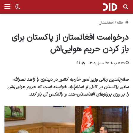
جستجو برای
منو
تغییر پ
خانه
/
افغانستان
درخواست افغانستان از پاکستان برای
باز کردن حریم هوایی‌اش
۵:۵۹ ب.ظ ۲۵ حمل ۱۳۹۸
21
صلاح‌الدین ربانی وزیر امور خارجه‌ کشور در دیداری با زاهد نصرالله
سفیر پاکستان در کابل از اسلام‌آباد خواسته است که حریم هوایی‌اش
را بر روی پروازهای افغانستان‑هند و بالعکس آن باز کند.