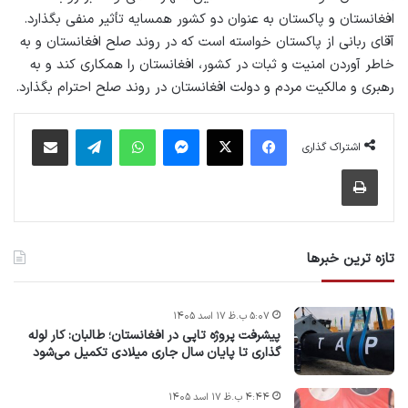
افغانستان و پاکستان به عنوان دو کشور همسایه تأثیر منفی بگذارد.
آقای ربانی از پاکستان خواسته است که در روند صلح افغانستان و به
خاطر آوردن امنیت و ثبات در کشور، افغانستان را همکاری کند و به
رهبری و مالکیت مردم و دولت افغانستان در روند صلح احترام بگذارد.
فیس بوک
X
پیام رسان
واتس آپ
تلگرام
اشتراک گذاری از طریق ایمیل
اشتراک گذاری
چاپ
تازه ترین خبرها
۵:۰۷ ب.ظ ۱۷ اسد ۱۴۰۵
پیشرفت پروژه‌ تاپی در افغانستان؛ طالبان: کار لوله
گذاری تا پایان سال جاری میلادی تکمیل می‌شود
۴:۴۴ ب.ظ ۱۷ اسد ۱۴۰۵