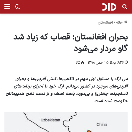
جستجو برای
منو
تغییر پ
خانه
/
افغانستان
بحران افغانستان؛ قصاب که زیاد شد
گاو مردار می‌شود
۶:۲۶ ب.ظ ۲۵ حمل ۱۳۹۸
32
من ارگ را مسئول اول مهم در ناکامی‌ها، تنش آفرينی‌ها و بحران
آفرينی‌های موجود در کشور می‌دانم. ارگ خود با اجرای برنامه‌های
ناسنجیده، چالش‌زا و بی‌مورد، باعث ضعف و از دست دادن همپيمانان
حکومت شده است.