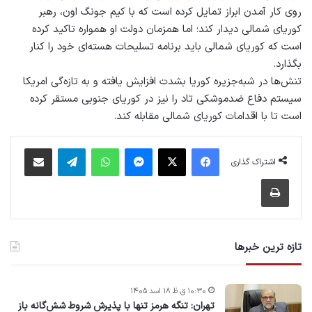
روی کار آمدن ابراز تمایل کرده است که با کیم جونگ اون، رهبر
کوریای شمالی دیدار کند؛ اما همزمان دولت او همواره تاکید کرده
است که کوریای شمالی باید برنامه تسلیحات هسته‌ای خود را کنار
بگذارد.
تنش‌ها در شبه‌جزیره کوریا بشدت افزایش یافته و به تازه‌گی امریکا
سیستم دفاع ضدموشکی تاد را نیز در کوریای جنوبی مستقر کرده
است تا با اقدامات کوریای شمالی مقابله کند.
فیس بوک
X
پیام رسان
واتس آپ
تلگرام
اشتراک گذاری از طریق ایمیل
اشتراک گذاری
چاپ
تازه ترین خبرها
۱۰:۳۰ ق.ظ ۱۸ اسد ۱۴۰۵
تهران: تنگه هرمز تنها با پذیرش شروط شش‌گانه باز