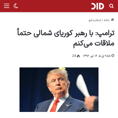
جستجو برای
من
تغییر پ
خانه
/
اسلایدشو
ترامپ: با رهبر کوریای شمالی حتماً
ملاقات می‌کنم
۹:۵۸ ق.ظ ۱۲ ثور ۱۳۹۶
24