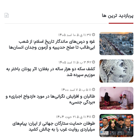
پربازدید ترین ها
۱۱:۳۷ ق.ظ ۱۰ اسد ۱۴۰۵
غزه و درس‌های ماندگار تاریخ اسلام؛ از شعب
ابی‌طالب تا صلح حدیبیه و آزمون وجدان انسان‌ها
۳:۴۲ ب.ظ ۱۱ اسد ۱۴۰۵
کشف سکه دو هزار ساله در بغلان؛ اثر یونان باختر به
موزیم سپرده شد
۵:۱۱ ب.ظ ۷ اسد ۱۴۰۰
طالبان و افزایش نگرانی‌ها در مورد «ازدواج اجباری» و
«بردگی جنسی»
۱۱:۴۸ ق.ظ ۲۱ حوت ۱۴۰۴
طوفان حمایت ستارگان جهانی از ایران؛ پیام‌های
میلیاردی روایت غرب را به چالش کشید