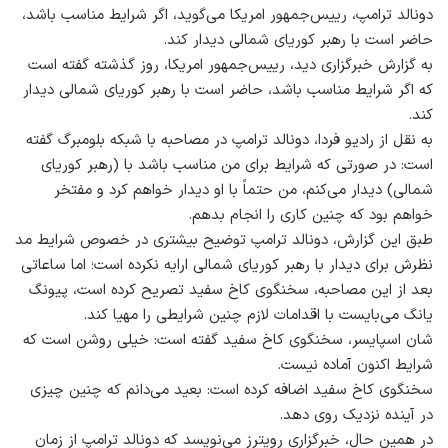
دونالد ترامپ، رییس‌جمهور امریکا می‌گوید، اگر شرایط مناسب باشد،
حاضر است با رهبر کوریای شمالی دیدار کند.
به گزارش خبرگزاری دید، رییس‌جمهور امریکا، روز گذشته گفته است
که اگر شرایط مناسب باشد، حاضر است با رهبر کوریای شمالی دیدار
کند.
به نقل از رادیو فردا، دونالد ترامپ در مصاحبه با شبکه بلومبرگ گفته
است: در صورتی که شرایط برای من مناسب باشد با (رهبر کوریای
شمالی) دیدار می‌کنم، من حتماً با او دیدار خواهم کرد و مفتخر
خواهم بود که چنین کاری را انجام بدهم.
طبق این گزارش، دونالد ترامپ توضیح بیشتری در خصوص شرایط مد
نظرش برای دیدار با رهبر کوریای شمالی ارایه نکرده است؛ اما ساعاتی
بعد از این مصاحبه، سخنگوی کاخ سفید تصریح کرده است، پیونگ
یانگ می‌بایست با اقدامات لازم چنین شرایطی را مهیا کند.
شان اسپایسر، سخنگوی کاخ سفید گفته است: خیلی روشن است که
شرایط اکنون آماده نیست.
سخنگوی کاخ سفید اضافه کرده است: بعید می‌دانم که چنین چیزی
در آینده نزدیک روی دهد.
در همین حال، خبرگزاری رویترز می‌نویسد که دونالد ترامپ از زمان