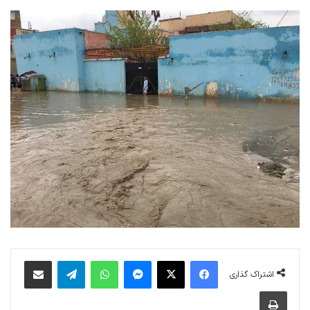
فیس بوک
X
پیام رسان
واتس آپ
تلگرام
اشتراک گذاری از طریق ایمیل
اشتراک گذاری
چاپ