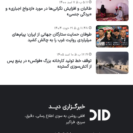
۵:۱۱ ب.ظ ۷ اسد ۱۴۰۰
طالبان و افزایش نگرانی‌ها در مورد «ازدواج اجباری» و
«بردگی جنسی»
۱۱:۴۸ ق.ظ ۲۱ حوت ۱۴۰۴
طوفان حمایت ستارگان جهانی از ایران؛ پیام‌های
میلیاردی روایت غرب را به چالش کشید
۱۲:۱۹ ب.ظ ۱۰ اسد ۱۴۰۵
توقف خط تولید کارخانه بزرگ «فوکس» در ینبع پس
از آتش‌سوزی گسترده
خبرگــزاری دیـــد
افقی روشن به سوی اطلاع رسانی، دقیق،
سریع، فراگیر