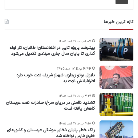
تازه ترین خبرها
۵:۰۷ ب.ظ ۱۷ اسد ۱۴۰۵
پیشرفت پروژه‌ تاپی در افغانستان؛ طالبان: کار لوله
گذاری تا پایان سال جاری میلادی تکمیل می‌شود
۴:۴۴ ب.ظ ۱۷ اسد ۱۴۰۵
بلاول بوتو زرداری: شهباز شریف نیّت خوب دارد
اطرافیانش نیّت بد
۴:۲۹ ب.ظ ۱۷ اسد ۱۴۰۵
تشدید ناامنی در دریای سرخ؛ صادرات نفت عربستان
کاهش یافته است
۴:۱۸ ب.ظ ۱۷ اسد ۱۴۰۵
زنگ خطر پایان ذخایر موشکی عربستان و کشورهای
خلیج فارس نواخته شد