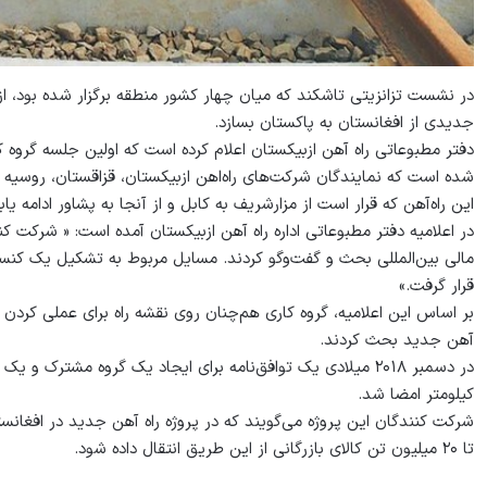
در نشست تزانزیتی تاشکند که میان چهار کشور منطقه برگزار شده بود، ا
جدیدی از افغانستان به پاکستان بسازد.
دفتر مطبوعاتی راه آهن ازبیکستان اعلام کرده است که اولین جلسه گروه ک
شده است که نمایندگان شرکت‌های راه‌اهن ازبیکستان، قزاقستان، روسیه و 
این راه‌آهن که قرار است از مزارشریف به کابل و از آنجا به پشاور ادامه یابد، هزینه ساخت آن ۵ می
در اعلامیه دفتر مطبوعاتی اداره راه آهن ازبیکستان آمده است: « شرکت 
مالی بین‌المللی بحث و گفت‌وگو کردند. مسایل مربوط به تشکیل یک کنس
قرار گرفت.»
بر اساس این اعلامیه، گروه کاری هم‌چنان روی نقشه راه برای عملی کردن
آهن جدید بحث کردند.
کیلومتر امضا شد.
شرکت کنندگان این پروژه می‌گویند که در پروژه راه آهن جدید در افغانست
تا ۲۰ میلیون تن کالای بازرگانی از این طریق انتقال داده شود.