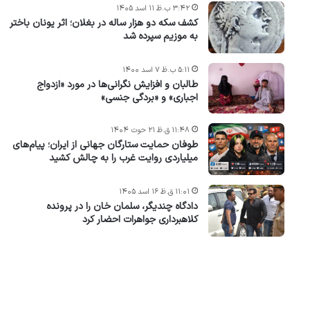
۳:۴۲ ب.ظ ۱۱ اسد ۱۴۰۵
کشف سکه دو هزار ساله در بغلان؛ اثر یونان باختر
به موزیم سپرده شد
۵:۱۱ ب.ظ ۷ اسد ۱۴۰۰
طالبان و افزایش نگرانی‌ها در مورد «ازدواج
اجباری» و «بردگی جنسی»
۱۱:۴۸ ق.ظ ۲۱ حوت ۱۴۰۴
طوفان حمایت ستارگان جهانی از ایران؛ پیام‌های
میلیاردی روایت غرب را به چالش کشید
۱۱:۰۱ ق.ظ ۱۶ اسد ۱۴۰۵
دادگاه چندیگر، سلمان خان را در پرونده
کلاهبرداری جواهرات احضار کرد