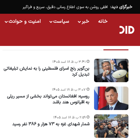
خبرگزای دید:
افقی روشن به سوی اطلاع رسانی دقیق، سریع و فراگیر
خانه
خبر
سیاست
امنیت و حوادث
تازه ترین خبرها
۳:۴۱ ب.ظ ۱۸ اسد ۱۴۰۵
بن‌گویر رنج اسرای فلسطینی را به نمایش تبلیغاتی
تبدیل کرد
۳:۰۷ ب.ظ ۱۸ اسد ۱۴۰۵
روسیه: افغانستان می‌تواند بخشی از مسیر ریلی
به اقیانوس هند باشد
۲:۵۹ ب.ظ ۱۸ اسد ۱۴۰۵
شمار شهدای غزه به ۷۳ هزار و ۳۸۶ نفر رسید