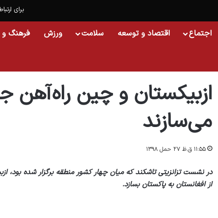
برای ارتباط
اجتماع
اقتصاد و توسعه
سلامت
ورزش
فرهنگ و 
خانه
/
افغانستان
/
ازبیکستان و چین راه‌آهن جدید در افغانستان می‌سازند
ازبیکستان و چین راه‌آهن ج
می‌سازند
۱۱:۵۵ ق.ظ ۲۷ حمل ۱۳۹۸
در نشست تزانزیتی تاشکند که میان چهار کشور منطقه برگزار شده بود، ا
از افغانستان به پاکستان بسازد.