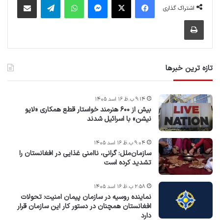
اشتراک گذاری
چاپ
تازه ترین خبرها
۹:۱۴ ب.ظ ۱۶ اسد ۱۴۰۵
بیش از ۶۰۰ هنرمند خواستار قطع همکاری «لایو
نیشن» با اسرائیل شدند
۹:۰۴ ب.ظ ۱۶ اسد ۱۴۰۵
سازمان‌ملل: گرانی، ناامنی غذایی در افغانستان را
تشدید کرده است
۲:۵۸ ب.ظ ۱۶ اسد ۱۴۰۵
نماینده روسیه در سازمان پیمان امنیت: تحولات
افغانستان همچنان در دستور کار این سازمان قرار
دارد