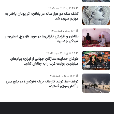
۳:۴۲ ب.ظ ۱۱ اسد ۱۴۰۵
کشف سکه دو هزار ساله در بغلان؛ اثر یونان باختر به
موزیم سپرده شد
۵:۱۱ ب.ظ ۷ اسد ۱۴۰۰
طالبان و افزایش نگرانی‌ها در مورد «ازدواج اجباری» و
«بردگی جنسی»
۱۱:۴۸ ق.ظ ۲۱ حوت ۱۴۰۴
طوفان حمایت ستارگان جهانی از ایران؛ پیام‌های
میلیاردی روایت غرب را به چالش کشید
۱۲:۱۹ ب.ظ ۱۰ اسد ۱۴۰۵
توقف خط تولید کارخانه بزرگ «فوکس» در ینبع پس
از آتش‌سوزی گسترده