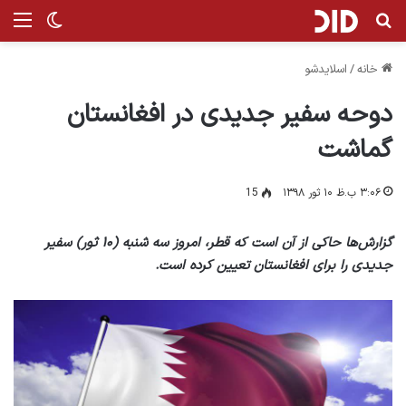
جستجو برای
منو
تغییر پ
خانه
/
اسلایدشو
دوحه سفیر جدیدی در افغانستان
گماشت
۳:۰۶ ب.ظ ۱۰ ثور ۱۳۹۸
15
گزارش‌ها حاکی از آن است که قطر، امروز سه شنبه (۱۰ ثور) سفیر
جدیدی را برای افغانستان تعیین کرده است.