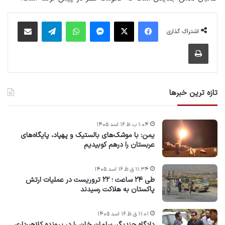
فیس بوک
X
پیام رسان
واتس آپ
تلگرام
اشتراک گذاری از طریق ایمیل
اشتراک گذاری
چاپ
تازه ترین خبرها
۱:۰۴ ب.ظ ۱۶ اسد ۱۴۰۵
یمن: با موشک‌های بالستیک و پهپاد، پایگاه‌های
عربستان را درهم کوبیدیم
۱۱:۳۴ ق.ظ ۱۶ اسد ۱۴۰۵
طی ۲۴ ساعت ؛ ۲۲ تروریست در عملیات ارتش
پاکستان به هلاکت رسیدند
۱۱:۰۱ ق.ظ ۱۶ اسد ۱۴۰۵
دادگاه چندیگر، سلمان خان را در پرونده کلاهبرداری