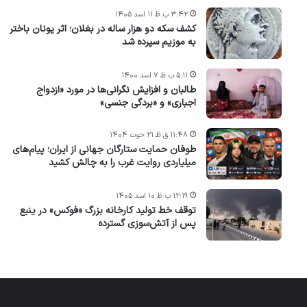
۳:۴۲ ب.ظ ۱۱ اسد ۱۴۰۵
کشف سکه دو هزار ساله در بغلان؛ اثر یونان باختر
به موزیم سپرده شد
۵:۱۱ ب.ظ ۷ اسد ۱۴۰۰
طالبان و افزایش نگرانی‌ها در مورد «ازدواج
اجباری» و «بردگی جنسی»
۱۱:۴۸ ق.ظ ۲۱ حوت ۱۴۰۴
طوفان حمایت ستارگان جهانی از ایران؛ پیام‌های
میلیاردی روایت غرب را به چالش کشید
۱۲:۱۹ ب.ظ ۱۰ اسد ۱۴۰۵
توقف خط تولید کارخانه بزرگ «فوکس» در ینبع
پس از آتش‌سوزی گسترده