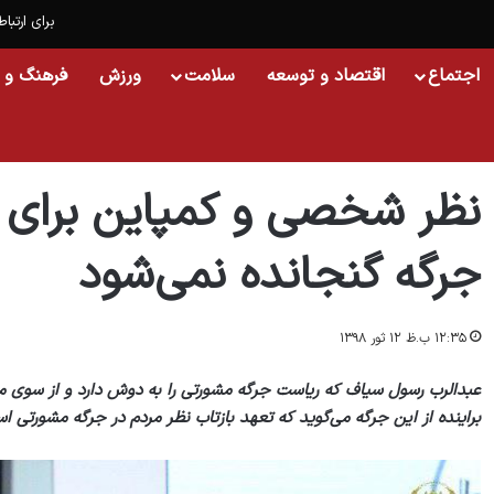
برای ارتباط
اجتماع
اقتصاد و توسعه
سلامت
ورزش
فرهنگ و 
خانه
/
اسلایدشو
/
نظر شخصی و کمپاین برای فردی خاص در اعلامیه جرگه گنجانده
نظر شخصی و کمپاین برای 
جرگه گنجانده نمی‌شود
۱۲:۳۵ ب.ظ ۱۲ ثور ۱۳۹۸
عبدالرب رسول سیاف که ریاست جرگه مشورتی را به دوش دارد و از سوی 
براینده از این جرگه می‌گوید که تعهد بازتاب نظر مردم در جرگه مشورت