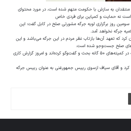
 منتقدان به سازش با حکومت متهم شده است، در مورد محتوای
تی است نه حمایت و کمپاین برای فردی خاص
اری دید، عبدالرب رسول سیاف امروز پنجشنبه (۱۲ ثور) در سومین روز برگزاری لویه جرگه مشورتی صلح در کابل گفت: این
یه جرگه نخواهد آمد.
ای۵۰ گانه جرگه صلح خاطرنشان کرد که تعهد آن‌ها بازتاب نظر مردم در این جرگه می‌باشد و این
اه‌های صلح جست‌وجو شده است.
اعضای جرگه مشورتی صلح روز گذشته روی چهار سوال اساسی این جرگه در کمیته‌های ۵۰ گانه بحث و گفت‌وگو کرده‌اند و امروز گزارش کاری
ر کرد و آقای سیاف ازسوی رییس جمهورغنی به عنوان رییس جرگه
چاپ