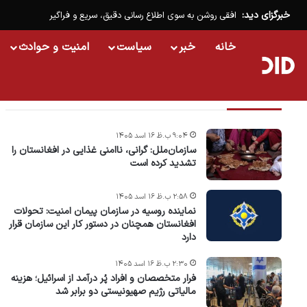
خبرگزای دید:
افقی روشن به سوی اطلاع رسانی دقیق، سریع و فراگیر
خانه
خبر
سیاست
امنیت و حوادث
تازه ترین خبرها
۹:۰۴ ب.ظ ۱۶ اسد ۱۴۰۵
سازمان‌ملل: گرانی، ناامنی غذایی در افغانستان را
تشدید کرده است
۲:۵۸ ب.ظ ۱۶ اسد ۱۴۰۵
نماینده روسیه در سازمان پیمان امنیت: تحولات
افغانستان همچنان در دستور کار این سازمان قرار
دارد
۲:۳۰ ب.ظ ۱۶ اسد ۱۴۰۵
فرار متخصصان و افراد پُر درآمد از اسرائیل؛ هزینه
مالیاتی رژیم صهیونیستی دو برابر شد