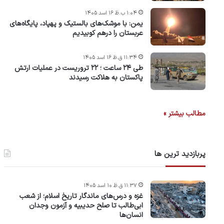
۱:۰۴ ب.ظ ۱۶ اسد ۱۴۰۵
یمن: با موشک‌های بالستیک و پهپاد، پایگاه‌های
عربستان را درهم کوبیدیم
۱۱:۳۴ ق.ظ ۱۶ اسد ۱۴۰۵
طی ۲۴ ساعت ؛ ۲۲ تروریست در عملیات ارتش
پاکستان به هلاکت رسیدند
مطالب بیشتر »
پربازدید ترین ها
۱۱:۳۷ ق.ظ ۱۰ اسد ۱۴۰۵
غزه و درس‌های ماندگار تاریخ اسلام؛ از شعب
ابی‌طالب تا صلح حدیبیه و آزمون وجدان
انسان‌ها