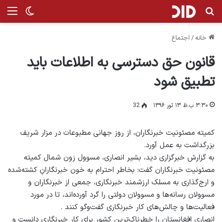
جستجو برای
من
تغییر پ
خانه
/
اجتماع
قانون حق دسترسی به اطلاعات باید
تطبیق شود
۳:۳۰ ب.ظ ۱۳ ثور ۱۳۹۶
32
کمیته مصئونیت خبرنگاران، از روز جهانی مطبوعات در مزار شریف
بزرگداشت به عمل آورد.
به گزارش خبرگزاری دید، بشیر انصاری، مسوول زون شمال کمیته
مصئونیت خبرنگاران گفت: بخاطر احترام به خون خبرنگارانِ کشته‌شده
و ارج‌گذاری به مسلک ارزشمند خبرنگاری، جمعی از خبرنگاران و
مسوولان رسانه‌ها و مسوولان دولتی را گرد آورده‌اند، تا در مورد
فعالیت‌ها و چالش‌های کار خبرنگاری گفت‌وگو کنند .
انصاری افغانستان را خطرناک‌ترین کشور برای کار خبرنگاری دانست و