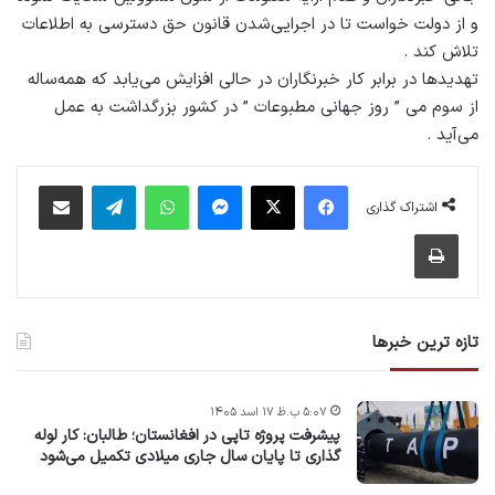
و از دولت خواست تا در اجرایی‌شدن قانون حق دسترسی به اطلاعات
تلاش کند .
تهدیدها در برابر کار خبرنگاران در حالی افزایش می‌یابد که همه‌ساله
از سوم می ” روز جهانی مطبوعات ” در کشور بزرگداشت به عمل
می‌آید .
فیس بوک
X
پیام رسان
واتس آپ
تلگرام
اشتراک گذاری از طریق ایمیل
اشتراک گذاری
چاپ
تازه ترین خبرها
۵:۰۷ ب.ظ ۱۷ اسد ۱۴۰۵
پیشرفت پروژه‌ تاپی در افغانستان؛ طالبان: کار لوله
گذاری تا پایان سال جاری میلادی تکمیل می‌شود