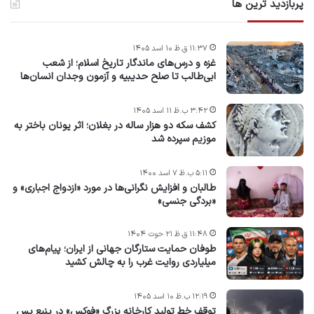
پربازدید ترین ها
۱۱:۳۷ ق.ظ ۱۰ اسد ۱۴۰۵
غزه و درس‌های ماندگار تاریخ اسلام؛ از شعب
ابی‌طالب تا صلح حدیبیه و آزمون وجدان انسان‌ها
۳:۴۲ ب.ظ ۱۱ اسد ۱۴۰۵
کشف سکه دو هزار ساله در بغلان؛ اثر یونان باختر به
موزیم سپرده شد
۵:۱۱ ب.ظ ۷ اسد ۱۴۰۰
طالبان و افزایش نگرانی‌ها در مورد «ازدواج اجباری» و
«بردگی جنسی»
۱۱:۴۸ ق.ظ ۲۱ حوت ۱۴۰۴
طوفان حمایت ستارگان جهانی از ایران؛ پیام‌های
میلیاردی روایت غرب را به چالش کشید
۱۲:۱۹ ب.ظ ۱۰ اسد ۱۴۰۵
توقف خط تولید کارخانه بزرگ «فوکس» در ینبع پس