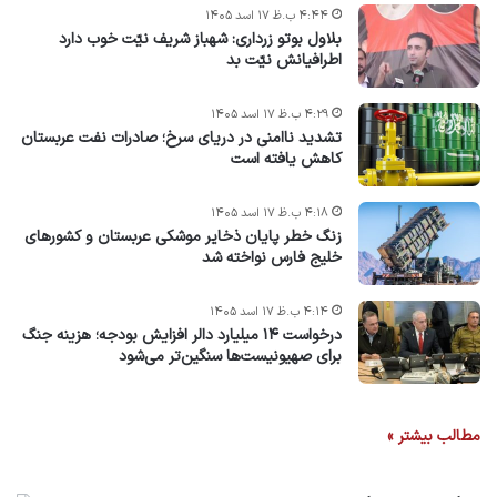
۴:۴۴ ب.ظ ۱۷ اسد ۱۴۰۵
بلاول بوتو زرداری: شهباز شریف نیّت خوب دارد
اطرافیانش نیّت بد
۴:۲۹ ب.ظ ۱۷ اسد ۱۴۰۵
تشدید ناامنی در دریای سرخ؛ صادرات نفت عربستان
کاهش یافته است
۴:۱۸ ب.ظ ۱۷ اسد ۱۴۰۵
زنگ خطر پایان ذخایر موشکی عربستان و کشورهای
خلیج فارس نواخته شد
۴:۱۴ ب.ظ ۱۷ اسد ۱۴۰۵
درخواست ۱۴ میلیارد دالر افزایش بودجه؛ هزینه جنگ
برای صهیونیست‌ها سنگین‌تر می‌شود
مطالب بیشتر »