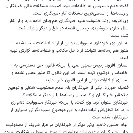
گفت: عدم دسترسی به اطلاعات، نبود امنیت، مشکلات مالی خبرنگاران
و رسانه‌ها از اساسی‌ترین مشکلات کار خبرنگاری است.
وی افزود: روند خشونت علیه خبرنگاران هم‌چنان ادامه دارد و از آغاز
سال جاری خورشیدی چندین قضیه در بلخ و دیگر ولایات ثبت
شده‌است.
به باور وی خودداری مسوولان دولتی از ارایه اطلاعات سبب شده تا
هنوز هم رسانه‌ها نتوانند از داخل مکاتب و شفاخانه‌ها گزارش تهیه
کنند.
انصاری افزود: رییس‌جمهور غنی با این‌که قانون حق دسترسی به
اطلاعات را توشیح کرده است، اما این قانون تا هنوز عملی نشده و
بسیاری از ادارات دولتی از این قانون خبر ندارند.
فضیله حورزاد، یکی از خبرنگاران بلخ عدم مصئونیت شغلی و توهین
و تحقیر خبرنگاران و کارمندان رسانه‌ها را از دیگر مشکلات کار
خبرنگاری عنوان کرد. وی گفت: با این‌که خبرنگار مسوولیت دشواری
دارد، اما شغل‌اش ثبات ندارد و این موضوع سبب نگرانی بسیاری از
خبرنگاران شده است .
الهام حسین قاطع، یکی دیگر از خبرنگاران در مزار شریف از مصئونیت
جانی خبرنگاران و عدم ارایه معلومات از سوی مسوولین شکایت نموده