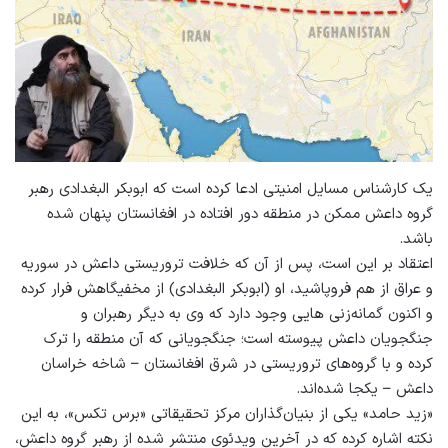
یک کارشناس مسایل امنیتی ادعا کرده است که ابوبکر البغدادی رهبر
گروه داعش ممکن در منطقه دور افتاده در افغانستان پنهان شده
باشد.
اعتقاد بر این است، پس از آن که خلافت تروریستی داعش در سوریه
و عراق از هم فروپاشید، او (ابوبکر البغدادی) از مخفیگاهش فرار کرده
و اکنون گمانه‌زنی هایی وجود دارد که وی به دیگر رهبران و
جنگجویان داعش پیوسته است؛ جنگجویانی که آن منطقه را ترک
کرده و با گروه‌های تروریستی در شرق افغانستان – شاخه خراسان
داعش – یکجا شده‌اند.
«زید حامد» یکی از بنیان‌گذاران مرکز تحقیقاتی «برس تکس»، به این
نکته اشاره کرده که در آخرین ویدئوی منتشر شده از رهبر گروه داعش،