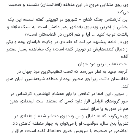
وی روی متکایی مروج در این منطقه (افغانستان) نشسته و صحبت
می‌کند.
این کارشناس جنگ افغان – شوروی در توییتی گفته است:« این یک
بخشی از آخرین ویدیوی بغدادی رهبر داعش است. به سبک ملافه و
بالشت توجه کنید … آیا او هم اکنون در افغانستان است؟»
وی در ادامه پیشنهاد می‌کند که بغدادی در ولایت خراسان بوده و یکی
از دنبال کننده‌هایش در توییتر گفته است:« یک مشاهده بسیار معتبر
آقا.»
تحت تعقیب‌ترین مرد جهان
اگرچه، بعید به نظر می‌رسد که تحت تعقیب‌ترین مرد جهان در
افغانستان باشد، زیرا وی مجبور بوده از منطقه شیعه‌نشین ایران عبور
کند.
از سویی، این ادعا در تناقص با باور «هشام الهاشمی» کارشناس در
امور گروه‌های افراطی قرار دارد؛ کسی که معتقد است البغدادی هنوز
هم در سوریه یا عراق است.
وی می‌گوید که به دنبال اولین ویدیوی منتشر شده از بغدادی در
تقریباً پنج سال، موقعیت او را می‌توان به چهار منطقه کاهش داد.
الهاشمی در صحبت با سرویس خبری Rudaw، گفته است:« عراق از