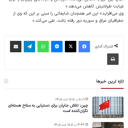
غیابت طولانیش کاهش می‌دهد.»
وی می‌افزاید:« این امر همچنان شایعاتی را مبنی بر این که وی از
جغرافیای عراق و سوریه دور رفته باشد، نفی می‌کند.»
فیس بوک
X
پیام رسان
واتس آپ
تلگرام
اشتراک گذاری از طریق ایمیل
اشتراک گذاری
چاپ
تازه ترین خبرها
۵:۰۹ ب.ظ ۱۵ اسد ۱۴۰۵
چین: تلاش جاپان برای دستیابی به سلاح هسته‌ای
نگران‌کننده است
۴:۴۶ ب.ظ ۱۵ اسد ۱۴۰۵