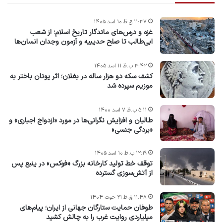
۱۱:۳۷ ق.ظ ۱۰ اسد ۱۴۰۵
غزه و درس‌های ماندگار تاریخ اسلام؛ از شعب
ابی‌طالب تا صلح حدیبیه و آزمون وجدان انسان‌ها
۳:۴۲ ب.ظ ۱۱ اسد ۱۴۰۵
کشف سکه دو هزار ساله در بغلان؛ اثر یونان باختر به
موزیم سپرده شد
۵:۱۱ ب.ظ ۷ اسد ۱۴۰۰
طالبان و افزایش نگرانی‌ها در مورد «ازدواج اجباری» و
«بردگی جنسی»
۱۲:۱۹ ب.ظ ۱۰ اسد ۱۴۰۵
توقف خط تولید کارخانه بزرگ «فوکس» در ینبع پس
از آتش‌سوزی گسترده
۱۱:۴۸ ق.ظ ۲۱ حوت ۱۴۰۴
طوفان حمایت ستارگان جهانی از ایران؛ پیام‌های
میلیاردی روایت غرب را به چالش کشید