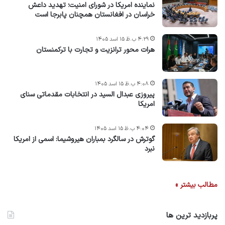
نماینده امریکا در شورای امنیت؛ تهدید داعش
خراسان در افغانستان همچنان پابرجا است
۴:۲۹ ب.ظ ۱۵ اسد ۱۴۰۵
هرات محور ترانزیت و تجارت با ترکمنستان
۴:۰۸ ب.ظ ۱۵ اسد ۱۴۰۵
پیروزی عبدال السید در انتخابات مقدماتی سنای
امریکا
۴:۰۴ ب.ظ ۱۵ اسد ۱۴۰۵
گوترش در سالگرد بمباران هیروشیما: اسمی از امریکا
نبرد
مطالب بیشتر »
پربازدید ترین ها