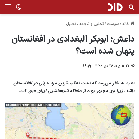
جستجو برای
منو
تغییر پ
خانه
/
سیاست
/
تحلیل و ترجمه
/
تحلیل
داعش؛ ابوبکر البغدادی در افغانستان
پنهان شده است؟
۱۰:۲۳ ق.ظ ۲۶ ثور ۱۳۹۸
38
بعید به نظر می‌رسد که تحت تعقیب‌ترین مرد جهان در افغانستان
باشد، زیرا وی مجبور بوده از منطقه شیعه‌نشین ایران عبور کند.