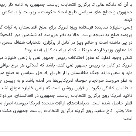
با آن که دادگاه عالی تا برگزاری انتخابات ریاست جمهوری به ادامه کار
جمهوری و جناح های سیاسی طرح ایجاد حکومت سرپرست را پیشکش کرده‌
کرده.
زلمی خلیلزاد نماینده فرستاده ویژه امریکا برای صلح افغانستان به کرات گ
پروسه صلح به نتیجه برسد. حالا به نظر می‌رسد که ششمین دور گفت‌وگوه
در پی داشته است و خانم ویلز در کابل از برگزاری انتخابات شفاف سخن م
اما معاون وزیرخارجه امریکا با کدام پیام به کابل آمده بود؟
شکی وجود ندارد که هنوز اختلافات رییس جمهور غنی با زلمی خلیلزاد د
امریکا در کابل به رییس جمهور غنی گفته باشد که آمادگی هر نوع توافق ب
دارد و سعی دارند جنگ افغانستان را از طریق راه حل سیاسی به صلح مبد
به نظر می‌رسد سرانجام حوصله امریکایی‌ها سر آمده باشد و به رییس 
با طالبان آمادگی بگیرد. از قراین روشن است که زلمی خلیلزاد موفق نشد که
تاکید امریکا روی برگزاری انتخابات ریاست جمهوری در افغانستان، می‌تواند
قطر حاصل شده است. دیپلمات‌های ایالات متحده امریکا پیوسته اصرار م
حالا وقتی کاخ سفید روی گزینه برگزاری انتخابات ریاست جمهوری مکث م
است.