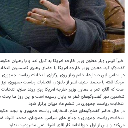
اخیراً الیس ویلز معاون وزیر خارجه امریکا به کابل آمد و با رهبران حک
گفت‌وگو کرد. معاون وزیر خارجه امریکا با اعضای رهبری کمیسیون انتخابا
در تمامی این دیدارها، خانم ویلز روی برگزاری انتخابات ریاست جمهوری
امریکا البته با محمد حنیف اتمر از نامزدان انتخابات ریاست جمهوری نیز 
است که آقای اتمر با معاون وزیر خارجه امریکا روی روند صلح، انتخاب
ششمین دور گفت‌وگوهای قطر به پایان رسیده است و این روز ها بحث ب
انتخابات ریاست جمهوری در ششم ماه میزان برگزار شود.
در حال حاضر گفت‌وگوهای صلح، انتخابات ریاست جمهوری و ایجاد حک
انتخابات ریاست جمهوری و جناح های سیاسی همچنان، محمد اشرف غنی 
می‌کند و پس از اول جوزا ادامه کار آقای اشرف غنی مشروعیت ندارد.