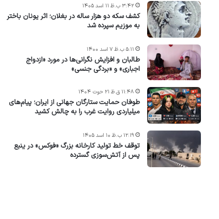
۳:۴۲ ب.ظ ۱۱ اسد ۱۴۰۵
کشف سکه دو هزار ساله در بغلان؛ اثر یونان باختر
به موزیم سپرده شد
۵:۱۱ ب.ظ ۷ اسد ۱۴۰۰
طالبان و افزایش نگرانی‌ها در مورد «ازدواج
اجباری» و «بردگی جنسی»
۱۱:۴۸ ق.ظ ۲۱ حوت ۱۴۰۴
طوفان حمایت ستارگان جهانی از ایران؛ پیام‌های
میلیاردی روایت غرب را به چالش کشید
۱۲:۱۹ ب.ظ ۱۰ اسد ۱۴۰۵
توقف خط تولید کارخانه بزرگ «فوکس» در ینبع
پس از آتش‌سوزی گسترده