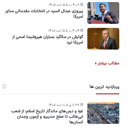
۴:۰۸ ب.ظ ۱۵ اسد ۱۴۰۵
پیروزی عبدال السید در انتخابات مقدماتی سنای
امریکا
۴:۰۴ ب.ظ ۱۵ اسد ۱۴۰۵
گوترش در سالگرد بمباران هیروشیما: اسمی از
امریکا نبرد
مطالب بیشتر »
پربازدید ترین ها
۱۱:۳۷ ق.ظ ۱۰ اسد ۱۴۰۵
غزه و درس‌های ماندگار تاریخ اسلام؛ از شعب
ابی‌طالب تا صلح حدیبیه و آزمون وجدان
انسان‌ها