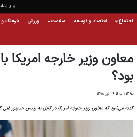
برای ارتباط
اجتماع
اقتصاد و توسعه
سلامت
ورزش
فرهنگ و 
خانه
/
افغانستان
/
معاون وزیر خارجه امریکا با کدام پیام به کابل آمده بود؟
معاون وزیر خارجه امریکا با 
بود؟
۱:۱۳ ب.ظ ۲۶ ثور ۱۳۹۸
گفته می‌شود که معاون وزیر خارجه امریکا در کابل به رییس جمهور غنی گف