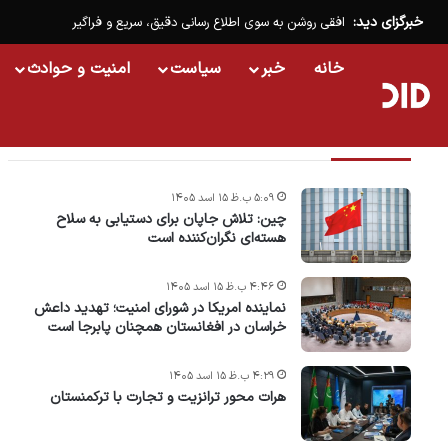
خبرگزای دید:
افقی روشن به سوی اطلاع رسانی دقیق، سریع و فراگیر
خانه
خبر
سیاست
امنیت و حوادث
تازه ترین خبرها
۵:۰۹ ب.ظ ۱۵ اسد ۱۴۰۵
چین: تلاش جاپان برای دستیابی به سلاح
هسته‌ای نگران‌کننده است
۴:۴۶ ب.ظ ۱۵ اسد ۱۴۰۵
نماینده امریکا در شورای امنیت؛ تهدید داعش
خراسان در افغانستان همچنان پابرجا است
۴:۲۹ ب.ظ ۱۵ اسد ۱۴۰۵
هرات محور ترانزیت و تجارت با ترکمنستان