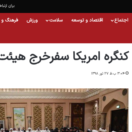
برای ارتباط
اجتماع
اقتصاد و توسعه
سلامت
ورزش
فرهنگ و 
خانه
/
افغانستان
/
کنگره امریکا سفرخرج هیئت طالبان را تأیید نکرد
کنگره امریکا سفرخرج هیئت ط
۳:۰۴ ب.ظ ۲۷ ثور ۱۳۹۸