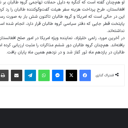
او هم‌چنان گفته است که کنگره به دلیل حملات تهاجمی گروه طالبان بر
افغانستان، طرح پرداخت هزینه سفر هیئت گفت‌وگوکننده طالبان را رد کر
این در حالی است که امریکا و گروه طالبان تاکنون شش بار به صورت رسمی
پایتخت قطر جایی که دفتر سیاسی گروه طالبان قرار دارد، انجام شده اس
نداشته‌اند.
در آخرین مورد، زلمی خلیلزاد، نماینده ویژه امریکا در امور صلح افغان
یافته‌اند. هم‌چنان گروه طالبان دور ششم مذاکرات را مثبت ارزیابی کرد
طالبان در یازدهم ماه ثور آغاز شد و در نزدهم همین ماه پایان یافت.
فیس بوک
X
پیام رسان
واتس آپ
تلگرام
اشتراک گذاری از طریق ایمیل
اشتراک گذاری