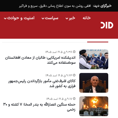
خبرگزای دید:
افقی روشن به سوی اطلاع رسانی دقیق، سریع و فراگیر
خانه
خبر
سیاست
امنیت و حوادث
تازه ترین خبرها
۹:۳۸ ق.ظ ۱۹ اسد ۱۴۰۵
اندیشکده امریکایی: طالبان از معادن افغانستان
سوءاستفاده می‌کنند
۹:۲۳ ق.ظ ۱۹ اسد ۱۴۰۵
کاکای اشرف‌غنی مأمور بازگرداندن رئیس‌جمهور
فراری به کشور شد
۹:۱۷ ق.ظ ۱۹ اسد ۱۴۰۵
حمله سنگین انصارالله به بندر المخا؛ ۷ کشته و ۳۰
زخمی