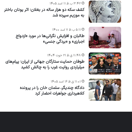
۳:۴۲ ب.ظ ۱۱ اسد ۱۴۰۵
کشف سکه دو هزار ساله در بغلان؛ اثر یونان باختر
به موزیم سپرده شد
۵:۱۱ ب.ظ ۷ اسد ۱۴۰۰
طالبان و افزایش نگرانی‌ها در مورد «ازدواج
اجباری» و «بردگی جنسی»
۱۱:۴۸ ق.ظ ۲۱ حوت ۱۴۰۴
طوفان حمایت ستارگان جهانی از ایران؛ پیام‌های
میلیاردی روایت غرب را به چالش کشید
۱۱:۰۱ ق.ظ ۱۶ اسد ۱۴۰۵
دادگاه چندیگر، سلمان خان را در پرونده
کلاهبرداری جواهرات احضار کرد