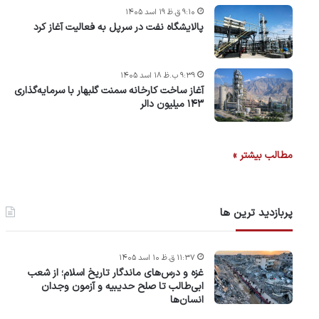
۹:۱۰ ق.ظ ۱۹ اسد ۱۴۰۵
پالایشگاه نفت در سرپل به فعالیت آغاز کرد
۹:۳۹ ب.ظ ۱۸ اسد ۱۴۰۵
آغاز ساخت کارخانه سمنت گلبهار با سرمایه‌گذاری
۱۴۳ میلیون دالر
مطالب بیشتر »
پربازدید ترین ها
۱۱:۳۷ ق.ظ ۱۰ اسد ۱۴۰۵
غزه و درس‌های ماندگار تاریخ اسلام؛ از شعب
ابی‌طالب تا صلح حدیبیه و آزمون وجدان
انسان‌ها