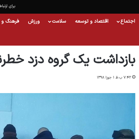
برای ارتباط
اجتماع
اقتصاد و توسعه
سلامت
ورزش
فرهنگ و 
خانه
/
افغانستان
/
بازداشت یک گروه دزد خطرناک در کابل
بازداشت یک گروه دزد خطرن
۷:۴۲ ب.ظ ۱ جوزا ۱۳۹۸