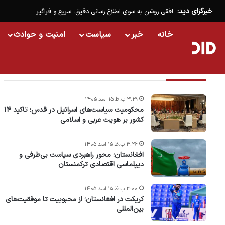
خبرگزای دید:
افقی روشن به سوی اطلاع رسانی دقیق، سریع و فراگیر
خانه
خبر
سیاست
امنیت و حوادث
تازه ترین خبرها
۳:۲۹ ب.ظ ۱۵ اسد ۱۴۰۵
محکومیت سیاست‌های اسرائیل در قدس؛ تاکید ۱۴
کشور بر هویت عربی و اسلامی
۳:۲۶ ب.ظ ۱۵ اسد ۱۴۰۵
افغانستان؛ محور راهبردی سیاست بی‌طرفی و
دیپلماسی اقتصادی ترکمنستان
۳:۰۰ ب.ظ ۱۵ اسد ۱۴۰۵
کریکت در افغانستان؛ از محبوبیت تا موفقیت‌های
بین‌المللی