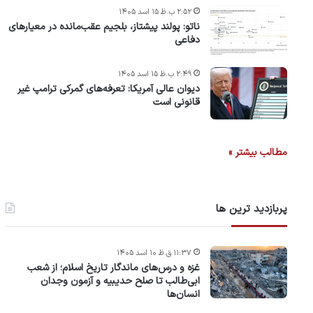
۲:۵۲ ب.ظ ۱۵ اسد ۱۴۰۵
ناتو: پولند پیشتاز، بلجیم عقب‌مانده در معیارهای
دفاعی
۲:۴۹ ب.ظ ۱۵ اسد ۱۴۰۵
دیوان عالی آمریکا: تعرفه‌های گمرکی ترامپ غیر
قانونی است
مطالب بیشتر »
پربازدید ترین ها
۱۱:۳۷ ق.ظ ۱۰ اسد ۱۴۰۵
غزه و درس‌های ماندگار تاریخ اسلام؛ از شعب
ابی‌طالب تا صلح حدیبیه و آزمون وجدان
انسان‌ها