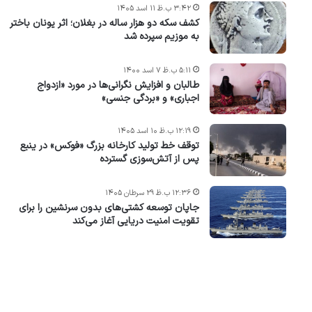
۳:۴۲ ب.ظ ۱۱ اسد ۱۴۰۵
کشف سکه دو هزار ساله در بغلان؛ اثر یونان باختر
به موزیم سپرده شد
۵:۱۱ ب.ظ ۷ اسد ۱۴۰۰
طالبان و افزایش نگرانی‌ها در مورد «ازدواج
اجباری» و «بردگی جنسی»
۱۲:۱۹ ب.ظ ۱۰ اسد ۱۴۰۵
توقف خط تولید کارخانه بزرگ «فوکس» در ینبع
پس از آتش‌سوزی گسترده
۱۲:۳۶ ب.ظ ۲۹ سرطان ۱۴۰۵
جاپان توسعه کشتی‌های بدون سرنشین را برای
تقویت امنیت دریایی آغاز می‌کند