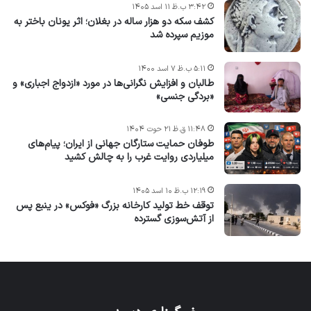
۳:۴۲ ب.ظ ۱۱ اسد ۱۴۰۵
کشف سکه دو هزار ساله در بغلان؛ اثر یونان باختر به
موزیم سپرده شد
۵:۱۱ ب.ظ ۷ اسد ۱۴۰۰
طالبان و افزایش نگرانی‌ها در مورد «ازدواج اجباری» و
«بردگی جنسی»
۱۱:۴۸ ق.ظ ۲۱ حوت ۱۴۰۴
طوفان حمایت ستارگان جهانی از ایران؛ پیام‌های
میلیاردی روایت غرب را به چالش کشید
۱۲:۱۹ ب.ظ ۱۰ اسد ۱۴۰۵
توقف خط تولید کارخانه بزرگ «فوکس» در ینبع پس
از آتش‌سوزی گسترده