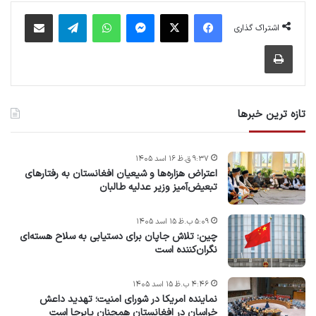
فیس بوک
X
پیام رسان
واتس آپ
تلگرام
اشتراک گذاری از طریق ایمیل
اشتراک گذاری
چاپ
تازه ترین خبرها
۹:۳۷ ق.ظ ۱۶ اسد ۱۴۰۵
اعتراض هزاره‌ها و شیعیان افغانستان به رفتارهای
تبعیض‌آمیز وزیر عدلیه طالبان
۵:۰۹ ب.ظ ۱۵ اسد ۱۴۰۵
چین: تلاش جاپان برای دستیابی به سلاح هسته‌ای
نگران‌کننده است
۴:۴۶ ب.ظ ۱۵ اسد ۱۴۰۵
نماینده امریکا در شورای امنیت؛ تهدید داعش
خراسان در افغانستان همچنان پابرجا است