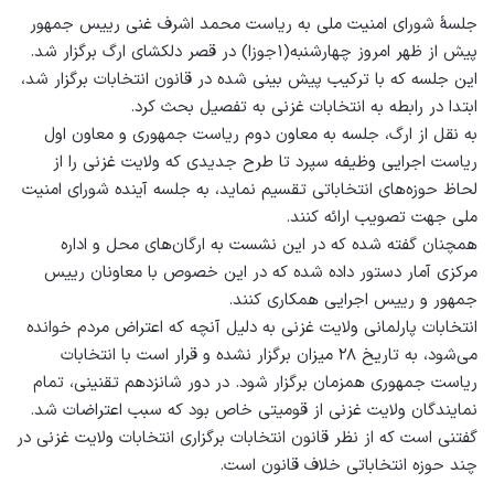
جلسۀ شورای امنیت ملی به ریاست محمد اشرف غنی رییس جمهور
پیش از ظهر امروز چهارشنبه(۱جوزا) در قصر دلکشای ارگ برگزار شد.
این جلسه که با ترکیب پیش بینی شده در قانون انتخابات برگزار شد،
ابتدا در رابطه به انتخابات غزنی به تفصیل بحث کرد.
به نقل از ارگ، جلسه به معاون دوم ریاست جمهوری و معاون اول
ریاست اجرایی وظیفه سپرد تا طرح جدیدی که ولایت غزنی را از
لحاظ حوزه‌های انتخاباتی تقسیم نماید، به جلسه آینده شورای امنیت
ملی جهت تصویب ارائه کنند.
همچنان گفته شده که در این نشست به ارگان‌های محل و اداره
مرکزی آمار دستور داده شده که در این خصوص با معاونان رییس
جمهور و رییس اجرایی همکاری کنند.
انتخابات پارلمانی ولایت غزنی به دلیل آنچه که اعتراض مردم خوانده
می‌شود، به تاریخ ۲۸ میزان برگزار نشده و قرار است با انتخابات
ریاست جمهوری همزمان برگزار شود. در دور شانزدهم تقنینی، تمام
نمایندگان ولایت غزنی از قومیتی خاص بود که سبب اعتراضات شد.
گفتنی است که از نظر قانون انتخابات برگزاری انتخابات ولایت غزنی در
چند حوزه انتخاباتی خلاف قانون است.