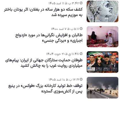
۳:۴۲ ب.ظ ۱۱ اسد ۱۴۰۵
کشف سکه دو هزار ساله در بغلان؛ اثر یونان باختر
به موزیم سپرده شد
۵:۱۱ ب.ظ ۷ اسد ۱۴۰۰
طالبان و افزایش نگرانی‌ها در مورد «ازدواج
اجباری» و «بردگی جنسی»
۱۱:۴۸ ق.ظ ۲۱ حوت ۱۴۰۴
طوفان حمایت ستارگان جهانی از ایران؛ پیام‌های
میلیاردی روایت غرب را به چالش کشید
۱۲:۱۹ ب.ظ ۱۰ اسد ۱۴۰۵
توقف خط تولید کارخانه بزرگ «فوکس» در ینبع
پس از آتش‌سوزی گسترده