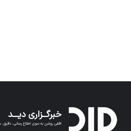
خبرگــزاری دیـــد
افقی روشن به سوی اطلاع رسانی، دقیق، سر