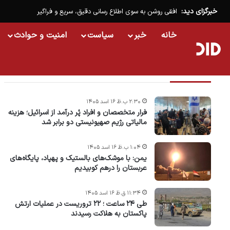
خبرگزای دید:
افقی روشن به سوی اطلاع رسانی دقیق، سریع و فراگیر
خانه
خبر
سیاست
امنیت و حوادث
تازه ترین خبرها
۲:۳۰ ب.ظ ۱۶ اسد ۱۴۰۵
فرار متخصصان و افراد پُر درآمد از اسرائیل؛ هزینه
مالیاتی رژیم صهیونیستی دو برابر شد
۱:۰۴ ب.ظ ۱۶ اسد ۱۴۰۵
یمن: با موشک‌های بالستیک و پهپاد، پایگاه‌های
عربستان را درهم کوبیدیم
۱۱:۳۴ ق.ظ ۱۶ اسد ۱۴۰۵
طی ۲۴ ساعت ؛ ۲۲ تروریست در عملیات ارتش
پاکستان به هلاکت رسیدند