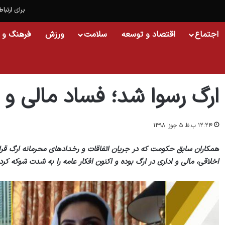
برای ارتباط
اجتماع
اقتصاد و توسعه
سلامت
ورزش
فرهنگ و 
خانه
/
افغانستان
/
ارگ رسوا شد؛ فساد مالی و اخلاقی موج می‌زند
ارگ رسوا شد؛ فساد مالی و 
۱۲:۲۴ ب.ظ ۵ جوزا ۱۳۹۸
همکاران سابق حکومت که در جریان اتفاقات و رخدادهای محرمانه ارگ قرار 
اخلاقی، مالی و اداری در ارگ بوده و اکنون افکار عامه را به شدت شوکه کر