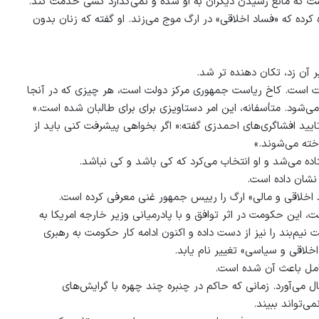
 که مانع رسیدن دیگران به او شده و نمی‌گذارد کسی خدمت کند.
کرده که «فساد اخلاقی» در ارگ موج می‌زند. او گفته که زنان بدون
 آن زد، تکان دهنده تر شد.
یت است. کاخ ریاست جمهوری مرکز دولت است، هر چیزی که در آنجا
‌شود. متأسفانه، این امر دستاویزی برای برای طالبان شده است.»
ایید افشاگری‌های احمدزی گفته:« اگر بخواهی پیشرفت کنی باید از
ده می‌شد و او انتخاب می‌کرد که کی باشد و کی نباشد.
 نشان داده است.
اخلاقی و مالی» ارگ را رییس جمهور غنی معرفی کرده است.
 این حکومت در اثر توافق و با پادرمیانی وزیر خارجه امریکا به
یم‌بند را نیز از دست داده و اکنون ادامه کار حکومت به رهبری
لاقی و سیاسی» تغییر نام یابد.
امل باعث آن شده است.
 می‌آورد. زمانی که حاکم در چنبره چند چهره با گرایش‌های
می‌تواند ببیند.