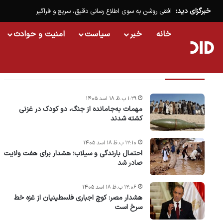
خبرگزای دید:
افقی روشن به سوی اطلاع رسانی دقیق، سریع و فراگیر
خانه
خبر
سیاست
امنیت و حوادث
تازه ترین خبرها
۱:۲۹ ب.ظ ۱۸ اسد ۱۴۰۵
مهمات به‌جامانده از جنگ، دو کودک در غزنی
کشته شدند
۱۲:۱۰ ب.ظ ۱۸ اسد ۱۴۰۵
احتمال بارندگی و سیلاب؛ هشدار برای هفت ولایت
صادر شد
۱۲:۰۶ ب.ظ ۱۸ اسد ۱۴۰۵
هشدار مصر: کوچ اجباری فلسطینیان از غزه خط
سرخ است