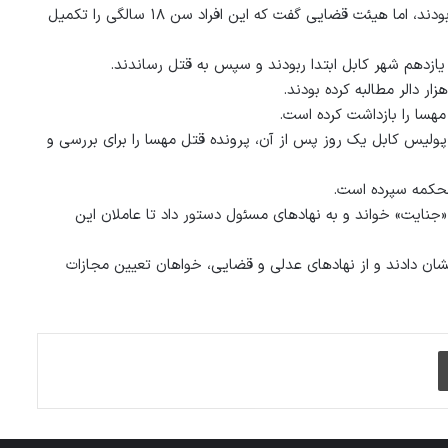
پیش از این شماری از شهروندان خواستار اعدام عاملان قتل مهسا شده بودند، اما هیئت قضایی گفت که این افراد سن ۱۸ سالگی را تکمیل
. پولیس کابل یک روز پس از آن، پرونده قتل مهسا را برای بررسی و
ایت» خواند و به نهادهای مسئول دستور داد تا عاملان این
شان دادند و از نهادهای عدلی و قضایی، خواهان تعیین مجازات
چاپ