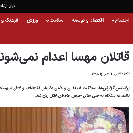
برای ارتباط
اجتماع
اقتصاد و توسعه
سلامت
ورزش
فرهنگ و 
خانه
/
اجتماع
/
قاتلان مهسا اعدام نمی‌شوند
قاتلان مهسا اعدام نمی‌شون
۳:۴۶ ب.ظ ۵ جوزا ۱۳۹۸
براساس گزارش‌‏ها، محاکمه‌ ابتدایی و علنی عاملان اختطاف و قتل «مهسا» 
نشست دادگاه به سی سال حبس عاملان قتل رای داد.