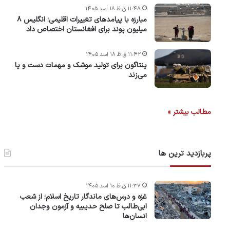
۱۱:۴۸ ق.ظ ۱۸ اسد ۱۴۰۵
مبارزه با پیامدهای تغییرات اقلیمی؛ انگلیس ۸
میلیون پوند برای افغانستان اختصاص داد
۱۱:۴۲ ق.ظ ۱۸ اسد ۱۴۰۵
پنتاگون برای تولید موشک و مهمات دست و پا
می‌زند
مطالب بیشتر »
پربازدید ترین ها
۱۱:۳۷ ق.ظ ۱۰ اسد ۱۴۰۵
غزه و درس‌های ماندگار تاریخ اسلام؛ از شعب
ابی‌طالب تا صلح حدیبیه و آزمون وجدان
انسان‌ها