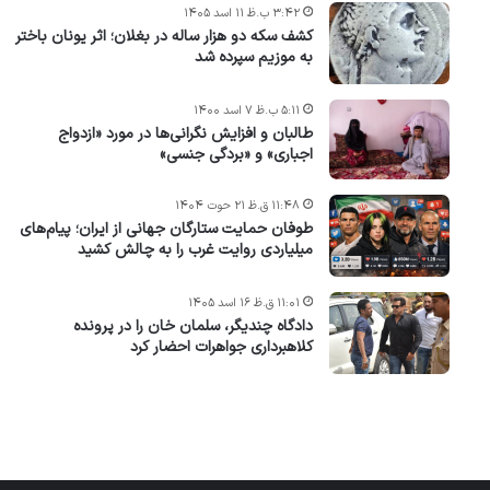
۳:۴۲ ب.ظ ۱۱ اسد ۱۴۰۵
کشف سکه دو هزار ساله در بغلان؛ اثر یونان باختر
به موزیم سپرده شد
۵:۱۱ ب.ظ ۷ اسد ۱۴۰۰
طالبان و افزایش نگرانی‌ها در مورد «ازدواج
اجباری» و «بردگی جنسی»
۱۱:۴۸ ق.ظ ۲۱ حوت ۱۴۰۴
طوفان حمایت ستارگان جهانی از ایران؛ پیام‌های
میلیاردی روایت غرب را به چالش کشید
۱۱:۰۱ ق.ظ ۱۶ اسد ۱۴۰۵
دادگاه چندیگر، سلمان خان را در پرونده
کلاهبرداری جواهرات احضار کرد