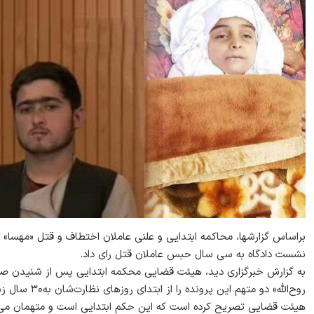
براساس گزارش‏ها، محاکمه‌ ابتدایی و علنی عاملان اختطاف و قتل «مهسا» 
نشست دادگاه به سی سال حبس عاملان قتل رای داد.
به گزارش خبرگزاری دید، هیئت قضایی محکمه ابتدایی پس از شنیدن صورت
روح‌الله» دو متهم این پرونده را از ابتدای روزهای نظارت‌شان به۳۰ سال زندان محکوم کرد.
هیئت قضایی تصریح کرده است که این حکم ابتدایی است و متهمان می‌ت